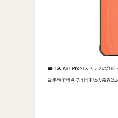
iiiF150 Air1 Pro
のスペックの詳細
記事執筆時点では日本版の発表は