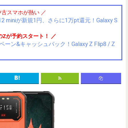
中古スマホが熱い ／
2 miniが新規1円、さらに1万pt還元！Galaxy S
のZが予約スタート！ ／
キャッシュバック！Galaxy Z Flip8 / Z