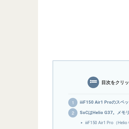
目次をクリッ
iiiF150 Air1 Proの
SoCはHelio G37。メモ
iiiF150 Air1 Pro（H