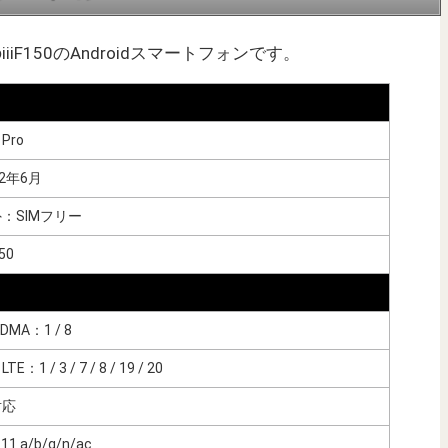
発売のiiiF150のAndroidスマートフォンです。
 Pro
22年6月
：SIMフリー
150
DMA：1 / 8
LTE：1 / 3 / 7 / 8 / 19 / 20
対応
.11 a/b/g/n/ac