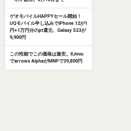
ゲオモバイルHAPPYセール開始！
UQモバイル申し込みでiPhone 12が1
円+1万円分のpt還元、Galaxy S23が
9,900円
この性能でこの価格は激安。IIJmio
でarrows AlphaがMNPで39,800円