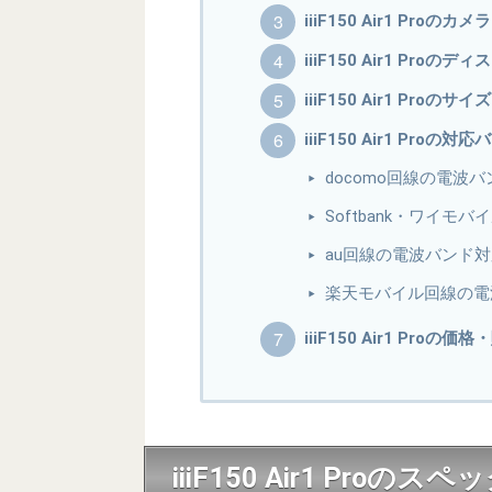
iiiF150 Air1 Proのカメラ
iiiF150 Air1 Proのデ
iiiF150 Air1 Pro
iiiF150 Air1 Proの対
docomo回線の電波
Softbank・ワイ
au回線の電波バンド
楽天モバイル回線の電
iiiF150 Air1 Proの価
iiiF150 Air1 Proの