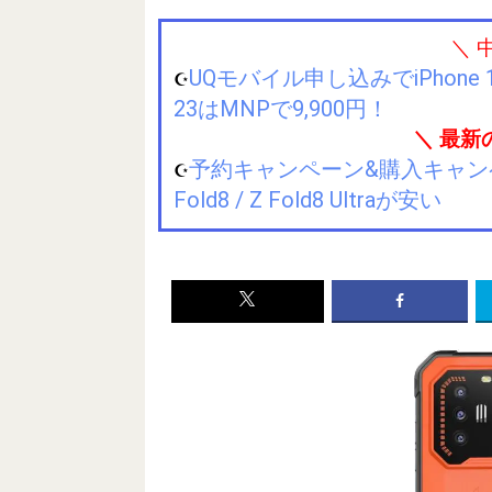
＼ 
UQモバイル申し込みでiPhone 1
☪️
23はMNPで9,900円！
＼ 最新
予約キャンペーン&購入キャンペーン&
☪️
Fold8 / Z Fold8 Ultraが安い