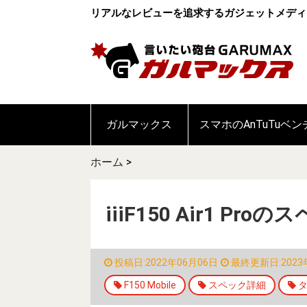
リアルなレビューを追求するガジェットメディ
ガルマックス
スマホのAnTuTuベ
ホーム
>
iiiF150 Air1 
投稿日:2022年06月06日
最終更新日:2023
F150 Mobile
スペック詳細