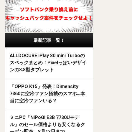
最新記事一覧！
ALLDOCUBE iPlay 80 mini Turboの
スペックまとめ！Pixelっぽいデザイ
ンの8.8型タブレット
「OPPO K15」発表！Dimensity
7360に空冷ファン搭載のスマホ…本
当に空冷ファンいる？
ミニPC「NiPoGi E3B 7730Uモデ
ル」のセール価格よりも安くなるク
ーポン配布。8月13日まで