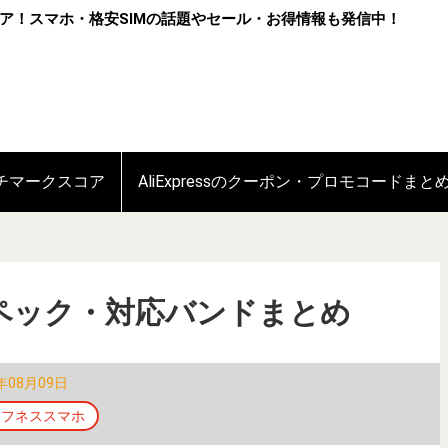
ア！スマホ・格安SIMの話題やセール・お得情報も発信中！
ンチマークスコア
AliExpressのクーポン・プロモコードまと
Proのスペック・対応バンドまとめ
年08月09日
タフネススマホ