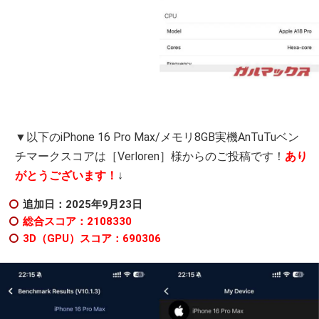
▼以下のiPhone 16 Pro Max/メモリ8GB実機AnTuTuベン
チマークスコアは［Verloren］様からのご投稿です！
あり
がとうございます！
↓
追加日：2025年9
月23日
総合スコア：2108330
3D（GPU）スコア：690306