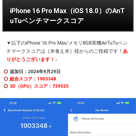
iPhone 16 Pro Max（iOS 18.0）のAnT
uTuベンチマークスコア
▼以下のiPhone 16 Pro Max/メモリ8GB実機AnTuTuベン
チマークスコアは［米食え米］様からのご投稿です！
あ
りがとうございます！
↓
追加日：2024年9
月29日
総合スコア：1903348
3D（GPU）スコア：739525