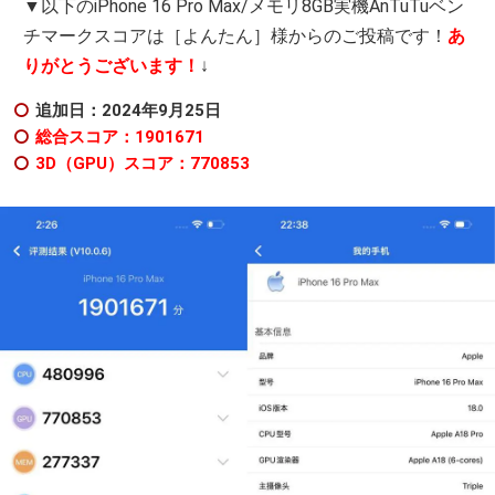
▼以下のiPhone 16 Pro Max/メモリ8GB実機AnTuTuベン
チマークスコアは［よんたん］様からのご投稿です！
あ
りがとうございます！
↓
追加日：2024年9
月25日
総合スコア：1901671
3D（GPU）スコア：770853