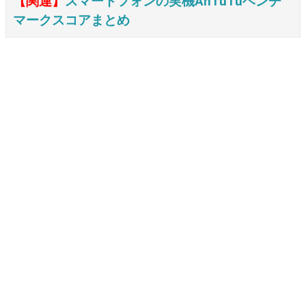
【関連】
スマートフォンの実機AnTuTuベンチ
マークスコアまとめ