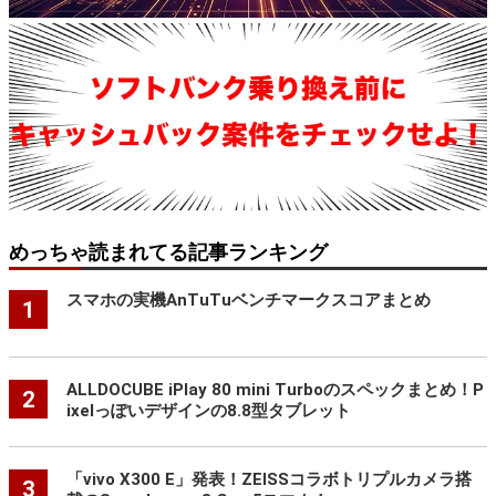
めっちゃ読まれてる記事ランキング
スマホの実機AnTuTuベンチマークスコアまとめ
1
ALLDOCUBE iPlay 80 mini Turboのスペックまとめ！P
2
ixelっぽいデザインの8.8型タブレット
「vivo X300 E」発表！ZEISSコラボトリプルカメラ搭
3