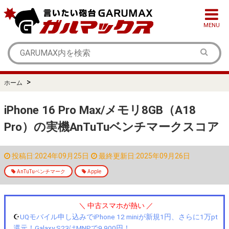
MENU
>
ホーム
iPhone 16 Pro Max/メモリ8GB（A18
Pro）の実機AnTuTuベンチマークスコア
投稿日:2024年09月25日
最終更新日:2025年09月26日
AnTuTuベンチマーク
Apple
＼ 中古スマホが熱い ／
☪️
UQモバイル申し込みでiPhone 12 miniが新規1円、さらに1万pt
還元！Galaxy S23はMNPで9,900円！