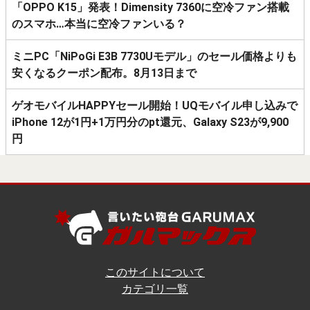
「OPPO K15」発表！Dimensity 7360に空冷ファン搭載
のスマホ…本当に空冷ファンいる？
ミニPC「NiPoGi E3B 7730Uモデル」のセール価格よりも
安くなるクーポン配布。8月13日まで
ゲオモバイルHAPPYセール開始！UQモバイル申し込みで
iPhone 12が1円+1万円分のpt還元、Galaxy S23が9,900
円
このサイトについて
カテゴリ一覧