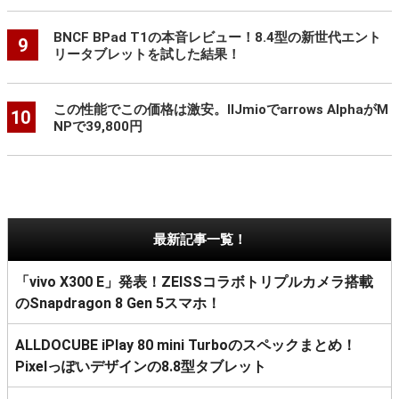
BNCF BPad T1の本音レビュー！8.4型の新世代エント
9
リータブレットを試した結果！
この性能でこの価格は激安。IIJmioでarrows AlphaがM
10
NPで39,800円
最新記事一覧！
「vivo X300 E」発表！ZEISSコラボトリプルカメラ搭載
のSnapdragon 8 Gen 5スマホ！
ALLDOCUBE iPlay 80 mini Turboのスペックまとめ！
Pixelっぽいデザインの8.8型タブレット