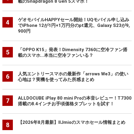
載のSnapdragon 8 Gen 5スマホ！
ゲオモバイルHAPPYセール開始！UQモバイル申し込み
4
でiPhone 12が1円+1万円分のpt還元、Galaxy S23が9,
900円
「OPPO K15」発表！Dimensity 7360に空冷ファン搭
5
載のスマホ…本当に空冷ファンいる？
人気エントリースマホの最新作「arrows We3」の使い
6
心地は？実機を使ってみた所感まとめ
ALLDOCUBE iPlay 80 mini Proの本音レビュー！T7300
7
搭載の8.4インチお手頃価格タブレットを試す！
【2026年8月最新】IIJmioのスマホセール情報まとめ
8