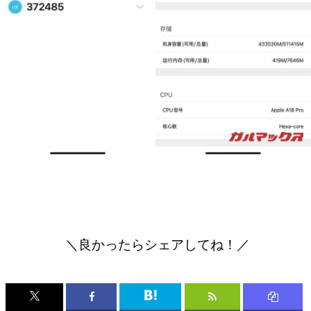
＼良かったらシェアしてね！／