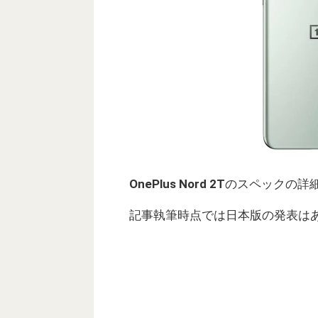
OnePlus Nord 2T
のスペックの詳
記事執筆時点では日本版の発表は