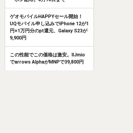
ゲオモバイルHAPPYセール開始！
UQモバイル申し込みでiPhone 12が1
円+1万円分のpt還元、Galaxy S23が
9,900円
この性能でこの価格は激安。IIJmio
でarrows AlphaがMNPで39,800円