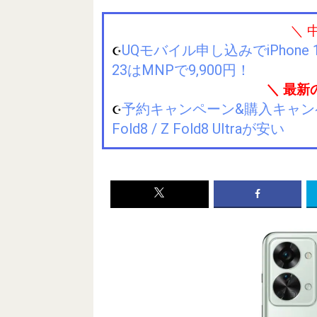
＼ 
UQモバイル申し込みでiPhone 1
☪️
23はMNPで9,900円！
＼ 最新
予約キャンペーン&購入キャンペーン&
☪️
Fold8 / Z Fold8 Ultraが安い