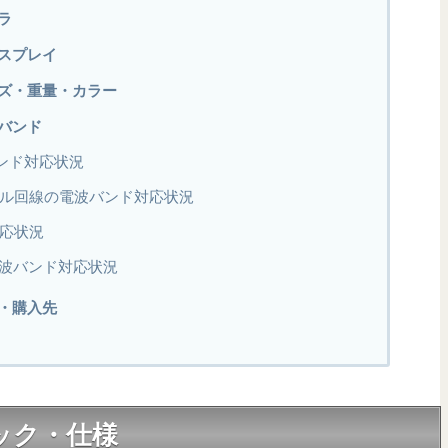
メラ
ディスプレイ
のサイズ・重量・カラー
対応バンド
バンド対応状況
モバイル回線の電波バンド対応状況
対応状況
波バンド対応状況
価格・購入先
スペック・仕様