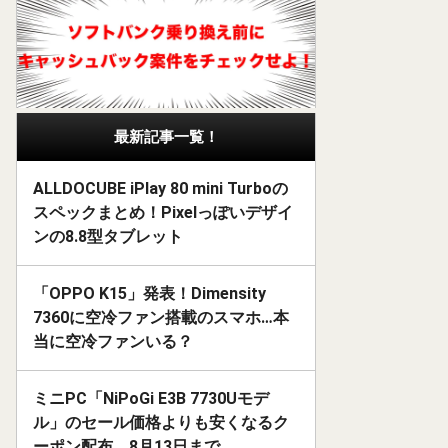
最新記事一覧！
ALLDOCUBE iPlay 80 mini Turboの
スペックまとめ！Pixelっぽいデザイ
ンの8.8型タブレット
「OPPO K15」発表！Dimensity
7360に空冷ファン搭載のスマホ…本
当に空冷ファンいる？
ミニPC「NiPoGi E3B 7730Uモデ
ル」のセール価格よりも安くなるク
ーポン配布。8月13日まで