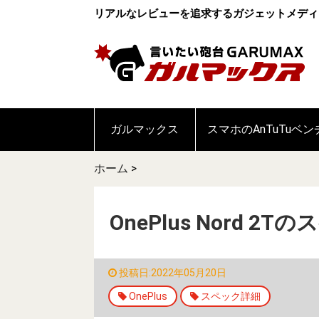
リアルなレビューを追求するガジェットメディ
ガルマックス
スマホのAnTuTuベ
ホーム
>
OnePlus Nord
投稿日:2022年05月20日
OnePlus
スペック詳細