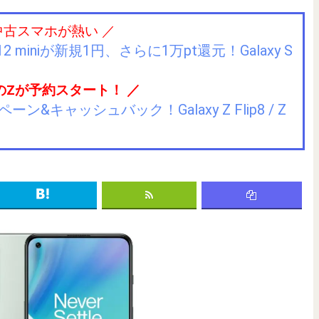
中古スマホが熱い ／
2 miniが新規1円、さらに1万pt還元！Galaxy S
のZが予約スタート！ ／
キャッシュバック！Galaxy Z Flip8 / Z