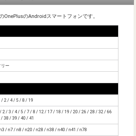
発売のOnePlusのAndroidスマートフォンです。
フリー
 / 4 / 5 / 8 / 19
 / 3 / 4 / 5 / 7 / 8 / 12 / 17 / 18 / 19 / 20 / 26 / 28 / 32 / 66
 38 / 39 / 40 / 41
 / n7 / n8 / n20 / n28 / n38 / n40 / n41 / n78