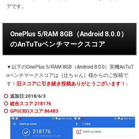
アです。
OnePlus 5/RAM 8GB（Android 8.0.0）
のAnTuTuベンチマークスコア
▼以下のOnePlus 5/RAM 8GB（Android 8.0.0）実機AnTuT
uベンチマークスコアは［辻ちゃん］様からのご投稿で
す！
旧スコアに引き続き投稿ありがとうございます！
↓
追加日:2018/6/3
総合スコア:218176
GPU(3D)スコア:86483