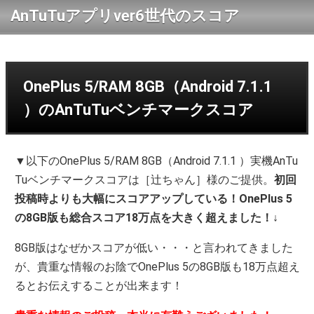
AnTuTuアプリver6世代のスコア
OnePlus 5/RAM 8GB（Android 7.1.1
）のAnTuTuベンチマークスコア
▼以下のOnePlus 5/RAM 8GB（Android 7.1.1 ）実機AnTu
Tuベンチマークスコアは［辻ちゃん］様のご提供。
初回
投稿時よりも大幅にスコアアップしている！OnePlus 5
の8GB版も総合スコア18万点を大きく超えました！
↓
8GB版はなぜかスコアが低い・・・と言われてきました
が、貴重な情報のお陰でOnePlus 5の8GB版も18万点超え
るとお伝えすることが出来ます！