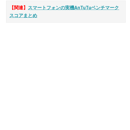
【関連】
スマートフォンの実機AnTuTuベンチマーク
スコアまとめ