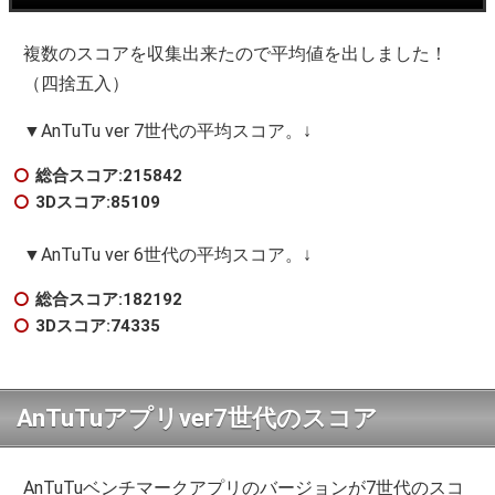
複数のスコアを収集出来たので平均値を出しました！
（四捨五入）
▼AnTuTu ver 7世代の平均スコア。↓
総合スコア:215842
3Dスコア:85109
▼AnTuTu ver 6世代の平均スコア。↓
総合スコア:182192
3Dスコア:74335
AnTuTuアプリver7世代のスコア
AnTuTuベンチマークアプリのバージョンが7世代のスコ