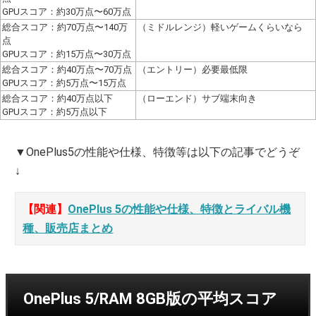
GPUスコア：約30万点〜60万点
総合スコア：約70万点〜140万
（ミドルレンジ）軽いゲームくらいなら
点
GPUスコア：約15万点〜30万点
総合スコア：約40万点〜70万点
（エントリー）必要最低限
GPUスコア：約5万点〜15万点
総合スコア：約40万点以下
（ローエンド）サブ端末向き
GPUスコア：約5万点以下
▼OnePlus5の性能や仕様、特徴等は以下の記事でどうぞ
↓
【関連】
OnePlus 5の性能や仕様、特徴とライバル機
種、販売店まとめ
OnePlus 5/RAM 8GB版の平均スコア