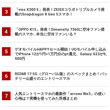
「vivo X300 E」発表！ZEISSコラボトリプルカメラ搭
3
載のSnapdragon 8 Gen 5スマホ！
「OPPO K15」発表！Dimensity 7360に空冷ファン搭
4
載のスマホ…本当に空冷ファンいる？
ゲオモバイルHAPPYセール開始！UQモバイル申し込み
5
でiPhone 12が1円+1万円分のpt還元、Galaxy S23が9,
900円
REDMI 17 5G（グローバル版）のスペックまとめ！バッ
6
テリー山盛りのエントリースマホ
人気エントリースマホの最新作「arrows We3」の使い
7
心地は？実機を使ってみた所感まとめ