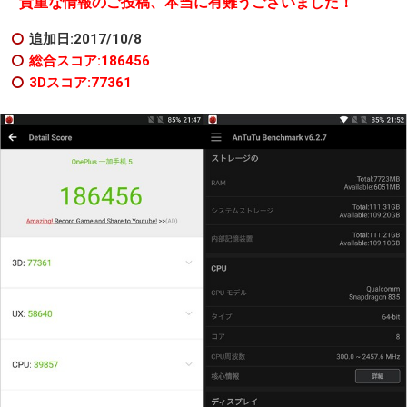
貴重な情報のご投稿、本当に有難うございました！
追加日:2017/10/8
総合スコア:186456
3Dスコア:77361