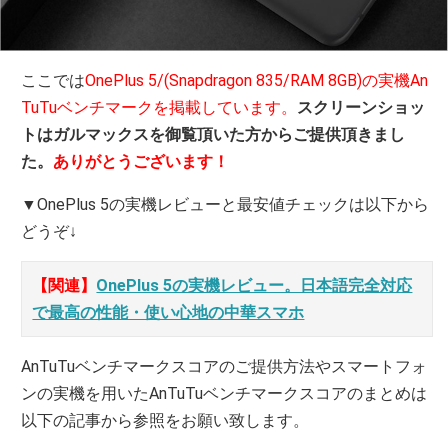
ここでは
OnePlus 5/(Snapdragon 835/RAM 8GB)の実機An
TuTuベンチマークを掲載しています。
スクリーンショッ
トはガルマックスを御覧頂いた方からご提供頂きまし
た。
ありがとうございます！
▼OnePlus 5の実機レビューと最安値チェックは以下から
どうぞ↓
【関連】
OnePlus 5の実機レビュー。日本語完全対応
で最高の性能・使い心地の中華スマホ
AnTuTuベンチマークスコアのご提供方法やスマートフォ
ンの実機を用いたAnTuTuベンチマークスコアのまとめは
以下の記事から参照をお願い致します。