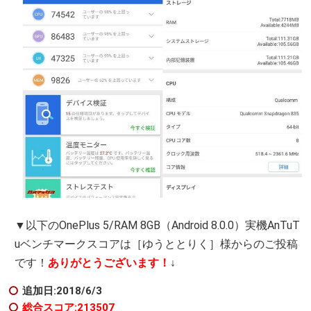
▼以下のOnePlus 5/RAM 8GB（Android 8.0.0）実機AnTuT
uベンチマークスコアは［ゆうととりく］様からのご投稿
です！
ありがとうございます！
↓
追加日:2018/6/3
総合スコア:213507