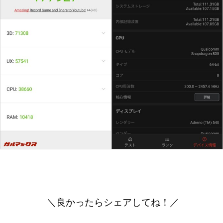
＼良かったらシェアしてね！／