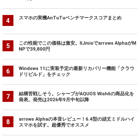
スマホの実機AnTuTuベンチマークスコアまとめ
4
この性能でこの価格は激安。IIJmioでarrows AlphaがM
5
NPで39,800円
Windows 11に実装予定の最新リカバリー機能「クラウ
6
ドリビルド」をチェック
結構苦戦しそう。シャープがAQUOS Wish6の商品化を
7
発表。発売は2026年9月中旬以降
arrows Alphaの本音レビュー！6.4型の頑丈ミドルハイ
8
スマホを試す。超優秀でオススメ