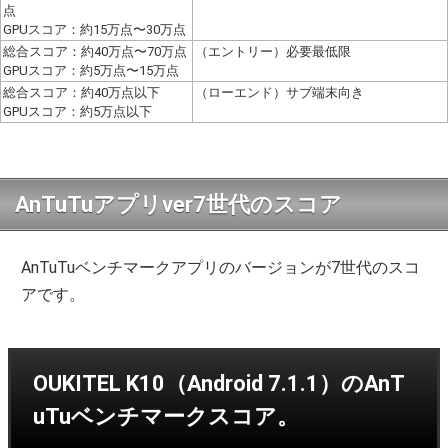
点
GPUスコア：約15万点〜30万点
総合スコア：約40万点〜70万点
（エントリー）必要最低限
GPUスコア：約5万点〜15万点
総合スコア：約40万点以下
（ローエンド）サブ端末向き
GPUスコア：約5万点以下
AnTuTuアプリver7世代のスコア
AnTuTuベンチマークアプリのバージョンが7世代のスコ
アです。
OUKITEL K10（Android 7.1.1）のAnT
uTuベンチマークスコア。