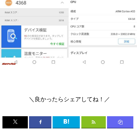
＼良かったらシェアしてね！／