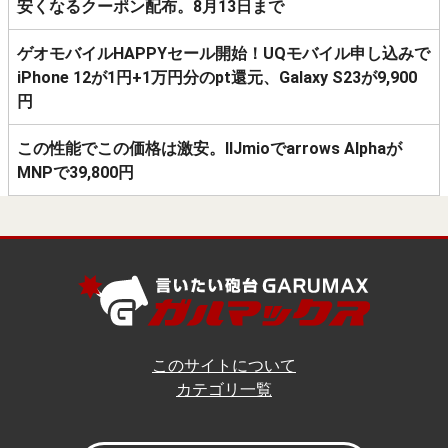
安くなるクーポン配布。8月13日まで
ゲオモバイルHAPPYセール開始！UQモバイル申し込みで
iPhone 12が1円+1万円分のpt還元、Galaxy S23が9,900
円
この性能でこの価格は激安。IIJmioでarrows Alphaが
MNPで39,800円
このサイトについて
カテゴリ一覧