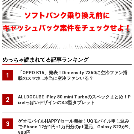
めっちゃ読まれてる記事ランキング
「OPPO K15」発表！Dimensity 7360に空冷ファン搭
1
載のスマホ…本当に空冷ファンいる？
ALLDOCUBE iPlay 80 mini Turboのスペックまとめ！P
2
ixelっぽいデザインの8.8型タブレット
ゲオモバイルHAPPYセール開始！UQモバイル申し込み
3
でiPhone 12が1円+1万円分のpt還元、Galaxy S23が9,
900円