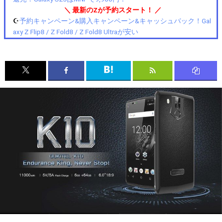
＼ 最新のZが予約スタート！ ／
☪️
予約キャンペーン&購入キャンペーン&キャッシュバック！Gal
axy Z Flip8 / Z Fold8 / Z Fold8 Ultraが安い