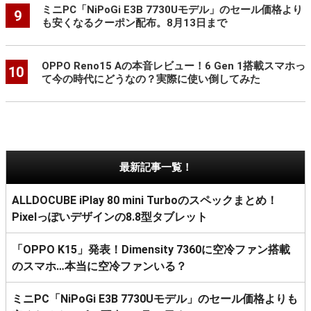
ミニPC「NiPoGi E3B 7730Uモデル」のセール価格より
9
も安くなるクーポン配布。8月13日まで
OPPO Reno15 Aの本音レビュー！6 Gen 1搭載スマホっ
10
て今の時代にどうなの？実際に使い倒してみた
最新記事一覧！
ALLDOCUBE iPlay 80 mini Turboのスペックまとめ！
Pixelっぽいデザインの8.8型タブレット
「OPPO K15」発表！Dimensity 7360に空冷ファン搭載
のスマホ…本当に空冷ファンいる？
ミニPC「NiPoGi E3B 7730Uモデル」のセール価格よりも