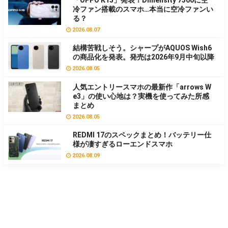
「OPPO K15」発表！Dimensity 7360に空
冷ファン搭載のスマホ…本当に空冷ファンい
る？
2026.08.07
結構苦戦しそう。シャープがAQUOS Wish6
の商品化を発表。発売は2026年9月中旬以降
2026.08.05
人気エントリースマホの最新作「arrows W
e3」の使い心地は？実機を使ってみた所感
まとめ
2026.08.05
REDMI 17のスペックまとめ！バッテリー仕
様が凄すぎるローエンドスマホ
2026.08.09