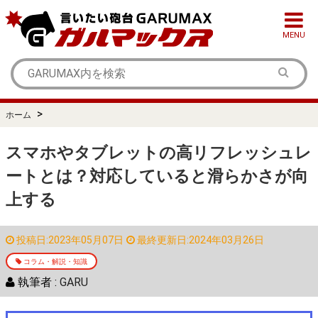
MENU
>
ホーム
スマホやタブレットの高リフレッシュレ
ートとは？対応していると滑らかさが向
上する
投稿日:2023年05月07日
最終更新日:2024年03月26日
コラム・解説・知識
執筆者 :
GARU