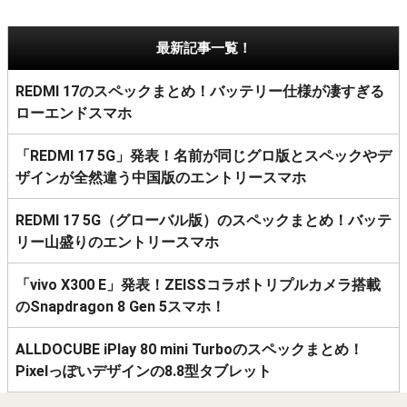
最新記事一覧！
REDMI 17のスペックまとめ！バッテリー仕様が凄すぎる
ローエンドスマホ
「REDMI 17 5G」発表！名前が同じグロ版とスペックやデ
ザインが全然違う中国版のエントリースマホ
REDMI 17 5G（グローバル版）のスペックまとめ！バッテ
リー山盛りのエントリースマホ
「vivo X300 E」発表！ZEISSコラボトリプルカメラ搭載
のSnapdragon 8 Gen 5スマホ！
ALLDOCUBE iPlay 80 mini Turboのスペックまとめ！
Pixelっぽいデザインの8.8型タブレット