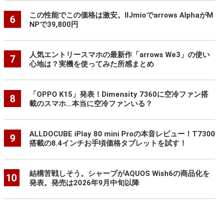
この性能でこの価格は激安。IIJmioでarrows AlphaがM
6
NPで39,800円
人気エントリースマホの最新作「arrows We3」の使い
7
心地は？実機を使ってみた所感まとめ
「OPPO K15」発表！Dimensity 7360に空冷ファン搭
8
載のスマホ…本当に空冷ファンいる？
ALLDOCUBE iPlay 80 mini Proの本音レビュー！T7300
9
搭載の8.4インチお手頃価格タブレットを試す！
結構苦戦しそう。シャープがAQUOS Wish6の商品化を
10
発表。発売は2026年9月中旬以降