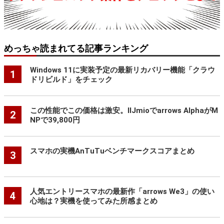
めっちゃ読まれてる記事ランキング
Windows 11に実装予定の最新リカバリー機能「クラウ
1
ドリビルド」をチェック
この性能でこの価格は激安。IIJmioでarrows AlphaがM
2
NPで39,800円
スマホの実機AnTuTuベンチマークスコアまとめ
3
人気エントリースマホの最新作「arrows We3」の使い
4
心地は？実機を使ってみた所感まとめ