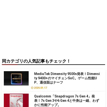
同カテゴリの人気記事もチェック！
MediaTek Dimensity 9500s発表！Dimensi
ty 9400+のマイチェンSoC。ゲーム性能U
P、通信面はナーフ
2026.01.17
Qualcomm「Snapdragon 7s Gen 4」発
表！7s Gen 3や6 Gen 4と中身は一緒、わず
かに性能アップ。