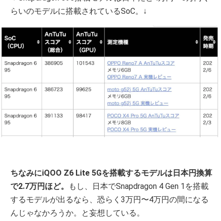
らいのモデルに搭載されているSoC。↓
ちなみにiQOO Z6 Lite 5Gを搭載するモデルは日本円換算
で2.7万円ほど。
もし、日本でSnapdragon 4 Gen 1を搭載
するモデルが出るなら、恐らく3万円〜4万円の間になる
んじゃなかろうか。と妄想している。