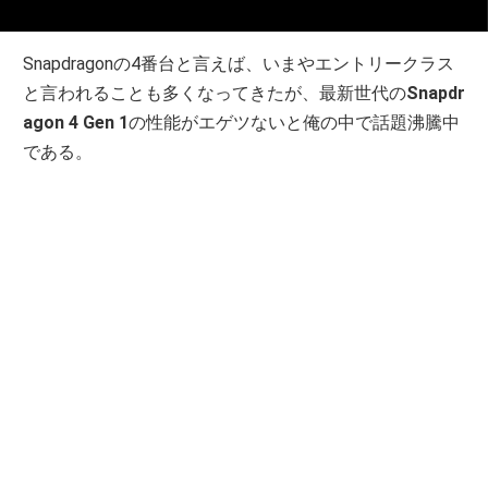
Snapdragonの4番台と言えば、いまやエントリークラス
と言われることも多くなってきたが、最新世代の
Snapdr
agon 4 Gen 1
の性能がエゲツないと俺の中で話題沸騰中
である。