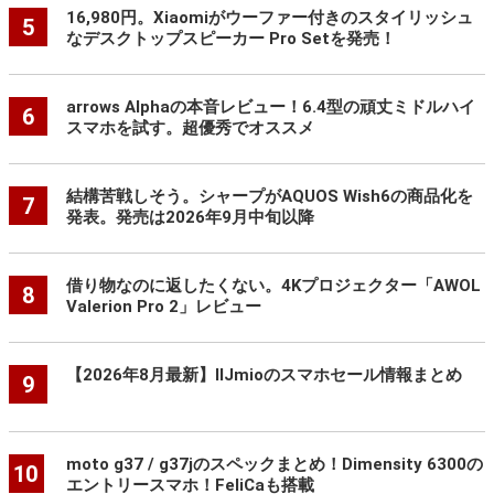
16,980円。Xiaomiがウーファー付きのスタイリッシュ
5
なデスクトップスピーカー Pro Setを発売！
arrows Alphaの本音レビュー！6.4型の頑丈ミドルハイ
6
スマホを試す。超優秀でオススメ
結構苦戦しそう。シャープがAQUOS Wish6の商品化を
7
発表。発売は2026年9月中旬以降
借り物なのに返したくない。4Kプロジェクター「AWOL
8
Valerion Pro 2」レビュー
【2026年8月最新】IIJmioのスマホセール情報まとめ
9
moto g37 / g37jのスペックまとめ！Dimensity 6300の
10
エントリースマホ！FeliCaも搭載