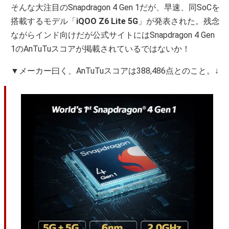
そんな大注目のSnapdragon 4 Gen 1だが、早速、同SoCを
搭載するモデル「
iQOO Z6 Lite 5G
」が発表された。残念
ながらインド向けだが公式サイトにはSnapdragon 4 Gen
1のAnTuTuスコアが掲載されているではないか！
▼メーカー曰く、AnTuTuスコアは388,486点とのこと。↓