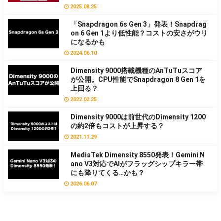
2025.08.25
「Snapdragon 6s Gen 3」発表！Snapdrag
on 6 Gen 1より低性能？コストの安さがウリ
になるかも
2024.06.10
Dimensity 9000搭載機種のAnTuTuスコア
が公開。CPU性能でSnapdragon 8 Gen 1を
上回る？
2022.02.25
Dimensity 9000は前世代のDimensity 1200
の約2倍もコストが上昇する？
2021.11.29
MediaTek Dimensity 8550発表！Gemini N
ano V3対応でAIがフラッグシップキラー帯
にも降りてくる…かも？
2026.06.07