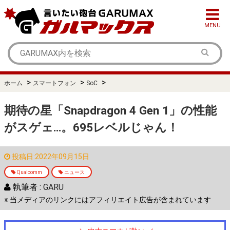
MENU
>
>
>
ホーム
スマートフォン
SoC
期待の星「Snapdragon 4 Gen 1」の性能
がスゲェ…。695レベルじゃん！
投稿日:2022年09月15日
Qualcomm
ニュース
執筆者 :
GARU
※ 当メディアのリンクにはアフィリエイト広告が含まれています