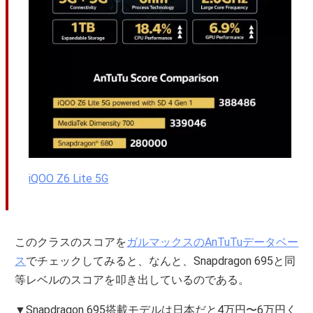
iQOO Z6 Lite 5G
このクラスのスコアを
ガルマックスのAnTuTuデータベー
ス
でチェックしてみると、なんと、Snapdragon 695と同
等レベルのスコアを叩き出しているのである。
▼Snapdragon 695搭載モデルは日本だと4万円〜6万円く