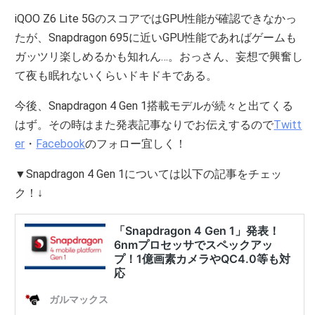
iQOO Z6 Lite 5GのスコアではGPU性能が確認できなかっ
たが、Snapdragon 695に近いGPU性能であればゲームも
ガッツリ楽しめるかも知れん…。おっさん、妄想で興奮し
て夜も眠れないくらいドキドキである。
今後、Snapdragon 4 Gen 1搭載モデルが続々と出てくる
はず。その時はまた発表記事なりでお伝えするので
Twitt
er
・
Facebook
のフォロー宜しく！
▼Snapdragon 4 Gen 1については以下の記事をチェッ
ク！↓