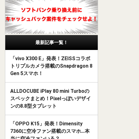
最新記事一覧！
「vivo X300 E」発表！ZEISSコラボ
トリプルカメラ搭載のSnapdragon 8
Gen 5スマホ！
ALLDOCUBE iPlay 80 mini Turboの
スペックまとめ！Pixelっぽいデザイ
ンの8.8型タブレット
「OPPO K15」発表！Dimensity
7360に空冷ファン搭載のスマホ…本
当に空冷ファンいる？