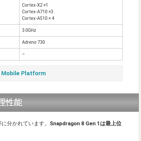
Cortex-X2 ×1
Cortex-A710 ×3
Cortex-A510 × 4
3.0GHz
Adreno 730
–
 Mobile Platform
の処理性能
性能帯に分かれています。
Snapdragon 8 Gen 1
は
最上位