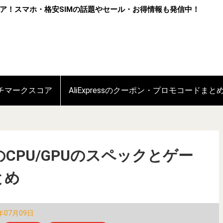
ア！スマホ・格安SIMの話題やセール・お得情報も発信中！
ンチマークスコア
AliExpressのクーポン・プロモコードまと
en 1のCPU/GPUのスペックとゲー
とめ
年07月09日