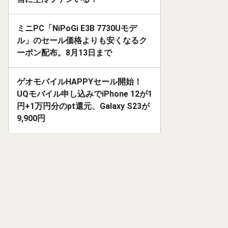
ミニPC「NiPoGi E3B 7730Uモデ
ル」のセール価格よりも安くなるク
ーポン配布。8月13日まで
ゲオモバイルHAPPYセール開始！
UQモバイル申し込みでiPhone 12が1
円+1万円分のpt還元、Galaxy S23が
9,900円