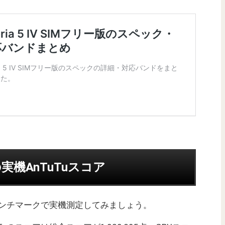
 1の実機AnTuTuスコア
uベンチマークで実機測定してみましょう。