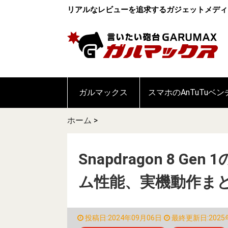
リアルなレビューを追求するガジェットメディ
ガルマックス
スマホのAnTuTuベ
ホーム
>
Snapdragon 8 G
ム性能、実機動作ま
投稿日:2024年09月06日
最終更新日:2025