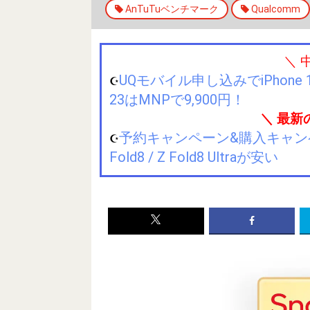
AnTuTuベンチマーク
Qualcomm
＼ 
UQモバイル申し込みでiPhone 1
☪️
23はMNPで9,900円！
＼ 最新
予約キャンペーン&購入キャンペーン&
☪️
Fold8 / Z Fold8 Ultraが安い