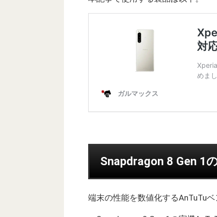
Snapdragon 8 Gen
端末の性能を数値化するAnTuT