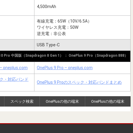
4,500mAh
有線充電：65W（10V/6.5A）
ワイヤレス充電：50W
）
逆充電：非公表
USB Type-C
 10 Pro 中国版（Snapdragon 8 Gen 1） ： OnePlus 9 Pro（Snapdragon 888）
 – oneplus.com
OnePlus 9 Pro – oneplus.com
スペック・対応バンド
OnePlus 9 Proのスペック・対応バンドまとめ
スペック検索
OnePlusの他の端末
OnePlusの他の端末