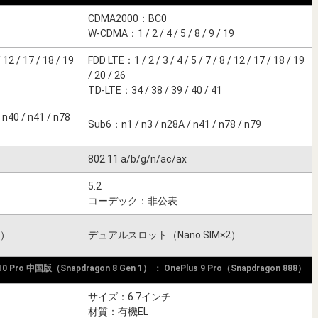
CDMA2000：BC0
W-CDMA：1 / 2 / 4 / 5 / 8 / 9 / 19
/ 12 / 17 / 18 / 19
FDD LTE：1 / 2 / 3 / 4 / 5 / 7 / 8 / 12 / 17 / 18 / 19
/ 20 / 26
TD-LTE：34 / 38 / 39 / 40 / 41
 n40 / n41 / n78
Sub6：n1 / n3 / n28A / n41 / n78 / n79
802.11 a/b/g/n/ac/ax
5.2
コーデック：非公表
2）
デュアルスロット（Nano SIM×2）
 10 Pro 中国版（Snapdragon 8 Gen 1） ： OnePlus 9 Pro（Snapdragon 888）
サイズ：6.7インチ
材質：有機EL