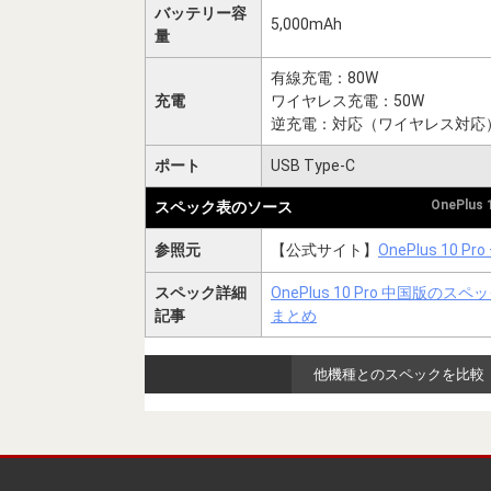
バッテリー容
5,000mAh
量
有線充電：80W
充電
ワイヤレス充電：50W
逆充電：対応（ワイヤレス対応
ポート
USB Type-C
OnePlus
スペック表のソース
参照元
【公式サイト】
OnePlus 10 Pro
スペック詳細
OnePlus 10 Pro 中国版の
記事
まとめ
他機種とのスペックを比較