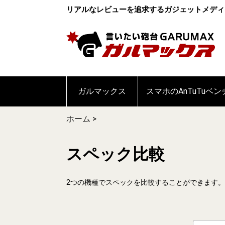
リアルなレビューを追求するガジェットメディ
ガルマックス
スマホのAnTuTuベ
ホーム
>
スペック比較
2つの機種でスペックを比較することができます。