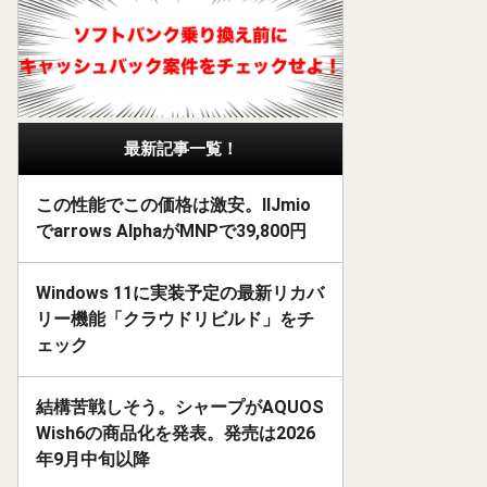
最新記事一覧！
この性能でこの価格は激安。IIJmio
でarrows AlphaがMNPで39,800円
Windows 11に実装予定の最新リカバ
リー機能「クラウドリビルド」をチ
ェック
結構苦戦しそう。シャープがAQUOS
Wish6の商品化を発表。発売は2026
年9月中旬以降