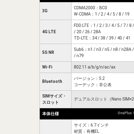
CDMA2000：BC0
3G
W-CDMA：1 / 2 / 4 / 5 / 8 / 19
FDD LTE：1 / 2 / 3 / 4 / 5 / 7 / 8 
4G LTE
/ 20 / 26 / 28A
TD-LTE：34 / 38 / 39 / 40 / 41
Sub6：n1 / n3 / n5 / n8 / n28A /
5G NR
/ n79
Wi-Fi
802.11 a/b/g/n/ac/ax
バージョン：5.2
Bluetooth
コーデック：非公表
SIMサイズ・
デュアルスロット（Nano SIM×
スロット
OnePlus
本体仕様
サイズ：6.7インチ
材質：有機EL