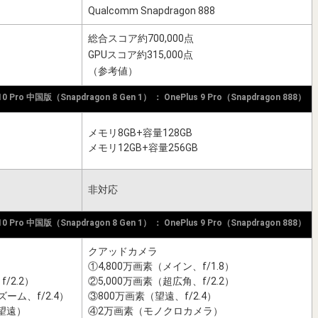
1
Qualcomm Snapdragon 888
総合スコア約700,000点
GPUスコア約315,000点
（参考値）
 10 Pro 中国版（Snapdragon 8 Gen 1） ： OnePlus 9 Pro（Snapdragon 888）
メモリ8GB+容量128GB
メモリ12GB+容量256GB
非対応
 10 Pro 中国版（Snapdragon 8 Gen 1） ： OnePlus 9 Pro（Snapdragon 888）
クアッドカメラ
）
①4,800万画素（メイン、f/1.8）
/2.2）
②5,000万画素（超広角、f/2.2）
ーム、f/2.4）
③800万画素（望遠、f/2.4）
望遠）
④2万画素（モノクロカメラ）