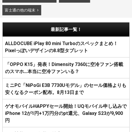
富士通の他の端末
最新記事一覧！
ALLDOCUBE iPlay 80 mini Turboのスペックまとめ！
Pixelっぽいデザインの8.8型タブレット
「OPPO K15」発表！Dimensity 7360に空冷ファン搭載
のスマホ…本当に空冷ファンいる？
ミニPC「NiPoGi E3B 7730Uモデル」のセール価格よりも
安くなるクーポン配布。8月13日まで
ゲオモバイルHAPPYセール開始！UQモバイル申し込みで
iPhone 12が1円+1万円分のpt還元、Galaxy S23が9,900
円