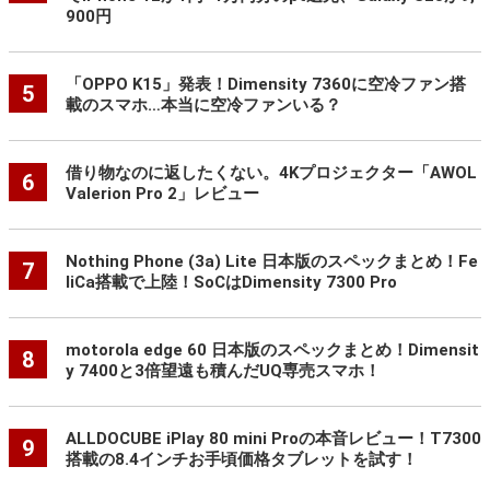
900円
「OPPO K15」発表！Dimensity 7360に空冷ファン搭
5
載のスマホ…本当に空冷ファンいる？
借り物なのに返したくない。4Kプロジェクター「AWOL
6
Valerion Pro 2」レビュー
Nothing Phone (3a) Lite 日本版のスペックまとめ！Fe
7
liCa搭載で上陸！SoCはDimensity 7300 Pro
motorola edge 60 日本版のスペックまとめ！Dimensit
8
y 7400と3倍望遠も積んだUQ専売スマホ！
ALLDOCUBE iPlay 80 mini Proの本音レビュー！T7300
9
搭載の8.4インチお手頃価格タブレットを試す！