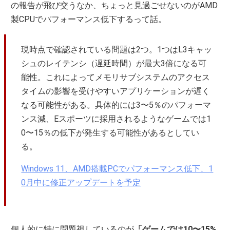
の報告が飛び交うなか、ちょっと見過ごせないのがAMD
製CPUでパフォーマンス低下するって話。
現時点で確認されている問題は2つ。1つはL3キャッ
シュのレイテンシ（遅延時間）が最大3倍になる可
能性。これによってメモリサブシステムのアクセス
タイムの影響を受けやすいアプリケーションが遅く
なる可能性がある。具体的には3〜5％のパフォーマ
ンス減、Eスポーツに採用されるようなゲームでは1
0〜15％の低下が発生する可能性があるとしてい
る。
Windows 11、AMD搭載PCでパフォーマンス低下、1
0月中に修正アップデートを予定
個人的に特に問題視しているのが
「ゲームでは10〜15%