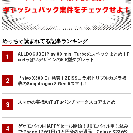
めっちゃ読まれてる記事ランキング
ALLDOCUBE iPlay 80 mini Turboのスペックまとめ！P
1
ixelっぽいデザインの8.8型タブレット
「vivo X300 E」発表！ZEISSコラボトリプルカメラ搭
2
載のSnapdragon 8 Gen 5スマホ！
スマホの実機AnTuTuベンチマークスコアまとめ
3
ゲオモバイルHAPPYセール開始！UQモバイル申し込み
4
でiPhone 12が1円+1万円分のpt還元、Galaxy S23が9,