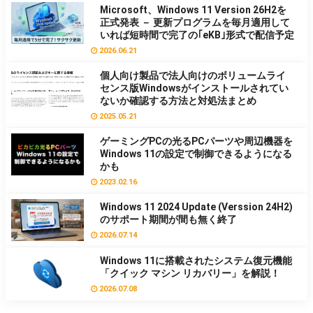
Microsoft、Windows 11 Version 26H2を
正式発表 － 更新プログラムを毎月適用して
いれば短時間で完了の｢eKB｣形式で配信予定
2026.06.21
個人向け製品で法人向けのボリュームライ
センス版Windowsがインストールされてい
ないか確認する方法と対処法まとめ
2025.05.21
ゲーミングPCの光るPCパーツや周辺機器を
Windows 11の設定で制御できるようになる
かも
2023.02.16
Windows 11 2024 Update (Verssion 24H2)
のサポート期間が間も無く終了
2026.07.14
Windows 11に搭載されたシステム復元機能
「クイック マシン リカバリー」を解説！
2026.07.08