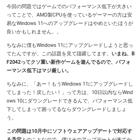
今回の問題ではゲームでのパフォーマンス低下が大きい
ってことで、AMD製CPUを使っているゲーマーの方は安
易なWindows 11へのアップグレードはやめといたほうが
良いかもしれません。。
ちなみに僕もWindows 11にアップグレードしようと思っ
てたんですが、この話題を見て躊躇してます。
いまね、B
F2042ってクソ重い新作ゲームを遊んでるので、パフォ
ーマンス低下はマジ厳しい。
ちなみに、「あー！もうWindows 11にアップグレードし
てしまった！戻したい！」って方は、10日以内ならWind
ows 10にダウングレードできるんで、パフォーマンス低
下してしまって困ってるならダウングレードしましょ
う。
この問題は10月中にソフトウェアアップデートで対応す
る予定
とのことなので、僕はそのアップデートが来てか