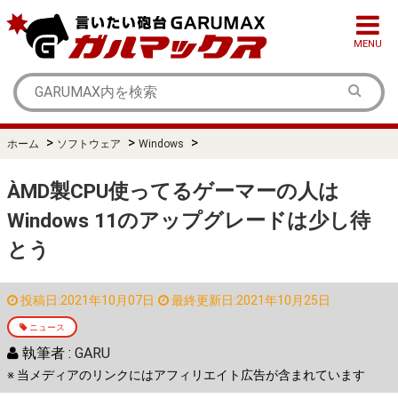
MENU
>
>
>
ホーム
ソフトウェア
Windows
ÀMD製CPU使ってるゲーマーの人は
Windows 11のアップグレードは少し待
とう
投稿日:2021年10月07日
最終更新日:2021年10月25日
ニュース
執筆者 :
GARU
※ 当メディアのリンクにはアフィリエイト広告が含まれています