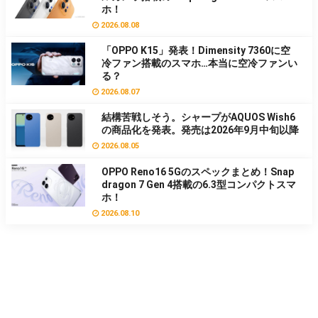
ホ！
2026.08.08
「OPPO K15」発表！Dimensity 7360に空
冷ファン搭載のスマホ…本当に空冷ファンい
る？
2026.08.07
結構苦戦しそう。シャープがAQUOS Wish6
の商品化を発表。発売は2026年9月中旬以降
2026.08.05
OPPO Reno16 5Gのスペックまとめ！Snap
dragon 7 Gen 4搭載の6.3型コンパクトスマ
ホ！
2026.08.10