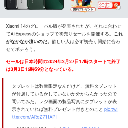
Xiaomi 14のグローバル版が発表されたが、それに合わせ
てAliExpressのショップで初売りセールを開催する。
これ
がなかなか凄いのだ。
欲しい人は必ず初売り開始に合わ
せてポチろう。
セールは日本時間の2024年2月27日17時スタートで終了
は3月3日16時59分となっている。
タブレットは数量限定なんだけど、無料タブレット
が付属しているかしていないか分からんかったので
聞いてみた。レジ画面の製品写真にタブレットが表
示されていれば無料プレゼント付きとのこと
pic.twi
tter.com/ARqZ71fAPI