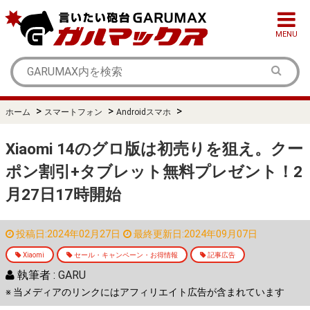
MENU
>
>
>
ホーム
スマートフォン
Androidスマホ
Xiaomi 14のグロ版は初売りを狙え。クー
ポン割引+タブレット無料プレゼント！2
月27日17時開始
投稿日:2024年02月27日
最終更新日:2024年09月07日
Xiaomi
セール・キャンペーン・お得情報
記事広告
執筆者 :
GARU
※ 当メディアのリンクにはアフィリエイト広告が含まれています