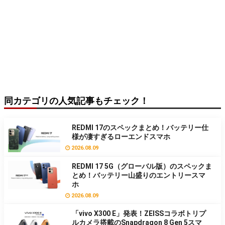
同カテゴリの人気記事もチェック！
REDMI 17のスペックまとめ！バッテリー仕
様が凄すぎるローエンドスマホ
2026.08.09
REDMI 17 5G（グローバル版）のスペックま
とめ！バッテリー山盛りのエントリースマ
ホ
2026.08.09
「vivo X300 E」発表！ZEISSコラボトリプ
ルカメラ搭載のSnapdragon 8 Gen 5スマ