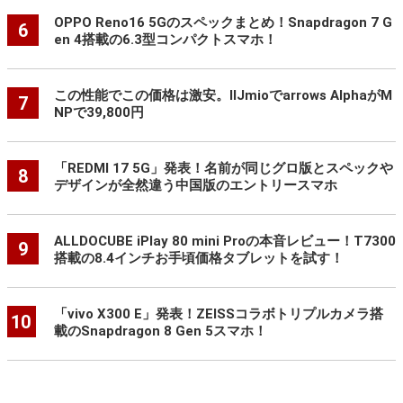
OPPO Reno16 5Gのスペックまとめ！Snapdragon 7 G
6
en 4搭載の6.3型コンパクトスマホ！
この性能でこの価格は激安。IIJmioでarrows AlphaがM
7
NPで39,800円
「REDMI 17 5G」発表！名前が同じグロ版とスペックや
8
デザインが全然違う中国版のエントリースマホ
ALLDOCUBE iPlay 80 mini Proの本音レビュー！T7300
9
搭載の8.4インチお手頃価格タブレットを試す！
「vivo X300 E」発表！ZEISSコラボトリプルカメラ搭
10
載のSnapdragon 8 Gen 5スマホ！