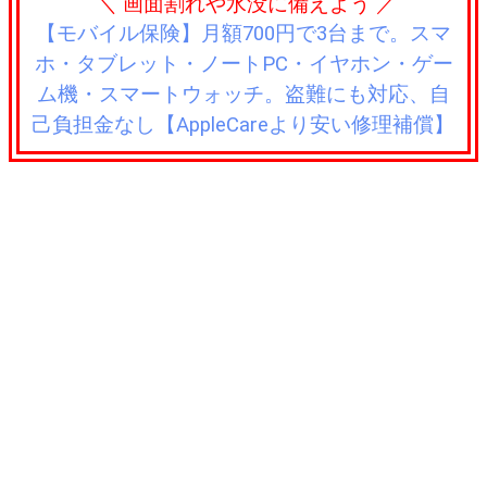
＼ 画面割れや水没に備えよう ／
【モバイル保険】月額700円で3台まで。スマ
ホ・タブレット・ノートPC・イヤホン・ゲー
ム機・スマートウォッチ。盗難にも対応、自
己負担金なし【AppleCareより安い修理補償】