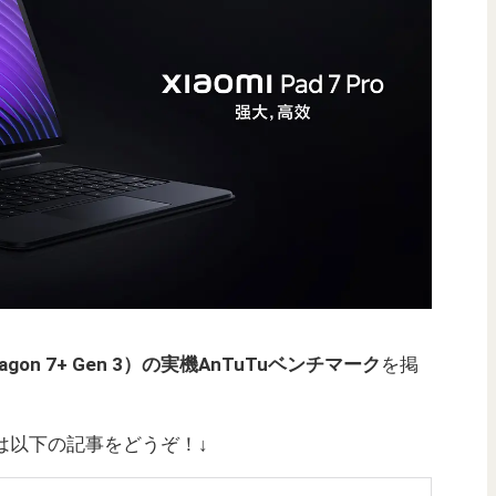
pdragon 7+ Gen 3）の実機AnTuTuベンチマーク
を掲
の詳細は以下の記事をどうぞ！↓