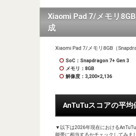
Xiaomi Pad 7/メモリ8G
成
Xiaomi Pad 7/メモリ8GB（Sna
SoC：Snapdragon 7+ Gen 3
メモリ：8GB
解像度：3,200×2,136
AnTuTuスコアの平
▼以下は2026年現在におけるAnT
能帯に相当するかチェックしてみまし