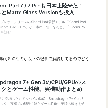
がどの程度動くSoCなのか以下の記事で解説してるのでどう