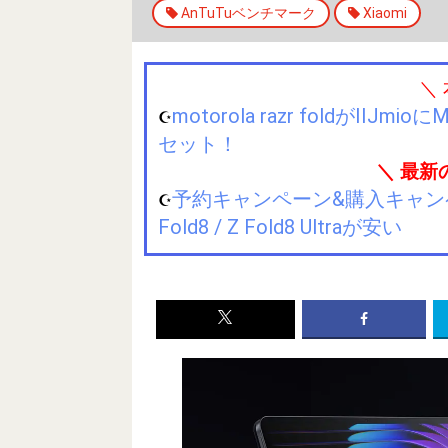
AnTuTuベンチマーク
Xiaomi
＼
motorola razr foldが
☪️
セット！
＼ 最新
予約キャンペーン&購入キャンペーン&
☪️
Fold8 / Z Fold8 Ultraが安い