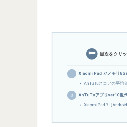
目次をクリッ
Xiaomi Pad 7/メモリ8
AnTuTuスコアの平均
AnTuTuアプリver10
Xiaomi Pad 7（An