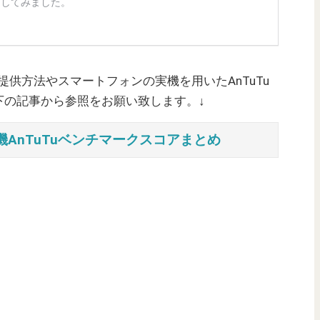
ご提供方法やスマートフォンの実機を用いたAnTuTu
下の記事から参照をお願い致します。↓
AnTuTuベンチマークスコアまとめ