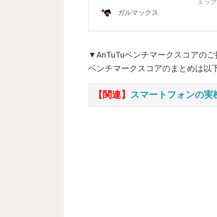
▼AnTuTuベンチマークスコアの
ベンチマークスコアのまとめは以
【関連】
スマートフォンの実機