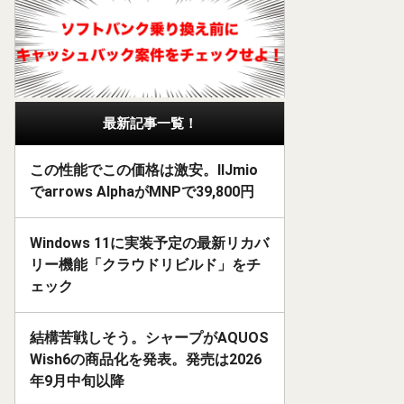
最新記事一覧！
この性能でこの価格は激安。IIJmio
でarrows AlphaがMNPで39,800円
Windows 11に実装予定の最新リカバ
リー機能「クラウドリビルド」をチ
ェック
結構苦戦しそう。シャープがAQUOS
Wish6の商品化を発表。発売は2026
年9月中旬以降