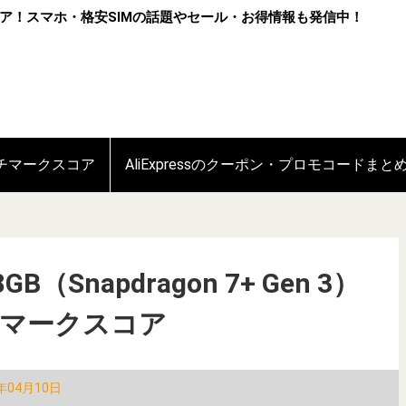
ア！スマホ・格安SIMの話題やセール・お得情報も発信中！
ンチマークスコア
AliExpressのクーポン・プロモコードまと
GB（Snapdragon 7+ Gen 3）
チマークスコア
年04月10日