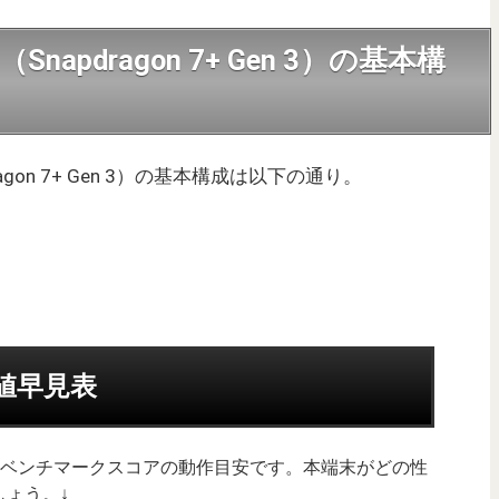
B（Snapdragon 7+ Gen 3）の基本構
pdragon 7+ Gen 3）の基本構成は以下の通り。
均値早見表
uTuベンチマークスコアの動作目安です。本端末がどの性
ょう。↓