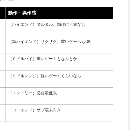
動作・操作感
（ハイエンド）ヌルヌル。動作に不満なし
（準ハイエンド）サクサク。重いゲームもOK
（ミドルハイ）重いゲームもなんとか
（ミドルレンジ）軽いゲームくらいなら
（エントリー）必要最低限
（ローエンド）サブ端末向き