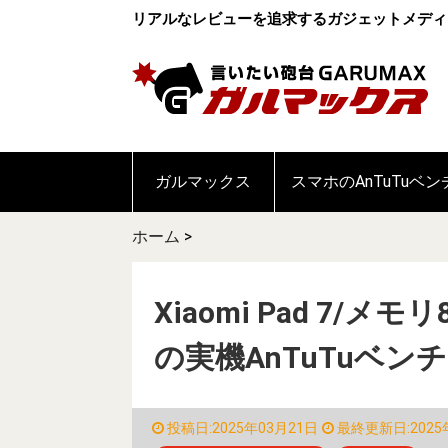
リアルなレビューを追求するガジェットメディ
ガルマックス
スマホのAnTuTuベ
ホーム
>
Xiaomi Pad 7/メモリ8
の実機AnTuTuベン
投稿日:2025年03月21日
最終更新日:2025