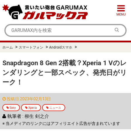
MENU
>
>
>
ホーム
スマートフォン
Androidスマホ
Snapdragon 8 Gen 2搭載？Xperia 1 Vのレ
ンダリングと一部スペック、発売日がリ
ーク！
投稿日:2023年02月13日
Sony
Xperia
ニュース
執筆者 :
柳生 剣之介
※ 当メディアのリンクにはアフィリエイト広告が含まれています