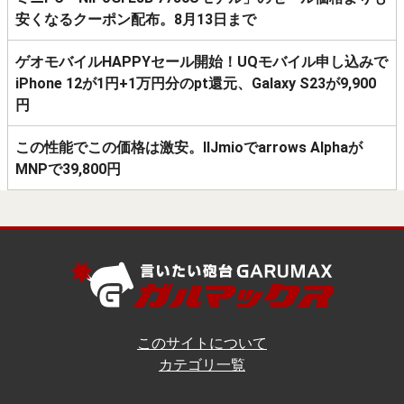
安くなるクーポン配布。8月13日まで
ゲオモバイルHAPPYセール開始！UQモバイル申し込みで
iPhone 12が1円+1万円分のpt還元、Galaxy S23が9,900
円
この性能でこの価格は激安。IIJmioでarrows Alphaが
MNPで39,800円
このサイトについて
カテゴリ一覧