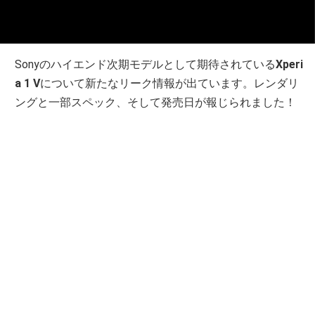
Sonyのハイエンド次期モデルとして期待されている
Xperi
a 1 V
について新たなリーク情報が出ています。レンダリ
ングと一部スペック、そして発売日が報じられました！