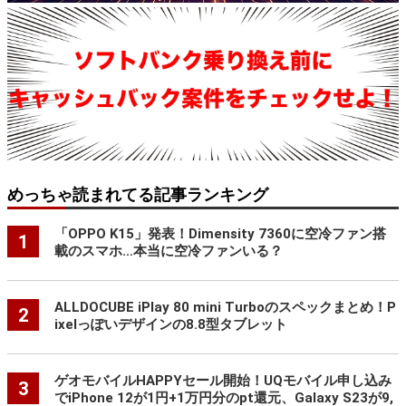
めっちゃ読まれてる記事ランキング
「OPPO K15」発表！Dimensity 7360に空冷ファン搭
1
載のスマホ…本当に空冷ファンいる？
ALLDOCUBE iPlay 80 mini Turboのスペックまとめ！P
2
ixelっぽいデザインの8.8型タブレット
ゲオモバイルHAPPYセール開始！UQモバイル申し込み
3
でiPhone 12が1円+1万円分のpt還元、Galaxy S23が9,