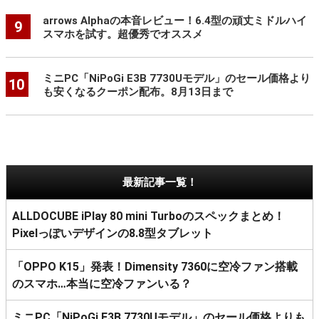
arrows Alphaの本音レビュー！6.4型の頑丈ミドルハイ
9
スマホを試す。超優秀でオススメ
ミニPC「NiPoGi E3B 7730Uモデル」のセール価格より
10
も安くなるクーポン配布。8月13日まで
最新記事一覧！
ALLDOCUBE iPlay 80 mini Turboのスペックまとめ！
Pixelっぽいデザインの8.8型タブレット
「OPPO K15」発表！Dimensity 7360に空冷ファン搭載
のスマホ…本当に空冷ファンいる？
ミニPC「NiPoGi E3B 7730Uモデル」のセール価格よりも