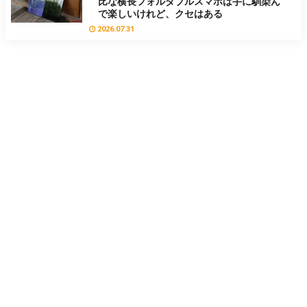
比な横長フォルダブルスマホは手に馴染ん
で楽しいけれど、クセはある
2026.07.31