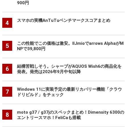
900円
スマホの実機AnTuTuベンチマークスコアまとめ
4
この性能でこの価格は激安。IIJmioでarrows AlphaがM
5
NPで39,800円
結構苦戦しそう。シャープがAQUOS Wish6の商品化を
6
発表。発売は2026年9月中旬以降
Windows 11に実装予定の最新リカバリー機能「クラウ
7
ドリビルド」をチェック
moto g37 / g37jのスペックまとめ！Dimensity 6300の
8
エントリースマホ！FeliCaも搭載