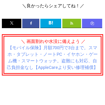
＼良かったらシェアしてね！／
＼ 画面割れや水没に備えよう ／
【モバイル保険】月額700円で3台まで。スマ
ホ・タブレット・ノートPC・イヤホン・ゲー
ム機・スマートウォッチ。盗難にも対応、自
己負担金なし【AppleCareより安い修理補償】