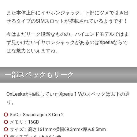
また本体上部にイヤホンジャック、下部にツメで引き出
せるタイプのSIMスロットが搭載されているようです！
今はまだリーク段階なものの、ハイエンドモデルではま
ず見かけないイヤホンジャックがあるのはXperiaならで
はな魅力といえますね。
一部スペックもリーク
OnLeaksが掲載していたXperia 1 Vのスペックは以下の通
り。
SoC：Snapdragon 8 Gen 2
メモリ：16GB
サイズ：高さ161mm×横幅69.3mm×厚み8.5mm
ディスプレイ：6.5インチ