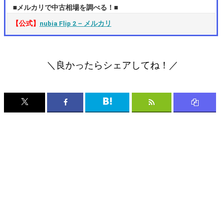
■メルカリで中古相場を調べる！■
【公式】
nubia Flip 2 – メルカリ
＼良かったらシェアしてね！／