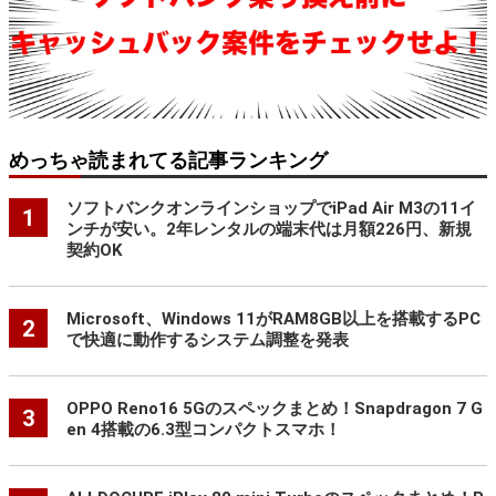
めっちゃ読まれてる記事ランキング
ソフトバンクオンラインショップでiPad Air M3の11イ
1
ンチが安い。2年レンタルの端末代は月額226円、新規
契約OK
Microsoft、Windows 11がRAM8GB以上を搭載するPC
2
で快適に動作するシステム調整を発表
OPPO Reno16 5Gのスペックまとめ！Snapdragon 7 G
3
en 4搭載の6.3型コンパクトスマホ！