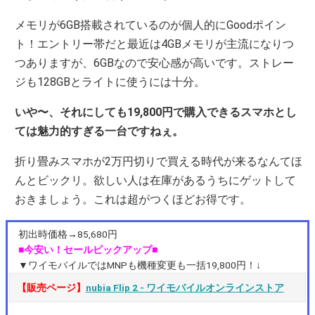
メモリが6GB搭載されているのが個人的にGoodポイン
ト！エントリー帯だと最近は4GBメモリが主流になりつ
つありますが、6GBなので安心感が高いです。ストレー
ジも128GBとライトに使うには十分。
いや〜、それにしても19,800円で購入できるスマホとし
ては魅力的すぎる一台ですねぇ。
折り畳みスマホが2万円切りで買える時代が来るなんてほ
んとビックリ。欲しい人は在庫があるうちにゲットして
おきましょう。これは超がつくほどお得です。
初出時価格→85,680円
■今安い！セールピックアップ■
▼ワイモバイルではMNPも機種変更も一括19,800円！↓
【販売ページ】
nubia Flip 2 ‐ ワイモバイルオンラインストア