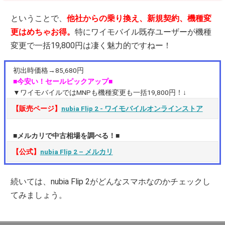
ということで、
他社からの乗り換え、新規契約、機種変
更はめちゃお得。
特にワイモバイル既存ユーザーが機種
変更で一括19,800円は凄く魅力的ですねー！
初出時価格→85,680円
■今安い！セールピックアップ■
▼ワイモバイルではMNPも機種変更も一括19,800円！↓
【販売ページ】
nubia Flip 2 ‐ ワイモバイルオンラインストア
■メルカリで中古相場を調べる！■
【公式】
nubia Flip 2 – メルカリ
続いては、nubia Flip 2がどんなスマホなのかチェックし
てみましょう。