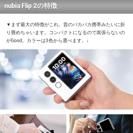
nubia Flip 2の特徴
▼まず最大の特徴がこれ。昔のパカパカ携帯みたいに折
り畳めちゃいます。コンパクトになるので嵩張らないの
がGood。カラーは3色から選べます。↓