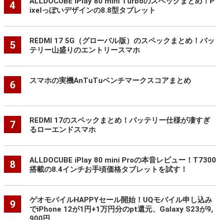
ALLDOCUBE iPlay 80 mini Turboのスペックまとめ！P
4
ixelっぽいデザインの8.8型タブレット
REDMI 17 5G（グローバル版）のスペックまとめ！バッ
5
テリー山盛りのエントリースマホ
スマホの実機AnTuTuベンチマークスコアまとめ
6
REDMI 17のスペックまとめ！バッテリー仕様が凄すぎ
7
るローエンドスマホ
ALLDOCUBE iPlay 80 mini Proの本音レビュー！T7300
8
搭載の8.4インチお手頃価格タブレットを試す！
ゲオモバイルHAPPYセール開始！UQモバイル申し込み
9
でiPhone 12が1円+1万円分のpt還元、Galaxy S23が9,
900円