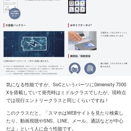
気になる性能ですが、SoCというパーツにDimensity 7300
Xを搭載していて発売時はミドルクラスでしたが、現時点
では現行エントリークラスと同じくらいですね！
このクラスだと、「スマホはWEBサイトを見たり検索し
たり、動画視聴やSNS、LINE、メール、通話などが中心
だよ」という人に合う性能です。