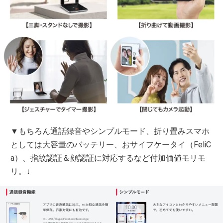
▼もちろん通話録音やシンプルモード、折り畳みスマホ
としては大容量のバッテリー、おサイフケータイ（FeliC
a）、指紋認証＆顔認証に対応するなど付加価値モリモ
リ。↓