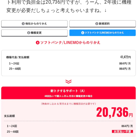
ト利用で負担金は20,736円ですが、うーん、2年後に機種
変更が必要だしちょっと考えちゃいますね。↓