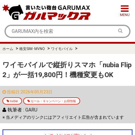
MENU
>
>
>
ホーム
格安SIM･MVNO
ワイモバイル
ワイモバイルで縦折りスマホ「nubia Flip
2」が一括19,800円！機種変更もOK
投稿日:2026年05月23日
nubia
セール・キャンペーン・お得情報
執筆者 :
GARU
※ 当メディアのリンクにはアフィリエイト広告が含まれています