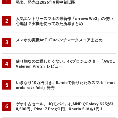
発表。発売は2026年9月中旬以降
人気エントリースマホの最新作「arrows We3」の使い
2
心地は？実機を使ってみた所感まとめ
スマホの実機AnTuTuベンチマークスコアまとめ
3
借り物なのに返したくない。4Kプロジェクター「AWOL
4
Valerion Pro 2」レビュー
いきなり10万円引き。IIJmioで折りたたみスマホ「mot
5
orola razr fold」発売
ゲオ中古セール。UQモバイルにMNPでGalaxy S25が3
6
8,500円、Pixel 7 Proが1円、Xperia 5 IVも1円！