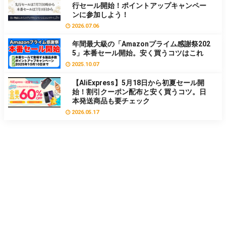
行セール開始！ポイントアップキャンペー
ンに参加しよう！
2026.07.06
年間最大級の「Amazonプライム感謝祭202
5」本番セール開始。安く買うコツはこれ
2025.10.07
【AliExpress】5月18日から初夏セール開
始！割引クーポン配布と安く買うコツ。日
本発送商品も要チェック
2026.05.17