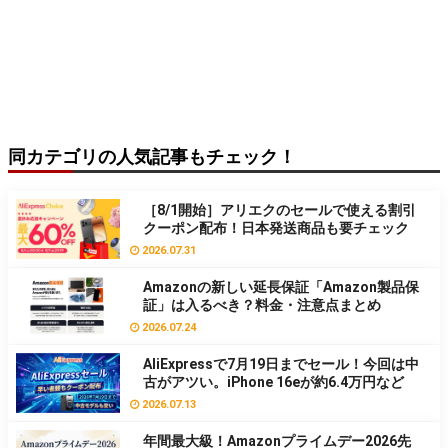
同カテゴリの人気記事もチェック！
［8/1開始］アリエクのセールで使える割引
クーポン配布！日本発送商品も要チェック
2026.07.31
Amazonの新しい延長保証「Amazon製品保
証」は入るべき？料金・注意点まとめ
2026.07.24
AliExpressで7月19日までセール！今回は中
古がアツい。iPhone 16eが約6.4万円など
2026.07.13
年間最大級！Amazonプライムデー2026先