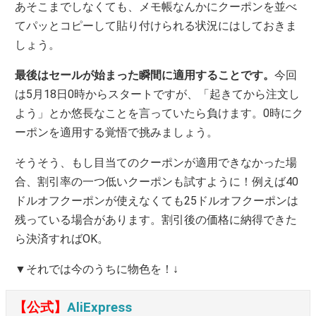
あそこまでしなくても、メモ帳なんかにクーポンを並べ
てパッとコピーして貼り付けられる状況にはしておきま
しょう。
最後はセールが始まった瞬間に適用することです。
今回
は5月18日0時からスタートですが、「起きてから注文し
よう」とか悠長なことを言っていたら負けます。0時にク
ーポンを適用する覚悟で挑みましょう。
そうそう、もし目当てのクーポンが適用できなかった場
合、割引率の一つ低いクーポンも試すように！例えば40
ドルオフクーポンが使えなくても25ドルオフクーポンは
残っている場合があります。割引後の価格に納得できた
ら決済すればOK。
▼それでは今のうちに物色を！↓
【公式】
AliExpress