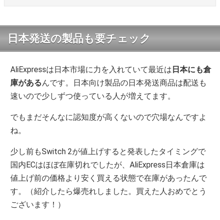
日本発送の製品も要チェック
AliExpressは日本市場に力を入れていて最近は
日本にも倉
庫がある
んです。日本向け製品の日本発送商品は配送も
速いので少しずつ使っている人が増えてます。
でもまだそんなに認知度が高くないので穴場なんですよ
ね。
少し前もSwitch 2が値上げすると発表したタイミングで
国内ECはほぼ在庫切れでしたが、AliExpress日本倉庫は
値上げ前の価格より安く買える状態で在庫があったんで
す。（紹介したら爆売れしました。買えた人おめでとう
ございます！）