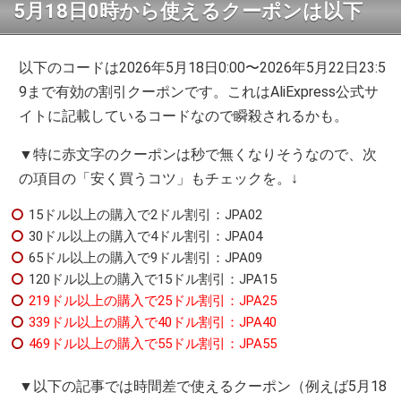
5月18日0時から使えるクーポンは以下
以下のコードは2026年5月18日0:00〜2026年5月22日23:5
9まで有効の割引クーポンです。これはAliExpress公式サ
イトに記載しているコードなので瞬殺されるかも。
▼特に赤文字のクーポンは秒で無くなりそうなので、次
の項目の「安く買うコツ」もチェックを。↓
15ドル以上の購入で2ドル割引：JPA02
30ドル以上の購入で4ドル割引：JPA04
65ドル以上の購入で9ドル割引：JPA09
120ドル以上の購入で15ドル割引：JPA15
219ドル以上の購入で25ドル割引：JPA25
339ドル以上の購入で40ドル割引：JPA40
469ドル以上の購入で55ドル割引：JPA55
▼以下の記事では時間差で使えるクーポン（例えば5月18