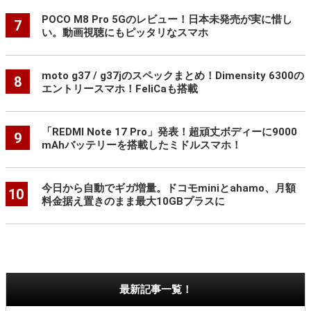
POCO M8 Pro 5Gのレビュー！日本未発売が実に惜し
7
い。動画視聴にもピッタリなスマホ
moto g37 / g37jのスペックまとめ！Dimensity 6300の
8
エントリースマホ！FeliCaも搭載
「REDMI Note 17 Pro」発表！超頑丈ボディーに9000
9
mAhバッテリーを搭載したミドルスマホ！
今日から自動でギガ増量。ドコモminiとahamo、月額
10
料金据え置きのまま最大10GBプラスに
最新記事一覧！