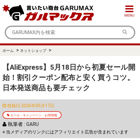
MENU
>
>
ホーム
ネットショップ
【AliExpress】5月18日から初夏セール開
始！割引クーポン配布と安く買うコツ。
日本発送商品も要チェック
投稿日:2026年05月17日
セール・キャンペーン・お得情報
執筆者 :
GARU
※ 当メディアのリンクにはアフィリエイト広告が含まれています