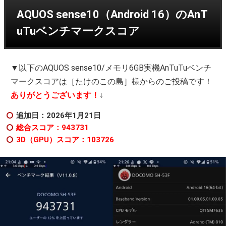
AQUOS sense10（Android 16）のAnT
uTuベンチマークスコア
▼以下のAQUOS sense10/メモリ6GB実機AnTuTuベンチ
マークスコアは［たけのこの島］様からのご投稿です！
ありがとうございます！
↓
追加日：2026年1
月21日
総合スコア：943731
3D（GPU）スコア：103726