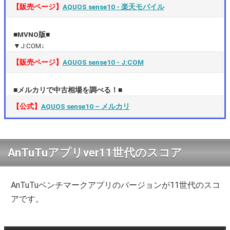
【販売ページ】
AQUOS sense10 ‐ 楽天モバイル
■MVNO版■
▼J:COM↓
【販売ページ】
AQUOS sense10 ‐ J:COM
■メルカリで中古相場を調べる！■
【公式】
AQUOS sense10 – メルカリ
AnTuTuアプリver11世代のスコア
AnTuTuベンチマークアプリのバージョンが11世代のスコ
アです。