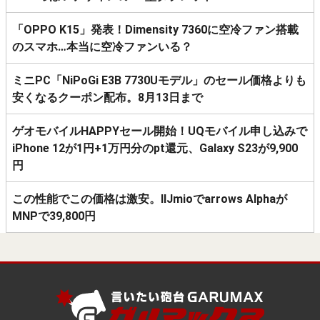
「OPPO K15」発表！Dimensity 7360に空冷ファン搭載
のスマホ…本当に空冷ファンいる？
ミニPC「NiPoGi E3B 7730Uモデル」のセール価格よりも
安くなるクーポン配布。8月13日まで
ゲオモバイルHAPPYセール開始！UQモバイル申し込みで
iPhone 12が1円+1万円分のpt還元、Galaxy S23が9,900
円
この性能でこの価格は激安。IIJmioでarrows Alphaが
MNPで39,800円