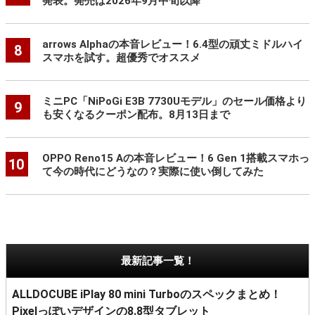
発表。発売は2026年9月中旬以降
arrows Alphaの本音レビュー！6.4型の頑丈ミドルハイ
8
スマホを試す。超優秀でオススメ
ミニPC「NiPoGi E3B 7730Uモデル」のセール価格より
9
も安くなるクーポン配布。8月13日まで
OPPO Reno15 Aの本音レビュー！6 Gen 1搭載スマホっ
10
て今の時代にどうなの？実際に使い倒してみた
最新記事一覧！
ALLDOCUBE iPlay 80 mini Turboのスペックまとめ！
Pixelっぽいデザインの8.8型タブレット