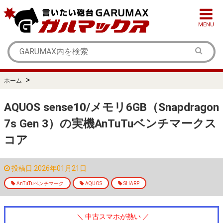
MENU
>
ホーム
AQUOS sense10/メモリ6GB（Snapdragon
7s Gen 3）の実機AnTuTuベンチマークス
コア
投稿日:2026年01月21日
AnTuTuベンチマーク
AQUOS
SHARP
＼ 中古スマホが熱い ／