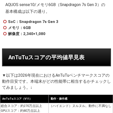
AQUOS sense10/メモリ6GB（Snapdragon 7s Gen 3）の
基本構成は以下の通り。
SoC：Snapdragon 7s Gen 3
メモリ：6GB
解像度：2,340×1,080
AnTuTuスコアの平均値早見表
▼以下は2026年現在におけるAnTuTuベンチマークスコアの
動作目安です。本端末がどの性能帯に相当するかチェックし
てみましょう。↓
AnTuTuスコア（V11）
動作・操作感
総合スコア：約270万点以上
（ハイエンド）ヌルヌル。動作に不満なし
GPUスコア：約80万点以上