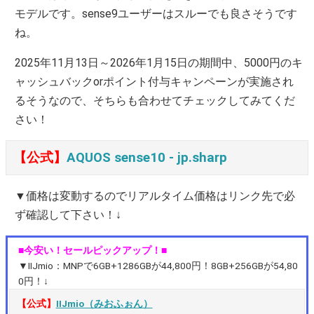
モデルです。sense9ユーザーはスルーでも良さそうです
ね。
2025年11月13日～2026年1月15日の期間中、5000円のキ
ャッシュバックorポイント付与キャンペーンが実施され
るそうなので、そちらも合わせてチェックしてみてくだ
さい！
【公式】
AQUOS sense10 ‐ jp.sharp
▼価格は変動するのでリアルタイム価格はリンク先で必
ず確認して下さい！↓
■今安い！セールピックアップ！■
▼IIJmio：MNPで6GB+1286GBが44,800円！8GB+256GBが54,80
0円！↓
【公式】
IIJmio（みおふぉん）