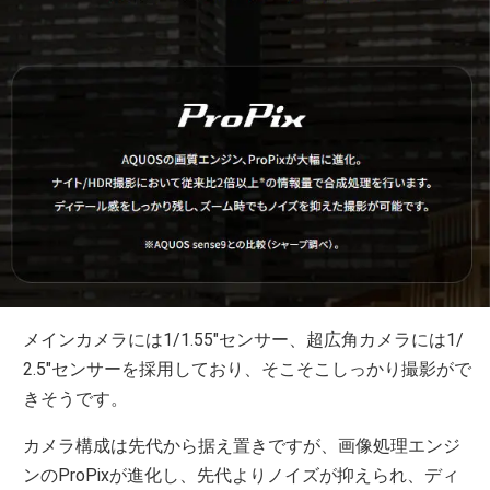
メインカメラには1/1.55″センサー、超広角カメラには1/
2.5″センサーを採用しており、そこそこしっかり撮影がで
きそうです。
カメラ構成は先代から据え置きですが、画像処理エンジ
ンのProPixが進化し、先代よりノイズが抑えられ、ディ