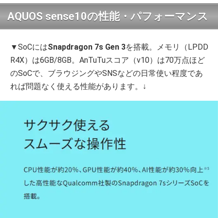
AQUOS sense10の性能・パフォーマンス
▼SoCには
Snapdragon 7s Gen 3
を搭載。メモリ（LPDD
R4X）は6GB/8GB。AnTuTuスコア（v10）は70万点ほど
のSoCで、ブラウジングやSNSなどの日常使い程度であ
れば問題なく使える性能があります。↓