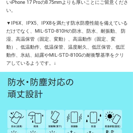
いiPhone 17 Proの8.75mmよりも厚いことにご留意くださ
い。
▼IP6X、IPX5、IPX8を満たす防水防塵性能を備えている
だけでなく、MIL-STD-810Hの防水、防水、耐振動、 防
湿、高温保管（固定、変動）、高温動作（固定、変
動）、低温動作、低温保管、温度耐久、低圧保管、低圧
動作、氷結、結露やMIL-STD-810Gの耐衝撃基準をクリ
アしているようです。↓