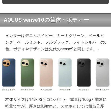
AQUOS sense10の筐体・ボディー
▼カラーはデニムネイビー、カーキグリーン、ペールピ
ンク、ペールミント、フルブラック、ライトシルバーの6
色。ボディやデザインは先代のsense9と同じです。↓
本体サイズは149×73とコンパクト、重量は166gと非常に
軽量ですが、厚さは8.9mmと、スマホとしては相当分厚