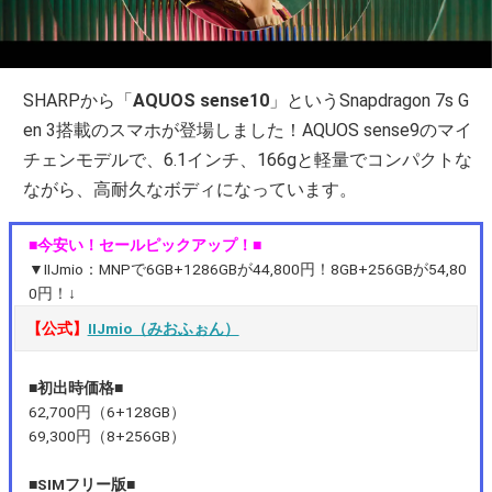
SHARPから「
AQUOS sense10
」というSnapdragon 7s G
en 3搭載のスマホが登場しました！AQUOS sense9のマイ
チェンモデルで、6.1インチ、166gと軽量でコンパクトな
ながら、高耐久なボディになっています。
■今安い！セールピックアップ！■
▼IIJmio：MNPで6GB+1286GBが44,800円！8GB+256GBが54,80
0円！↓
【公式】
IIJmio（みおふぉん）
■初出時価格■
62,700円（6+128GB）
69,300円（8+256GB）
■SIMフリー版■