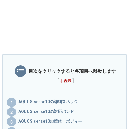
目次をクリックすると各項目へ移動します
[
]
非表示
AQUOS sense10の詳細スペック
AQUOS sense10の対応バンド
AQUOS sense10の筐体・ボディー