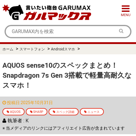
MENU
>
>
>
ホーム
スマートフォン
Androidスマホ
AQUOS sense10のスペックまとめ！
Snapdragon 7s Gen 3搭載で軽量高耐久な
スマホ！
投稿日:2025年10月31日
AQUOS
SHARP
スペック詳細
ニュース
執筆者 :
K
※ 当メディアのリンクにはアフィリエイト広告が含まれています