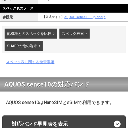
スペック表のソース
参照元
【公式サイト】
AQUOS sense10 – jp.sharp
他機種とのスペックを比較
スペック検索
SHARPの他の端末
スペック表に関する免責事項
AQUOS sense10の対応バンド
AQUOS sense10はNanoSIMとeSIMで利用できます。
対応バンド早見表を表示