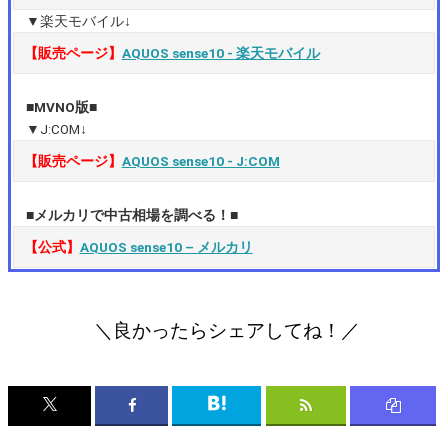
▼楽天モバイル↓
【販売ページ】
AQUOS sense10 ‐ 楽天モバイル
■MVNO版■
▼J:COM↓
【販売ページ】
AQUOS sense10 ‐ J:COM
■メルカリで中古相場を調べる！■
【公式】
AQUOS sense10 – メルカリ
＼良かったらシェアしてね！／