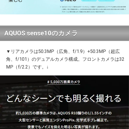
AQUOS sense10のカメラ
▼リアカメラは50.3MP（広角、f/1.9）+50.3MP（超広
角、f/101）のデュアルカメラ構成。フロントカメラは32
MP（f/2.2）です。↓