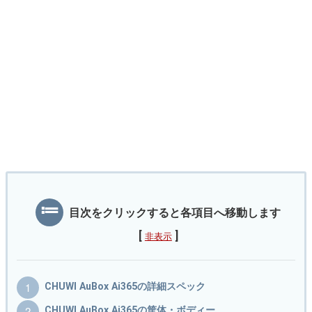
目次をクリックすると各項目へ移動します
[
]
非表示
CHUWI AuBox Ai365の詳細スペック
CHUWI AuBox Ai365の筐体・ボディー