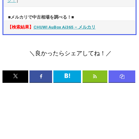
ク！
］
■メルカリで中古相場を調べる！■
【検索結果】
CHUWI AuBox Ai365 – メルカリ
＼良かったらシェアしてね！／