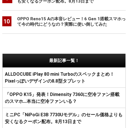
も安くなるクーポン配布。8月13日まで
OPPO Reno15 Aの本音レビュー！6 Gen 1搭載スマホっ
10
て今の時代にどうなの？実際に使い倒してみた
最新記事一覧！
ALLDOCUBE iPlay 80 mini Turboのスペックまとめ！
Pixelっぽいデザインの8.8型タブレット
「OPPO K15」発表！Dimensity 7360に空冷ファン搭載
のスマホ…本当に空冷ファンいる？
ミニPC「NiPoGi E3B 7730Uモデル」のセール価格よりも
安くなるクーポン配布。8月13日まで