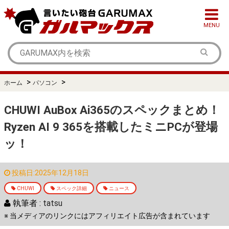
MENU
>
>
ホーム
パソコン
CHUWI AuBox Ai365のスペックまとめ！
Ryzen AI 9 365を搭載したミニPCが登場
ッ！
投稿日:2025年12月18日
CHUWI
スペック詳細
ニュース
執筆者 :
tatsu
※ 当メディアのリンクにはアフィリエイト広告が含まれています