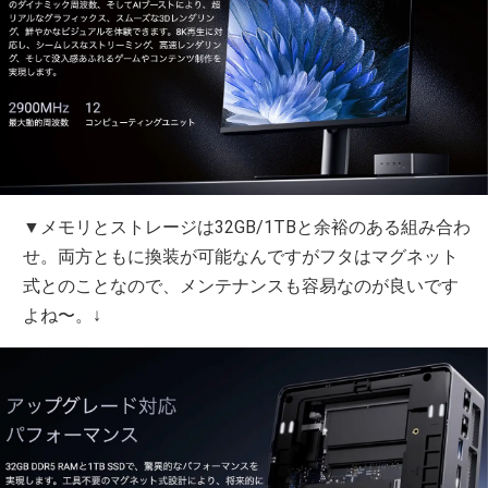
▼メモリとストレージは32GB/1TBと余裕のある組み合わ
せ。両方ともに換装が可能なんですがフタはマグネット
式とのことなので、メンテナンスも容易なのが良いです
よね〜。↓