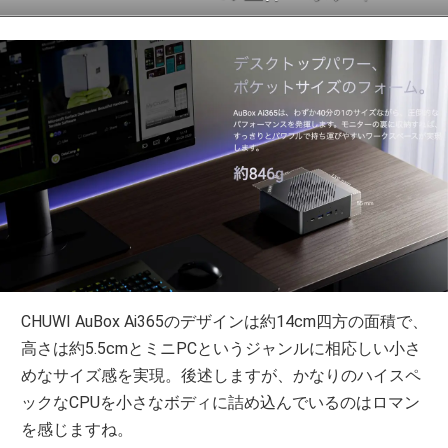
CHUWI AuBox Ai365のデザインは約14cm四方の面積で、
高さは約5.5cmとミニPCというジャンルに相応しい小さ
めなサイズ感を実現。後述しますが、かなりのハイスペ
ックなCPUを小さなボディに詰め込んでいるのはロマン
を感じますね。