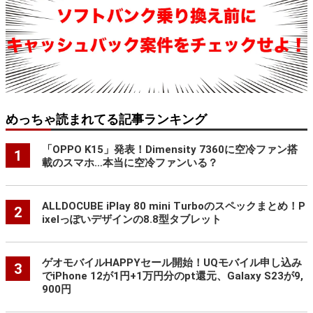
めっちゃ読まれてる記事ランキング
「OPPO K15」発表！Dimensity 7360に空冷ファン搭
1
載のスマホ…本当に空冷ファンいる？
ALLDOCUBE iPlay 80 mini Turboのスペックまとめ！P
2
ixelっぽいデザインの8.8型タブレット
ゲオモバイルHAPPYセール開始！UQモバイル申し込み
3
でiPhone 12が1円+1万円分のpt還元、Galaxy S23が9,
900円