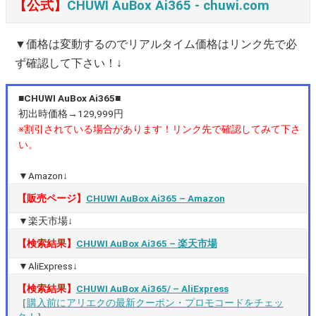
【公式】
CHUWI AuBox Ai365 ‐ chuwi.com
▼価格は変動するのでリアルタイム価格はリンク先で必
ず確認して下さい！↓
■CHUWI AuBox Ai365■
初出時価格→129,999円
※割引されている場合があります！リンク先で確認してみて下さ
い。
▼Amazon↓
【販売ページ】
CHUWI AuBox Ai365 – Amazon
▼楽天市場↓
【検索結果】
CHUWI AuBox Ai365 – 楽天市場
▼AliExpress↓
【検索結果】
CHUWI AuBox Ai365/ – AliExpress
［
購入前にアリエクの最新クーポン・プロモコードをチェッ