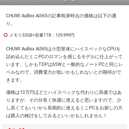
CHUWI AuBox Ai365の記事執筆時点の価格は以下の通
り。
メモリ32GB+容量1TB：129,999円
CHUWI AuBox Ai365は小型筐体にハイスペックなCPUを
詰め込んだミニPCのロマンを感じるモデルに仕上がって
います。しかもTDPは65Wと一般的なノートPCと同じレ
ベルなので、消費電力が低いかもしれないとの期待がで
きます。
価格は13万円ほどとハイスペックな代わりに高価ではあ
りますが、その分長く快適に使えると思いますので、少
し高くてもいいから長期的に使えるミニPCをお探しの方
は購入の検討をしてみるといいかもしれません！