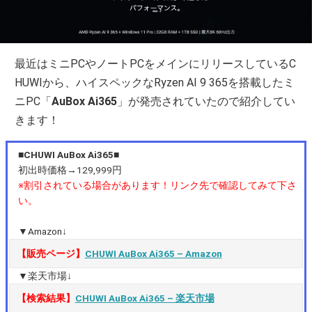
最近はミニPCやノートPCをメインにリリースしているC
HUWIから、ハイスペックなRyzen AI 9 365を搭載したミ
ニPC「
AuBox Ai365
」が発売されていたので紹介してい
きます！
■CHUWI AuBox Ai365■
初出時価格→129,999円
※割引されている場合があります！リンク先で確認してみて下さ
い。
▼Amazon↓
【販売ページ】
CHUWI AuBox Ai365 – Amazon
▼楽天市場↓
【検索結果】
CHUWI AuBox Ai365 – 楽天市場