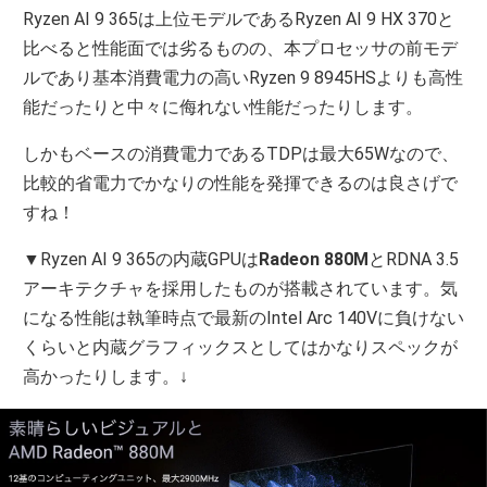
Ryzen AI 9 365は上位モデルであるRyzen AI 9 HX 370と
比べると性能面では劣るものの、本プロセッサの前モデ
ルであり基本消費電力の高いRyzen 9 8945HSよりも高性
能だったりと中々に侮れない性能だったりします。
しかもベースの消費電力であるTDPは最大65Wなので、
比較的省電力でかなりの性能を発揮できるのは良さげで
すね！
▼Ryzen AI 9 365の内蔵GPUは
Radeon 880M
とRDNA 3.5
アーキテクチャを採用したものが搭載されています。気
になる性能は執筆時点で最新のIntel Arc 140Vに負けない
くらいと内蔵グラフィックスとしてはかなりスペックが
高かったりします。↓