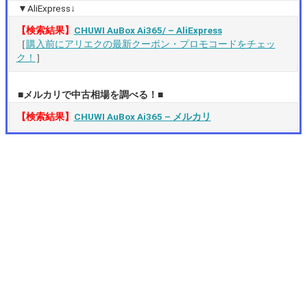
▼AliExpress↓
【検索結果】
CHUWI AuBox Ai365/ – AliExpress
［
購入前にアリエクの最新クーポン・プロモコードをチェッ
ク！
］
■メルカリで中古相場を調べる！■
【検索結果】
CHUWI AuBox Ai365 – メルカリ