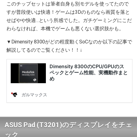
このチップセットは筆者自身も別モデルを使ってたので
すが普段使いは快適！ゲームは3Dのものなら画質を落と
せばやや快適…という所感でした。ガチゲーミングにこだ
わらなければ、本機でゲームも悪くない選択肢かも。
▼Dimensity 8300がどの程度動くSoCなのか以下の記事で
解説してるのでご覧ください！！↓
ASUS Pad (T3201)のディスプレイをチェ
ック