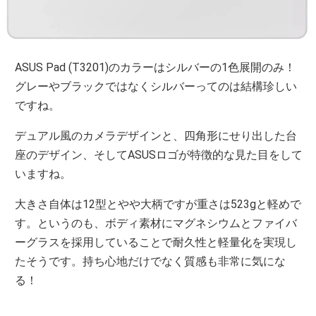
ASUS Pad (T3201)のカラーはシルバーの1色展開のみ！
グレーやブラックではなくシルバーってのは結構珍しい
ですね。
デュアル風のカメラデザインと、四角形にせり出した台
座のデザイン、そしてASUSロゴが特徴的な見た目をして
いますね。
大きさ自体は12型とやや大柄ですが重さは523gと軽めで
す。というのも、ボディ素材にマグネシウムとファイバ
ーグラスを採用していることで耐久性と軽量化を実現し
たそうです。持ち心地だけでなく質感も非常に気にな
る！