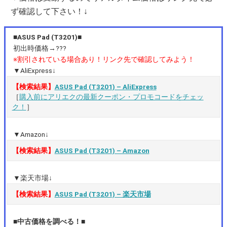
ず確認して下さい！↓
■ASUS Pad (T3201)■
初出時価格→???
※割引されている場合あり！リンク先で確認してみよう！
▼AliExpress↓
【検索結果】
ASUS Pad (T3201) – AliExpress
［
購入前にアリエクの最新クーポン・プロモコードをチェッ
ク！
］
▼Amazon↓
【検索結果】
ASUS Pad (T3201) – Amazon
▼楽天市場↓
【検索結果】
ASUS Pad (T3201) – 楽天市場
■中古価格を調べる！■