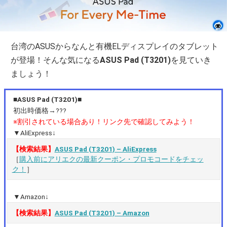
台湾のASUSからなんと有機ELディスプレイのタブレット
が登場！そんな気になる
ASUS Pad (T3201)
を見ていき
ましょう！
■ASUS Pad (T3201)■
初出時価格→???
※割引されている場合あり！リンク先で確認してみよう！
▼AliExpress↓
【検索結果】
ASUS Pad (T3201) – AliExpress
［
購入前にアリエクの最新クーポン・プロモコードをチェッ
ク！
］
▼Amazon↓
【検索結果】
ASUS Pad (T3201) – Amazon