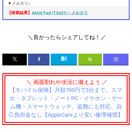
▼メルカリ↓
【検索結果】
ASUS Pad (T3201) – メルカリ
＼良かったらシェアしてね！／
＼ 画面割れや水没に備えよう ／
【モバイル保険】月額700円で3台まで。スマ
ホ・タブレット・ノートPC・イヤホン・ゲー
ム機・スマートウォッチ。盗難にも対応、自
己負担金なし【AppleCareより安い修理補償】