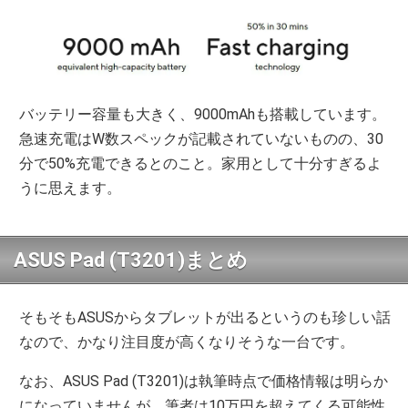
バッテリー容量も大きく、9000mAhも搭載しています。
急速充電はW数スペックが記載されていないものの、30
分で50%充電できるとのこと。家用として十分すぎるよ
うに思えます。
ASUS Pad (T3201)まとめ
そもそもASUSからタブレットが出るというのも珍しい話
なので、かなり注目度が高くなりそうな一台です。
なお、ASUS Pad (T3201)は執筆時点で価格情報は明らか
になっていませんが、筆者は10万円を超えてくる可能性