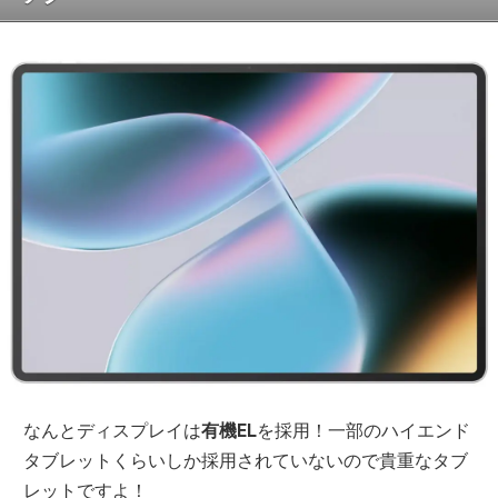
なんとディスプレイは
有機EL
を採用！一部のハイエンド
タブレットくらいしか採用されていないので貴重なタブ
レットですよ！