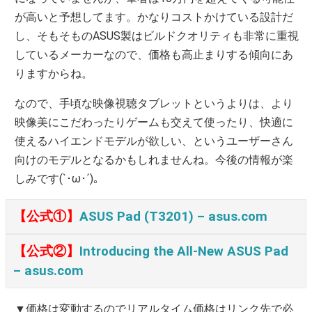
が高いと予想してます。かなりコストかけている設計だ
し、そもそものASUS製はビルドクオリティも非常に重視
しているメーカーなので、価格も高止まりする傾向にあ
りますからね。
なので、手頃な映像視聴タブレットというよりは、より
映像美にこだわったりゲームも交えて使ったり、快適に
使えるハイエンドモデルが欲しい、というユーザーさん
向けのモデルとなるかもしれませんね。今後の情報が楽
しみです(`･ω･´)。
【公式①】
ASUS Pad (T3201) – asus.com
【公式②】
Introducing the All-New ASUS Pad
– asus.com
▼価格は変動するのでリアルタイム価格はリンク先で必