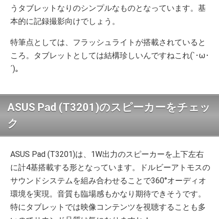
うタブレットなりのシンプルなものとなっています。基
本的に記録撮影向けでしょう。
特筆点としては、フラッシュライトが搭載されていると
ころ。タブレットとしては結構珍しいんですねこれ(`･ω･
´)。
ASUS Pad (T3201)のスピーカーをチェッ
ク
ASUS Pad (T3201)は、1W出力のスピーカーを上下左右
に計4基搭載する形となっています。ドルビーアトモスの
サウンドシステムを組み合わせることで360°オーディオ
環境を実現。音質も臨場感もかなり期待できそうです。
特にタブレットでは映像コンテンツを視聴することも多