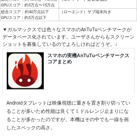
GPUスコア：約5万点〜15万点
総合スコア：約40万点以下
（ローエンド）サブ端末向き
GPUスコア：約5万点以下
▼ガルマックスでは色々なスマホのAnTuTuベンチマークが
データベース化されています。ユーザさんからもスクリーン
ショットを募集しているのでよろしければどうぞ。↓
Androidタブレットは映像視聴に重きを置き割り切ってい
ることが多いため性能は良くてミドルレンジ止まりにな
ることが多かったのですが、本機はその中でも一線を画
したスペックの高さ。