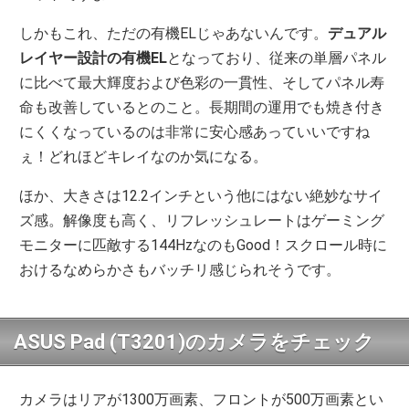
しかもこれ、ただの有機ELじゃあないんです。
デュアル
レイヤー設計の有機EL
となっており、従来の単層パネル
に比べて最大輝度および色彩の一貫性、そしてパネル寿
命も改善しているとのこと。長期間の運用でも焼き付き
にくくなっているのは非常に安心感あっていいですね
ぇ！どれほどキレイなのか気になる。
ほか、大きさは12.2インチという他にはない絶妙なサイ
ズ感。解像度も高く、リフレッシュレートはゲーミング
モニターに匹敵する144HzなのもGood！スクロール時に
おけるなめらかさもバッチリ感じられそうです。
ASUS Pad (T3201)のカメラをチェック
カメラはリアが1300万画素、フロントが500万画素とい