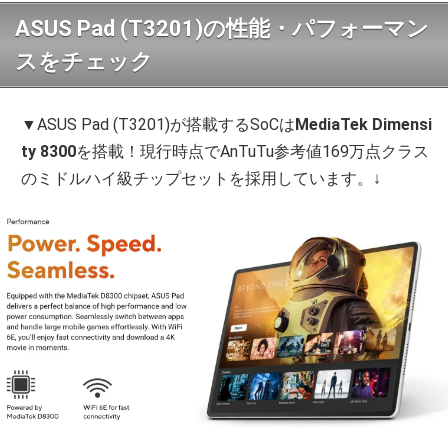
ASUS Pad (T3201)の性能・パフォーマン
スをチェック
▼ASUS Pad (T3201)が搭載するSoCは
MediaTek Dimensi
ty 8300
を搭載！現行時点でAnTuTu参考値169万点クラス
のミドルハイ級チップセットを採用しています。↓