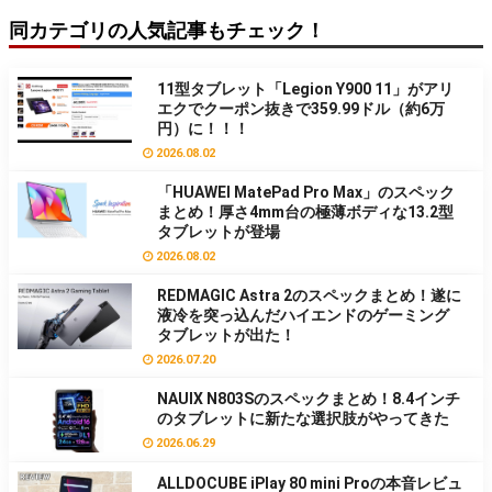
同カテゴリの人気記事もチェック！
11型タブレット「Legion Y900 11」がアリ
エクでクーポン抜きで359.99ドル（約6万
円）に！！！
2026.08.02
「HUAWEI MatePad Pro Max」のスペック
まとめ！厚さ4mm台の極薄ボディな13.2型
タブレットが登場
2026.08.02
REDMAGIC Astra 2のスペックまとめ！遂に
液冷を突っ込んだハイエンドのゲーミング
タブレットが出た！
2026.07.20
NAUIX N803Sのスペックまとめ！8.4インチ
のタブレットに新たな選択肢がやってきた
2026.06.29
ALLDOCUBE iPlay 80 mini Proの本音レビュ