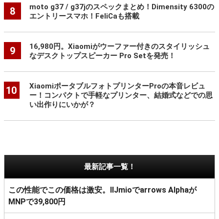
moto g37 / g37jのスペックまとめ！Dimensity 6300の
8
エントリースマホ！FeliCaも搭載
16,980円。Xiaomiがウーファー付きのスタイリッシュ
9
なデスクトップスピーカー Pro Setを発売！
XiaomiポータブルフォトプリンターProの本音レビュ
10
ー！コンパクトで手軽なプリンター、結婚式などでの思
い出作りにいかが？
最新記事一覧！
この性能でこの価格は激安。IIJmioでarrows Alphaが
MNPで39,800円