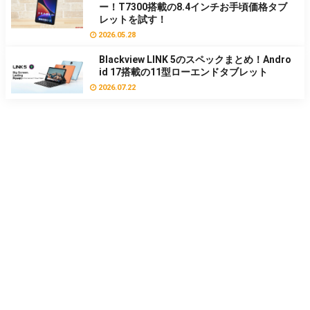
ー！T7300搭載の8.4インチお手頃価格タブ
レットを試す！
2026.05.28
Blackview LINK 5のスペックまとめ！Andro
id 17搭載の11型ローエンドタブレット
2026.07.22