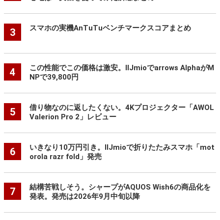
スマホの実機AnTuTuベンチマークスコアまとめ
3
この性能でこの価格は激安。IIJmioでarrows AlphaがM
4
NPで39,800円
借り物なのに返したくない。4Kプロジェクター「AWOL
5
Valerion Pro 2」レビュー
いきなり10万円引き。IIJmioで折りたたみスマホ「mot
6
orola razr fold」発売
結構苦戦しそう。シャープがAQUOS Wish6の商品化を
7
発表。発売は2026年9月中旬以降