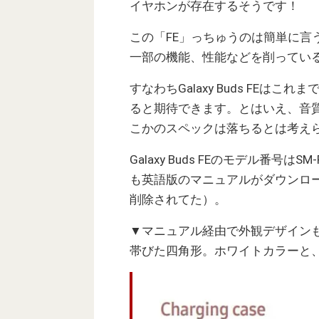
イヤホンが存在するそうです！
この「FE」っちゅうのは簡単に言
一部の機能、性能などを削ってい
すなわちGalaxy Buds FEはこ
ると期待できます。とはいえ、音
こかのスペックは落ちるとは考えら
Galaxy Buds FEのモデル番号はS
も英語版のマニュアルがダウンロ
削除されてた）。
▼マニュアル経由で外観デザイン
帯びた四角形。ホワイトカラーと、T