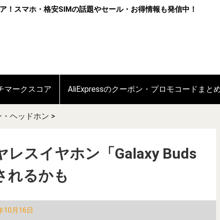
ア！スマホ・格安SIMの話題やセール・お得情報も発信中！
ンチマークスコア
AliExpressのクーポン・プロモコードまと
ン・ヘッドホン
>
レスイヤホン「Galaxy Buds
されるかも
年10月16日