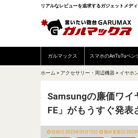
リアルなレビューを追求するガジェットメディ
ガルマックス
スマホのAnTuTuベ
ホーム
>
アクセサリー・周辺機器
>
イヤホ
Samsungの廉価ワイヤ
FE」がもうすぐ発表
投稿日:2023年09月15日
最終更新日:2023