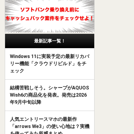
最新記事一覧！
Windows 11に実装予定の最新リカバ
リー機能「クラウドリビルド」をチ
ェック
結構苦戦しそう。シャープがAQUOS
Wish6の商品化を発表。発売は2026
年9月中旬以降
人気エントリースマホの最新作
「arrows We3」の使い心地は？実機
を使ってみた所感まとめ