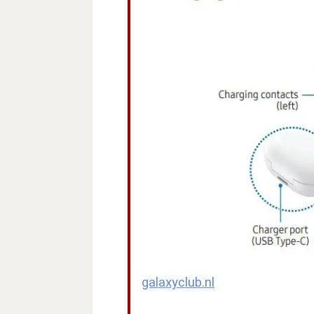
galaxyclub.nl