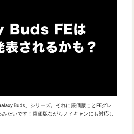
alaxy Buds」シリーズ。それに廉価版ことFEグレ
るみたいです！廉価版ながらノイキャンにも対応し