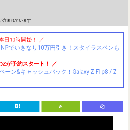
が含まれています
 本日10時開始！ ／
IIJmioにMNPでいきなり10万円引き！スタイラスペンも
のZが予約スタート！ ／
キャッシュバック！Galaxy Z Flip8 / Z