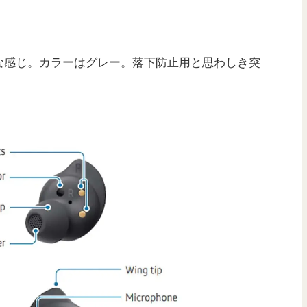
な感じ。カラーはグレー。落下防止用と思わしき突