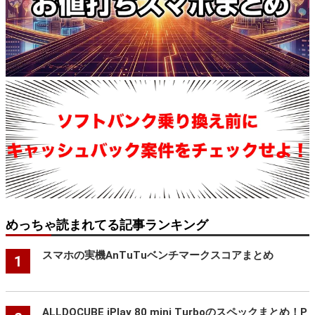
めっちゃ読まれてる記事ランキング
スマホの実機AnTuTuベンチマークスコアまとめ
1
ALLDOCUBE iPlay 80 mini Turboのスペックまとめ！P