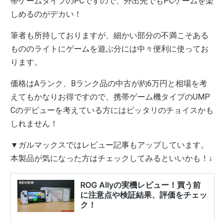
帯ゲームタイプのPCですので、外出先でもPCゲームを楽
しめるのがデカい！
筆者も所持しておりますが、細かい部分の不満こそある
もののライトにゲームを遊ぶ分には中々便利に使ってお
ります。
価格はAランク、Bランク品の中古が約6万円と相場を考
えてもかなりお得ですので、携帯ゲーム機タイプのUMP
Cのデビューを考えている方にはピッタリのチョイスかも
しれません！
▼ガルマックスではレビュー記事もアップしています。
本製品が気になった方はチェックしてみるといいかも！↓