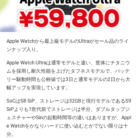
Apple Watchから最上級モデルのUltraがセール品のライ
ンナップ入り。
Apple Watch Ultraは通常モデルと違い、筐体にチタニウ
ムを採用し耐久性能を上げたタフネスモデルで、バッテ
リー駆動時間も公称値では3日と通常モデルの2日から大
幅アップを実現しています。
SoCはS8 SiP、ストレージは32GBと現行モデルであるS9
SiPよりも1世代前でストレージは半分、ダブルタップジ
ェスチャーやSiriの起動時間等の違いはありますが、Appl
e Watchをかなりハードに使い込むとかでない限りは十
分。