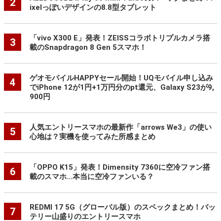
2
ixelっぽいデザインの8.8型タブレット
「vivo X300 E」発表！ZEISSコラボトリプルカメラ搭
3
載のSnapdragon 8 Gen 5スマホ！
ゲオモバイルHAPPYセール開始！UQモバイル申し込み
4
でiPhone 12が1円+1万円分のpt還元、Galaxy S23が9,
900円
人気エントリースマホの最新作「arrows We3」の使い
5
心地は？実機を使ってみた所感まとめ
「OPPO K15」発表！Dimensity 7360に空冷ファン搭
6
載のスマホ…本当に空冷ファンいる？
REDMI 17 5G（グローバル版）のスペックまとめ！バッ
7
テリー山盛りのエントリースマホ