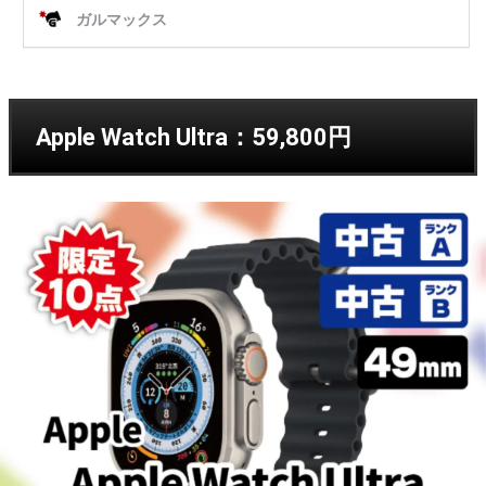
Apple Watch Ultra：59,800円