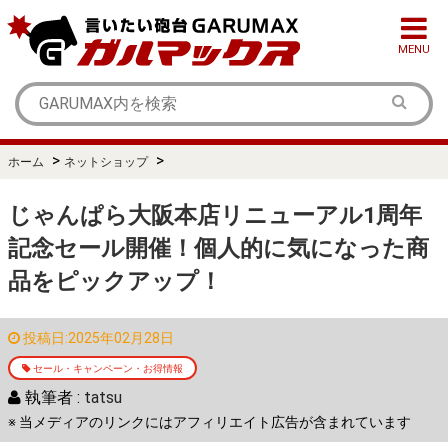
MENU
>
>
ホーム
ネットショップ
じゃんぱら大阪本店リニューアル1周年
記念セール開催！個人的に気になった商
品をピックアップ！
投稿日:2025年02月28日
セール・キャンペーン・お得情報
執筆者 :
tatsu
※ 当メディアのリンクにはアフィリエイト広告が含まれています