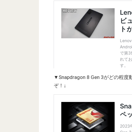
▼Snapdragon 8 Gen 3
ぞ！↓