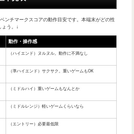
uTuベンチマークスコアの動作目安です。本端末がどの性
ょう。↓
動作・操作感
（ハイエンド）ヌルヌル。動作に不満なし
（準ハイエンド）サクサク。重いゲームもOK
（ミドルハイ）重いゲームもなんとか
（ミドルレンジ）軽いゲームくらいなら
（エントリー）必要最低限