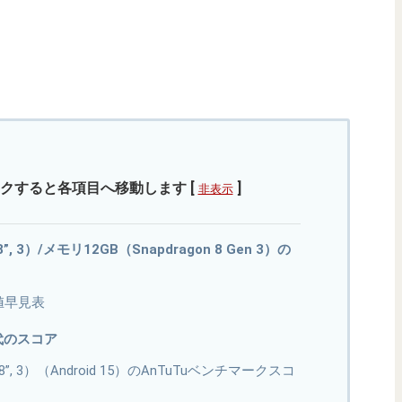
クすると各項目へ移動します
[
]
非表示
.8”, 3）/メモリ12GB（Snapdragon 8 Gen 3）の
値早見表
世代のスコア
b（8.8”, 3）（Android 15）のAnTuTuベンチマークスコ