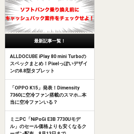
最新記事一覧！
ALLDOCUBE iPlay 80 mini Turboの
スペックまとめ！Pixelっぽいデザイ
ンの8.8型タブレット
「OPPO K15」発表！Dimensity
7360に空冷ファン搭載のスマホ…本
当に空冷ファンいる？
ミニPC「NiPoGi E3B 7730Uモデ
ル」のセール価格よりも安くなるク
ーポン配布。8月13日まで