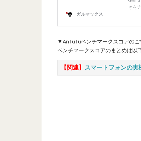
▼AnTuTuベンチマークスコアの
ベンチマークスコアのまとめは以
【関連】
スマートフォンの実機