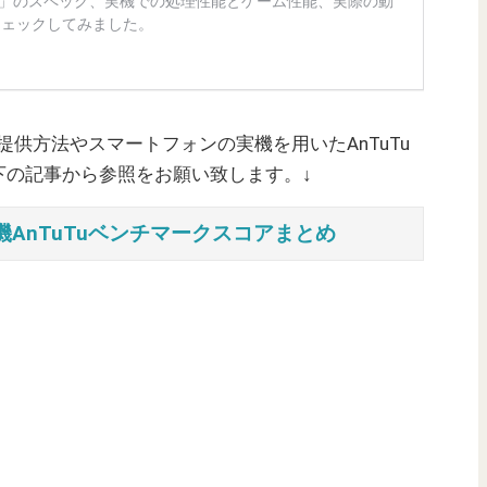
ご提供方法やスマートフォンの実機を用いたAnTuTu
下の記事から参照をお願い致します。↓
AnTuTuベンチマークスコアまとめ