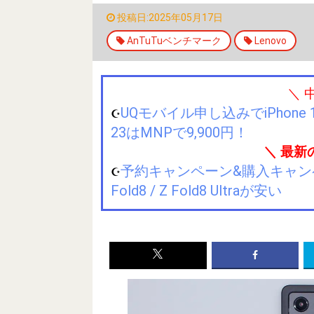
投稿日:2025年05月17日
AnTuTuベンチマーク
Lenovo
＼ 
UQモバイル申し込みでiPhone 1
☪️
23はMNPで9,900円！
＼ 最新
予約キャンペーン&購入キャンペーン&
☪️
Fold8 / Z Fold8 Ultraが安い