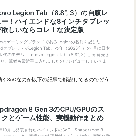
がどの程度動くSoCなのか以下の記事で解説してるのでどう