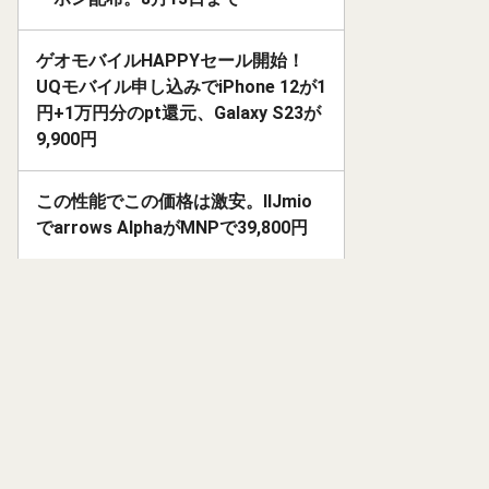
ゲオモバイルHAPPYセール開始！
UQモバイル申し込みでiPhone 12が1
円+1万円分のpt還元、Galaxy S23が
9,900円
この性能でこの価格は激安。IIJmio
でarrows AlphaがMNPで39,800円