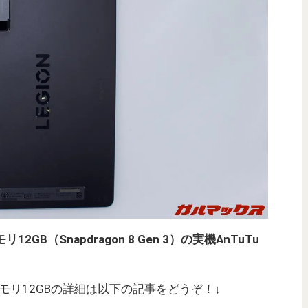
/メモリ12GB（Snapdragon 8 Gen 3）の実機AnTuTu
”, 3）/メモリ12GBの詳細は以下の記事をどうぞ！↓