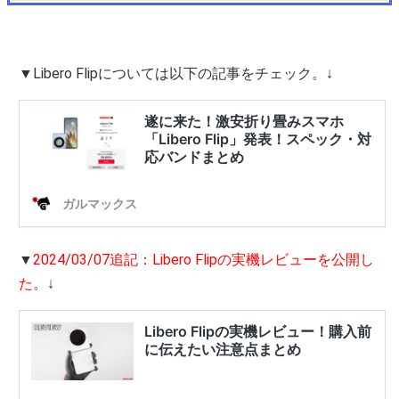
▼Libero Flipについては以下の記事をチェック。↓
▼
2024/03/07追記：Libero Flipの実機レビューを公開し
た。
↓