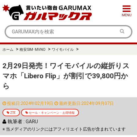
MENU
>
>
>
ホーム
格安SIM･MVNO
ワイモバイル
2月29日発売！ワイモバイルの縦折りス
マホ「Libero Flip」が割引で39,800円か
ら
投稿日:2024年02月19日
最終更新日:2024年09月07日
ZTE
セール・キャンペーン・お得情報
執筆者 :
GARU
※ 当メディアのリンクにはアフィリエイト広告が含まれています