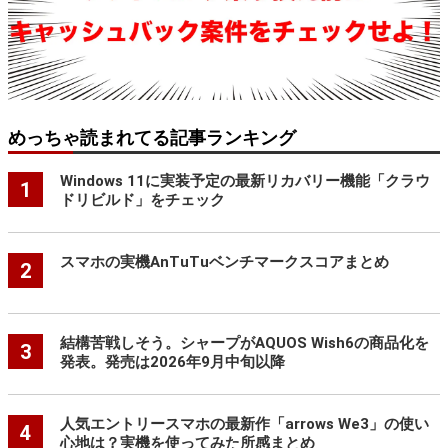
めっちゃ読まれてる記事ランキング
Windows 11に実装予定の最新リカバリー機能「クラウ
1
ドリビルド」をチェック
スマホの実機AnTuTuベンチマークスコアまとめ
2
結構苦戦しそう。シャープがAQUOS Wish6の商品化を
3
発表。発売は2026年9月中旬以降
人気エントリースマホの最新作「arrows We3」の使い
4
心地は？実機を使ってみた所感まとめ