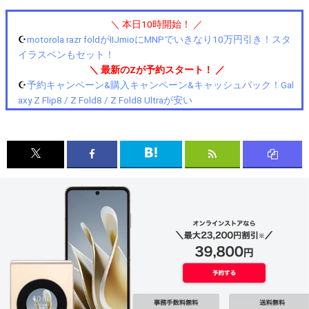
＼ 本日10時開始！ ／
☪️
motorola razr foldがIIJmioにMNPでいきなり10万円引き！スタ
イラスペンもセット！
＼ 最新のZが予約スタート！ ／
☪️
予約キャンペーン&購入キャンペーン&キャッシュバック！Gal
axy Z Flip8 / Z Fold8 / Z Fold8 Ultraが安い