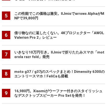
この性能でこの価格は激安。IIJmioでarrows AlphaがM
5
NPで39,800円
借り物なのに返したくない。4Kプロジェクター「AWOL
6
Valerion Pro 2」レビュー
いきなり10万円引き。IIJmioで折りたたみスマホ「mot
7
orola razr fold」発売
moto g37 / g37jのスペックまとめ！Dimensity 6300の
8
エントリースマホ！FeliCaも搭載
16,980円。Xiaomiがウーファー付きのスタイリッシュ
9
なデスクトップスピーカー Pro Setを発売！