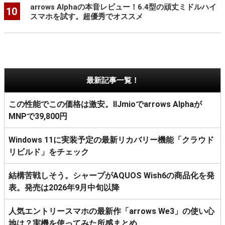
arrows Alphaの本音レビュー！6.4型の頑丈ミドルハイ
10
スマホを試す。超優秀でオススメ
最新記事一覧！
この性能でこの価格は激安。IIJmioでarrows Alphaが
MNPで39,800円
Windows 11に実装予定の最新リカバリー機能「クラウド
リビルド」をチェック
結構苦戦しそう。シャープがAQUOS Wish6の商品化を発
表。発売は2026年9月中旬以降
人気エントリースマホの最新作「arrows We3」の使い心
地は？実機を使ってみた所感まとめ