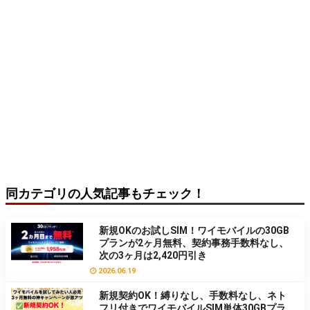
同カテゴリの人気記事もチェック！
新規OKのお試しSIM！ワイモバイルの30GB
プランが2ヶ月無料、契約事務手数料なし、
次の3ヶ月は2,420円引き
2026.06.19
新規契約OK！縛りなし、手数料なし、ネト
フリ付きでワイモバイルSIM単体30GBプラ