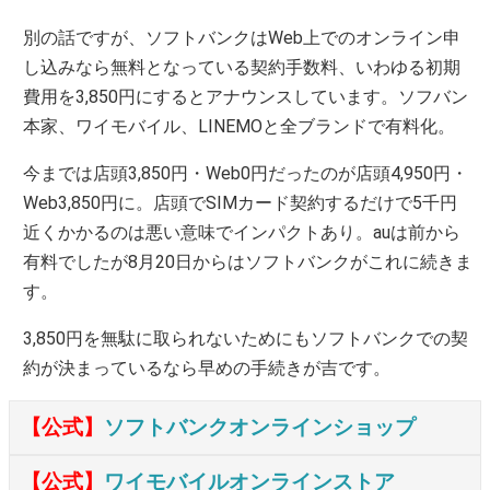
別の話ですが、ソフトバンクはWeb上でのオンライン申
し込みなら無料となっている契約手数料、いわゆる初期
費用を3,850円にするとアナウンスしています。ソフバン
本家、ワイモバイル、LINEMOと全ブランドで有料化。
今までは店頭3,850円・Web0円だったのが店頭4,950円・
Web3,850円に。店頭でSIMカード契約するだけで5千円
近くかかるのは悪い意味でインパクトあり。auは前から
有料でしたが8月20日からはソフトバンクがこれに続きま
す。
3,850円を無駄に取られないためにもソフトバンクでの契
約が決まっているなら早めの手続きが吉です。
【公式】
ソフトバンクオンラインショップ
【公式】
ワイモバイルオンラインストア