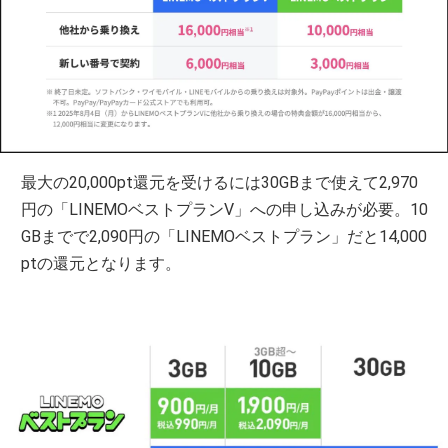
最大の20,000pt還元を受けるには30GBまで使えて2,970
円の「LINEMOベストプランV」への申し込みが必要。10
GBまでで2,090円の「LINEMOベストプラン」だと14,000
ptの還元となります。