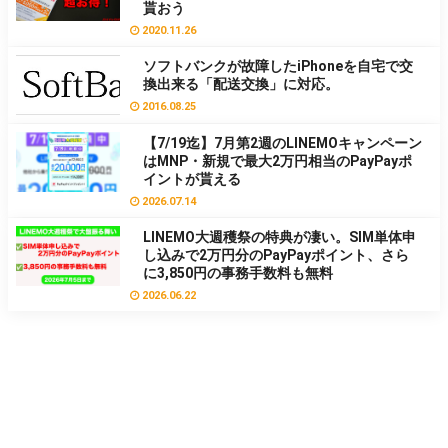
貰おう
2020.11.26
ソフトバンクが故障したiPhoneを自宅で交
換出来る「配送交換」に対応。
2016.08.25
【7/19迄】7月第2週のLINEMOキャンペーン
はMNP・新規で最大2万円相当のPayPayポ
イントが貰える
2026.07.14
LINEMO大週穫祭の特典が凄い。SIM単体申
し込みで2万円分のPayPayポイント、さら
に3,850円の事務手数料も無料
2026.06.22