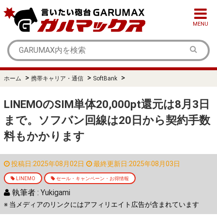
MENU
>
>
>
ホーム
携帯キャリア・通信
SoftBank
LINEMOのSIM単体20,000pt還元は8月3日
まで。ソフバン回線は20日から契約手数
料もかかります
投稿日:2025年08月02日
最終更新日:2025年08月03日
LINEMO
セール・キャンペーン・お得情報
執筆者 :
Yukigami
※ 当メディアのリンクにはアフィリエイト広告が含まれています