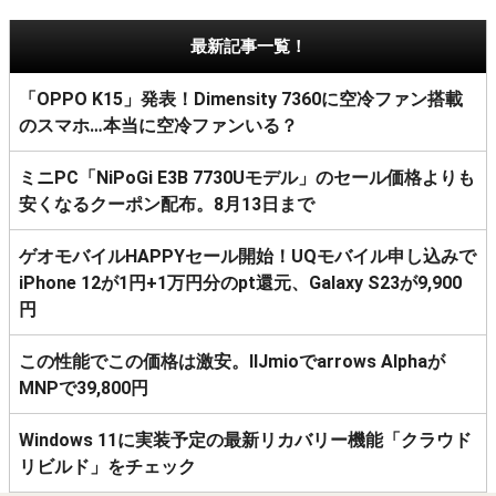
最新記事一覧！
「OPPO K15」発表！Dimensity 7360に空冷ファン搭載
のスマホ…本当に空冷ファンいる？
ミニPC「NiPoGi E3B 7730Uモデル」のセール価格よりも
安くなるクーポン配布。8月13日まで
ゲオモバイルHAPPYセール開始！UQモバイル申し込みで
iPhone 12が1円+1万円分のpt還元、Galaxy S23が9,900
円
この性能でこの価格は激安。IIJmioでarrows Alphaが
MNPで39,800円
Windows 11に実装予定の最新リカバリー機能「クラウド
リビルド」をチェック