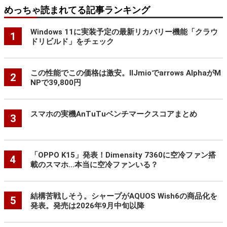
めっちゃ読まれてる記事ランキング
Windows 11に実装予定の最新リカバリー機能「クラウ
1
ドリビルド」をチェック
この性能でこの価格は激安。IIJmioでarrows AlphaがM
2
NPで39,800円
スマホの実機AnTuTuベンチマークスコアまとめ
3
「OPPO K15」発表！Dimensity 7360に空冷ファン搭
4
載のスマホ…本当に空冷ファンいる？
結構苦戦しそう。シャープがAQUOS Wish6の商品化を
5
発表。発売は2026年9月中旬以降