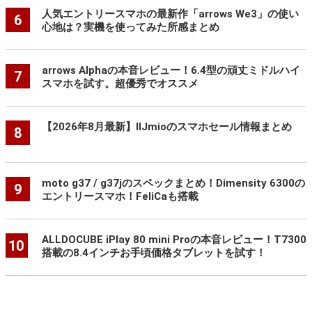
人気エントリースマホの最新作「arrows We3」の使い
6
心地は？実機を使ってみた所感まとめ
arrows Alphaの本音レビュー！6.4型の頑丈ミドルハイ
7
スマホを試す。超優秀でオススメ
【2026年8月最新】IIJmioのスマホセール情報まとめ
8
moto g37 / g37jのスペックまとめ！Dimensity 6300の
9
エントリースマホ！FeliCaも搭載
ALLDOCUBE iPlay 80 mini Proの本音レビュー！T7300
10
搭載の8.4インチお手頃価格タブレットを試す！