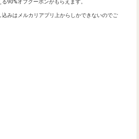
る90%オフクーポンがもらえます。
し込みはメルカリアプリ上からしかできないのでご