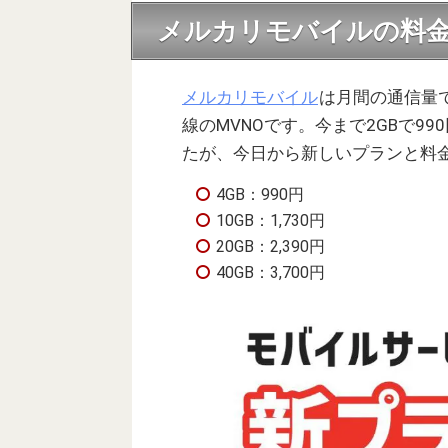
メルカリモバイルの料
メルカリモバイル
は月間の通信量
線のMVNOです。今まで2GBで99
たが、今日から新しいプランと料
4GB：990円
10GB：1,730円
20GB：2,390円
40GB：3,700円