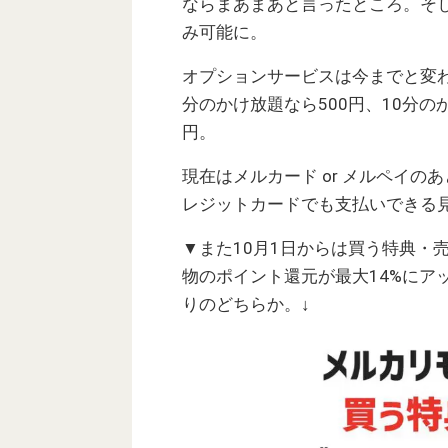
ならまあまあと言ったところ。そし
み可能に。
オプションサービスは今までと変
分のかけ放題なら500円、10分のか
円。
現在はメルカード or メルペイの
レジットカードでも支払いできる
▼また10月1日からは買う特典・
物のポイント還元が最大14%にア
りのどちらか。↓