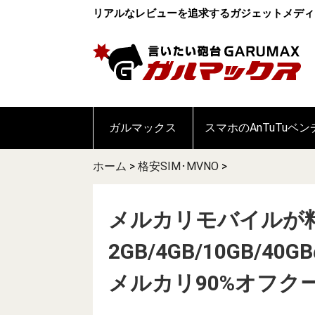
リアルなレビューを追求するガジェットメディ
ガルマックス
スマホのAnTuTuベ
ホーム
>
格安SIM･MVNO
>
メルカリモバイルが
2GB/4GB/10GB
メルカリ90%オフク