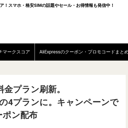
ア！スマホ・格安SIMの話題やセール・お得情報も発信中！
ンチマークスコア
AliExpressのクーポン・プロモコードまと
料金プラン刷新。
/40GBの4プランに。キャンペーンで
ーポン配布