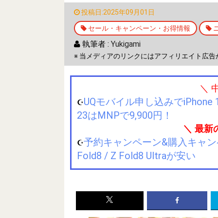
投稿日:2025年09月01日
セール・キャンペーン・お得情報
執筆者 :
Yukigami
※ 当メディアのリンクにはアフィリエイト広告
＼ 
UQモバイル申し込みでiPhone 1
☪️
23はMNPで9,900円！
＼ 最新
予約キャンペーン&購入キャンペーン&
☪️
Fold8 / Z Fold8 Ultraが安い