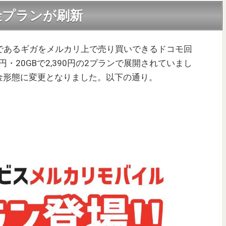
金プランが刷新
であるギガをメルカリ上で売り買いできるドコモ回
0円・20GBで2,390円の2プランで展開されていまし
金形態に変更となりました。以下の通り。