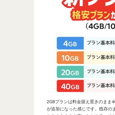
2GBプランは料金据え置きのまま4
が追加になった感じです。既存のま