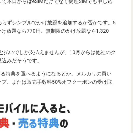
て本日からはeSIMだけでなく物理SIMでも申し込
わらずシンプルでかけ放題を追加するか否かです。5
け放題なら770円、無制限のかけ放題なら1,320
あと払いでしか支払えませんが、10月からは他社のク
見込みだそうです。
売る特典を選べるようになるとか。メルカリの買い
ップ、または販売手数料50%オフクーポンの受け取