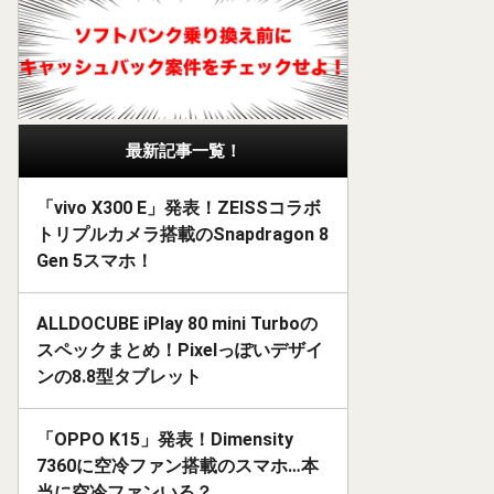
最新記事一覧！
「vivo X300 E」発表！ZEISSコラボ
トリプルカメラ搭載のSnapdragon 8
Gen 5スマホ！
ALLDOCUBE iPlay 80 mini Turboの
スペックまとめ！Pixelっぽいデザイ
ンの8.8型タブレット
「OPPO K15」発表！Dimensity
7360に空冷ファン搭載のスマホ…本
当に空冷ファンいる？