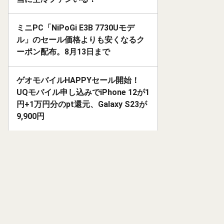
ミニPC「NiPoGi E3B 7730Uモデ
ル」のセール価格よりも安くなるク
ーポン配布。8月13日まで
ゲオモバイルHAPPYセール開始！
UQモバイル申し込みでiPhone 12が1
円+1万円分のpt還元、Galaxy S23が
9,900円