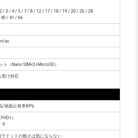
 3 / 4 / 5 / 7 / 8 / 12 / 17 / 18 / 19 / 20 / 26 / 28
40 / 41 / 66
/n/ac
（Nano SIM×2+MicroSD）
ち受け対応
液晶/画面占有率89%
0（FHD+）
: 9
高精細でドットの粗さは気にならない