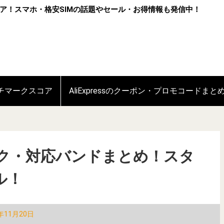
ア！スマホ・格安SIMの話題やセール・お得情報も発信中！
ンチマークスコア
AliExpressのクーポン・プロモコードまと
スペック・対応バンドまとめ！スタ
ル！
年11月20日