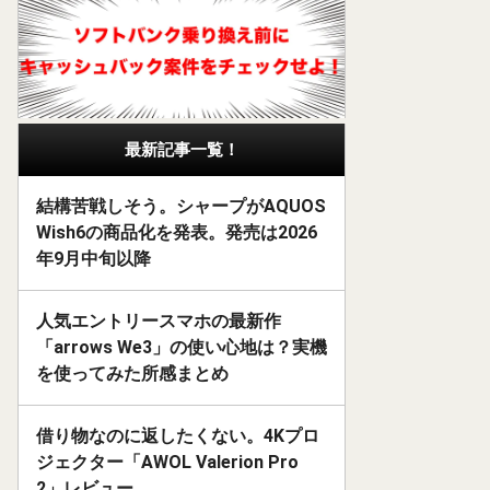
最新記事一覧！
結構苦戦しそう。シャープがAQUOS
Wish6の商品化を発表。発売は2026
年9月中旬以降
人気エントリースマホの最新作
「arrows We3」の使い心地は？実機
を使ってみた所感まとめ
借り物なのに返したくない。4Kプロ
ジェクター「AWOL Valerion Pro
2」レビュー