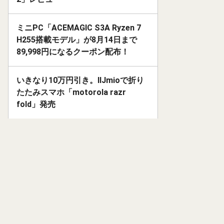
ミニPC「ACEMAGIC S3A Ryzen 7
H255搭載モデル」が8月14日まで
89,998円になるクーポン配布！
いきなり10万円引き。IIJmioで折り
たたみスマホ「motorola razr
fold」発売