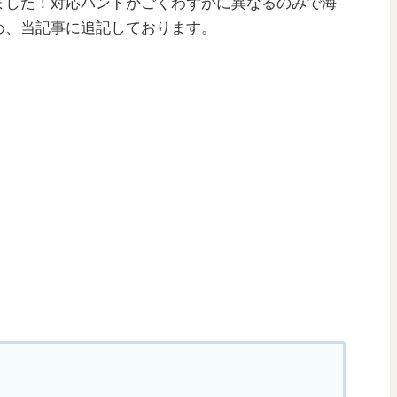
ました！対応バンドがごくわずかに異なるのみで海
め、当記事に追記しております。