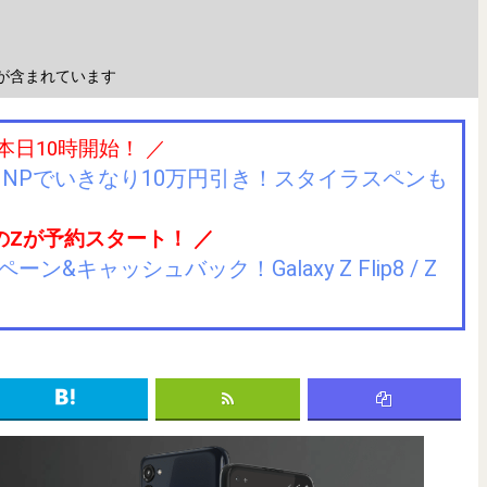
が含まれています
 本日10時開始！ ／
IIJmioにMNPでいきなり10万円引き！スタイラスペンも
のZが予約スタート！ ／
キャッシュバック！Galaxy Z Flip8 / Z