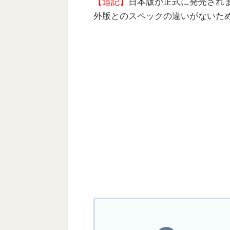
【追記】
日本版が正式に発売され
外版とのスペックの違いがないた