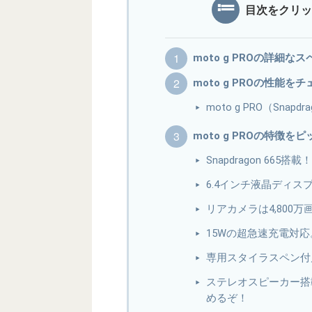
目次をクリッ
moto g PROの詳細
moto g PROの性能を
moto g PRO（Snapd
moto g PROの特徴を
Snapdragon 66
6.4インチ液晶ディス
リアカメラは4,800
15Wの超急速充電対応。
専用スタイラスペン付
ステレオスピーカー搭
めるぞ！