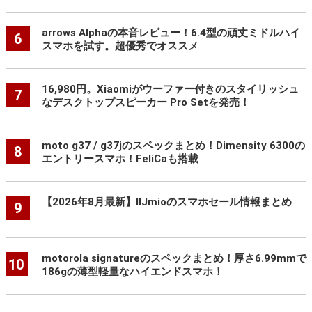
arrows Alphaの本音レビュー！6.4型の頑丈ミドルハイ
6
スマホを試す。超優秀でオススメ
16,980円。Xiaomiがウーファー付きのスタイリッシュ
7
なデスクトップスピーカー Pro Setを発売！
moto g37 / g37jのスペックまとめ！Dimensity 6300の
8
エントリースマホ！FeliCaも搭載
【2026年8月最新】IIJmioのスマホセール情報まとめ
9
motorola signatureのスペックまとめ！厚さ6.99mmで
10
186gの薄型軽量なハイエンドスマホ！