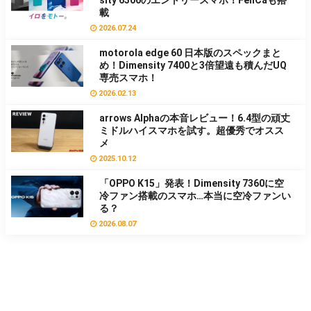
載
2026.07.24
motorola edge 60 日本版のスペックまと
め！Dimensity 7400と3倍望遠も積んだUQ
専売スマホ！
2026.02.13
arrows Alphaの本音レビュー！6.4型の頑丈
ミドルハイスマホを試す。超優秀でオスス
メ
2025.10.12
「OPPO K15」発表！Dimensity 7360に空
冷ファン搭載のスマホ…本当に空冷ファンい
る？
2026.08.07