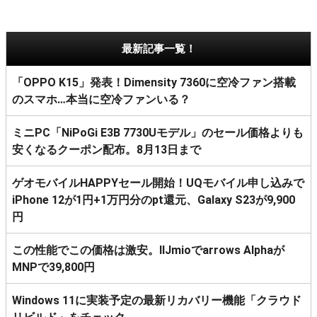
最新記事一覧！
「OPPO K15」発表！Dimensity 7360に空冷ファン搭載
のスマホ…本当に空冷ファンいる？
ミニPC「NiPoGi E3B 7730Uモデル」のセール価格よりも
安くなるクーポン配布。8月13日まで
ゲオモバイルHAPPYセール開始！UQモバイル申し込みで
iPhone 12が1円+1万円分のpt還元、Galaxy S23が9,900
円
この性能でこの価格は激安。IIJmioでarrows Alphaが
MNPで39,800円
Windows 11に実装予定の最新リカバリー機能「クラウド