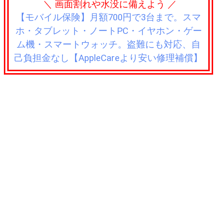
＼ 画面割れや水没に備えよう ／
【モバイル保険】月額700円で3台まで。スマ
ホ・タブレット・ノートPC・イヤホン・ゲー
ム機・スマートウォッチ。盗難にも対応、自
己負担金なし【AppleCareより安い修理補償】