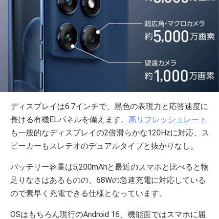
ディスプレイは6.7インチで、黒色の表現力と応答速度に
長ける有機ELパネルを備えます。
高リフレッシュレート
も一般的なディスプレイの2倍滑らかな120Hzに対応、ス
ピーカーもスレテオのデュアルタイプと抜かりなし。
バッテリー容量は5,200mAhと最近のスマホと比べると物
足りなさはあるものの、68Wの急速充電に対応している
ので素早く充電できる仕様となっています。
OSはもちろん現行のAndroid 16、機能面ではスマホに届