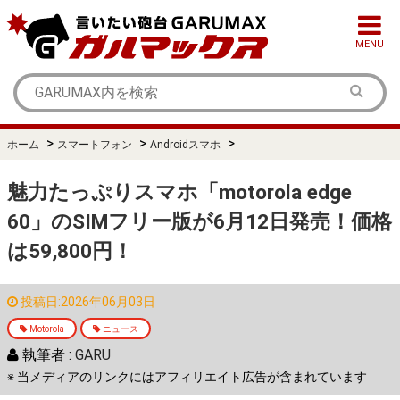
MENU
>
>
>
ホーム
スマートフォン
Androidスマホ
魅力たっぷりスマホ「motorola edge
60」のSIMフリー版が6月12日発売！価格
は59,800円！
投稿日:2026年06月03日
Motorola
ニュース
執筆者 :
GARU
※ 当メディアのリンクにはアフィリエイト広告が含まれています