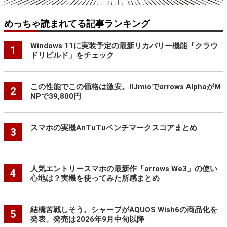
めっちゃ読まれてる記事ランキング
Windows 11に実装予定の最新リカバリー機能「クラウ
1
ドリビルド」をチェック
この性能でこの価格は激安。IIJmioでarrows AlphaがM
2
NPで39,800円
スマホの実機AnTuTuベンチマークスコアまとめ
3
人気エントリースマホの最新作「arrows We3」の使い
4
心地は？実機を使ってみた所感まとめ
結構苦戦しそう。シャープがAQUOS Wish6の商品化を
5
発表。発売は2026年9月中旬以降