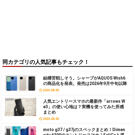
同カテゴリの人気記事もチェック！
結構苦戦しそう。シャープがAQUOS Wish6
の商品化を発表。発売は2026年9月中旬以降
2026.08.05
人気エントリースマホの最新作「arrows W
e3」の使い心地は？実機を使ってみた所感
まとめ
2026.08.05
moto g37 / g37jのスペックまとめ！Dimen
sity 6300のエントリースマホ！FeliCaも搭