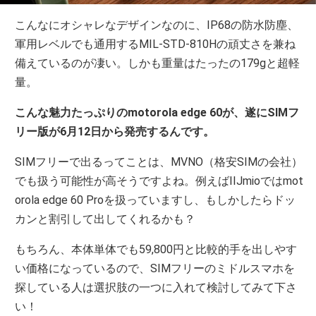
こんなにオシャレなデザインなのに、IP68の防水防塵、
軍用レベルでも通用するMIL-STD-810Hの頑丈さを兼ね
備えているのが凄い。しかも重量はたったの179gと超軽
量。
こんな魅力たっぷりのmotorola edge 60が、遂にSIMフ
リー版が6月12日から発売するんです。
SIMフリーで出るってことは、MVNO（格安SIMの会社）
でも扱う可能性が高そうですよね。例えばIIJmioではmot
orola edge 60 Proを扱っていますし、もしかしたらドッ
カンと割引して出してくれるかも？
もちろん、本体単体でも59,800円と比較的手を出しやす
い価格になっているので、SIMフリーのミドルスマホを
探している人は選択肢の一つに入れて検討してみて下さ
い！