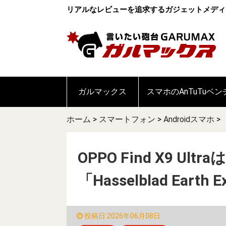
リアルなレビューを追求するガジェットメディ
ガルマックス
スマホのAnTuTuベ
ホーム
>
スマートフォン
>
Androidスマホ
>
OPPO Find X9 U
「Hasselblad Eart
投稿日:2026年06月08日