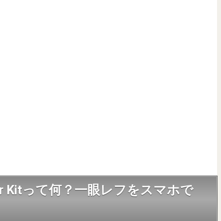
Explorer Kitって何？一眼レフをスマホで