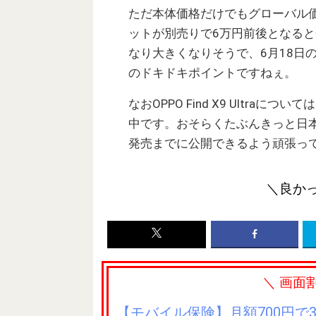
ただ本体価格だけでもグローバル
ットが別売りで6万円前後となる
なり大きくなりそうで、6月18日
のドキドキポイントですねぇ。
なおOPPO Find X9 Ultr
中です。おそらくたぶんきっと日
発売までに公開できるよう頑張っ
＼良か
＼ 画面
【モバイル保険】月額700円で