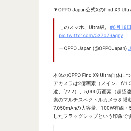
▼OPPO Japan公式XのFind X9 
このスマホ、Ultra級。
#6月18
pic.twitter.com/5z7o7Baqny
— OPPO Japan (@OPPOJapan)
J
本体のOPPO Find X9 Ult
アカメラは2億画素（メイン、f/1.5
遠、f/2.2）、5,000万画素（超
素のマルチスペクトルカメラを搭載、SoCは
7,050mAhの大容量、100W
したフラッグシップという印象で