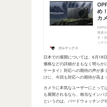
日本での展開については、6月18
価格などの詳細がまもなく明らかにな
ケータイ）対応への期待の声が多く、先代
けに、今回も対応への期待が高ま
カメラに本気なユーザーにとってはたまらないH
も展開されるなら、相当なインパク
というのは、バードウォッチング