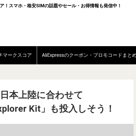
ア！スマホ・格安SIMの話題やセール・お得情報も発信中！
ンチマークスコア
AliExpressのクーポン・プロモコードまと
ltraは日本上陸に合わせて
h Explorer Kit」も投入しそう！