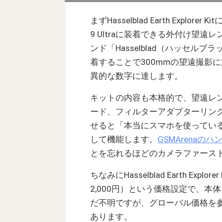
まずHasselblad Earth Explo
9 Ultraに装着できる外付け望
ンド「Hasselblad（ハッセ
着することで300mmの望遠撮影に
異的な数字に達します。
キットの内容も本格的で、望遠レ
ード、フィルターアダプターリン
せると「本当にスマホを使ってい
して機能します。
GSMArenaの
とを忘れるほどのカメラファース
ちなみにHasselblad Earth E
2,000円）という価格設定で、
だ不明ですが、グローバル価格を
あります。