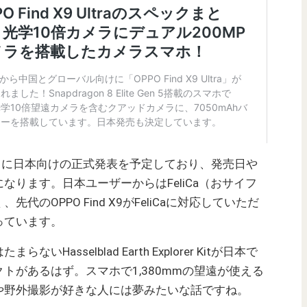
日に日本向けの正式発表を予定しており、発売日や
ります。日本ユーザーからはFeliCa（おサイフ
のOPPO Find X9がFeliCaに対応していただ
っています。
asselblad Earth Explorer Kitが日本で
トがあるはず。スマホで1,380mmの望遠が使える
や野外撮影が好きな人には夢みたいな話ですね。