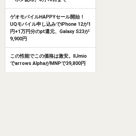
ゲオモバイルHAPPYセール開始！
UQモバイル申し込みでiPhone 12が1
円+1万円分のpt還元、Galaxy S23が
9,900円
この性能でこの価格は激安。IIJmio
でarrows AlphaがMNPで39,800円