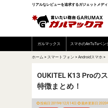
リアルなレビューを追求するガジェットメディ
ガルマックス
スマホのAnTuTuベ
ホーム
>
スマートフォン
>
Androidスマホ
>
OUKITEL K13 
特徴まとめ！
投稿日:2019年12月14日
最終更新日:2020