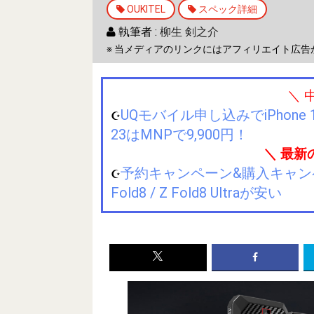
OUKITEL
スペック詳細
執筆者 :
柳生 剣之介
※ 当メディアのリンクにはアフィリエイト広告
＼ 
UQモバイル申し込みでiPhone 1
☪️
23はMNPで9,900円！
＼ 最新
予約キャンペーン&購入キャンペーン&
☪️
Fold8 / Z Fold8 Ultraが安い