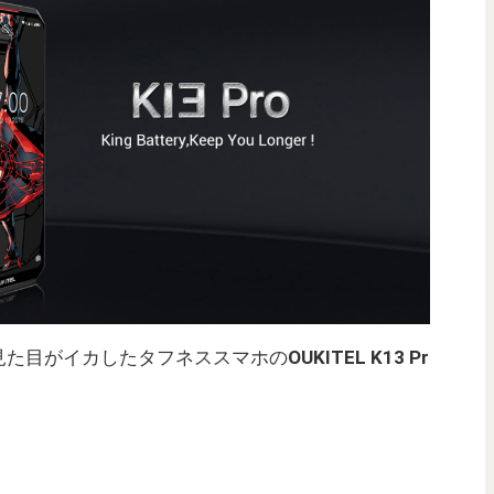
見た目がイカしたタフネススマホの
OUKITEL K13 Pr