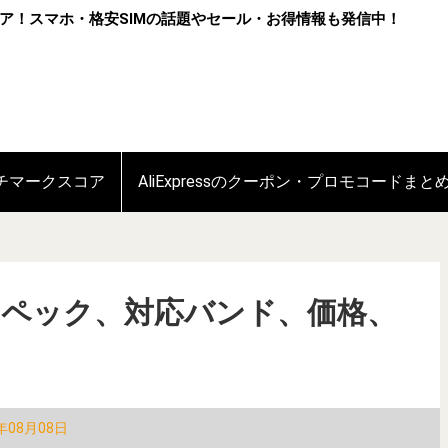
ア！スマホ・格安SIMの話題やセール・お得情報も発信中！
ンチマークスコア
AliExpressのクーポン・プロモコードまと
Proのスペック、対応バンド、価格、
年08月08日