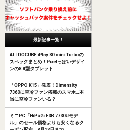
最新記事一覧！
ALLDOCUBE iPlay 80 mini Turboの
スペックまとめ！Pixelっぽいデザイ
ンの8.8型タブレット
「OPPO K15」発表！Dimensity
7360に空冷ファン搭載のスマホ…本
当に空冷ファンいる？
ミニPC「NiPoGi E3B 7730Uモデ
ル」のセール価格よりも安くなるク
ーポン配布。8月13日まで