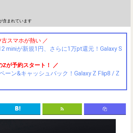
が含まれています
中古スマホが熱い ／
2 miniが新規1円、さらに1万pt還元！Galaxy S
のZが予約スタート！ ／
キャッシュバック！Galaxy Z Flip8 / Z