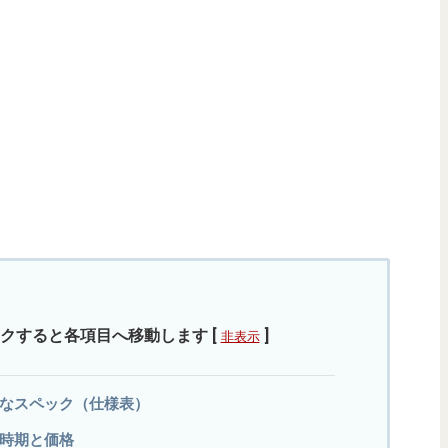
クすると各項目へ移動します
[
]
非表示
oの詳細なスペック（仕様表）
発売時期と価格