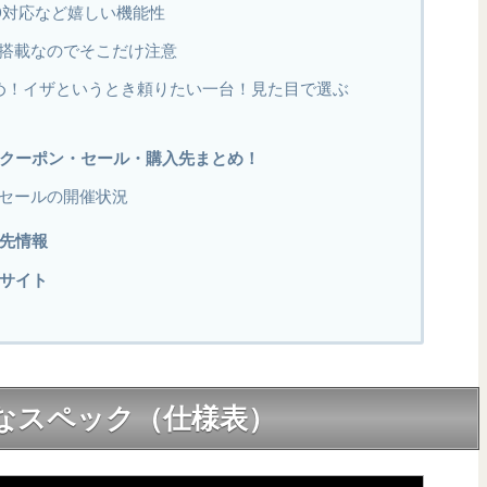
oSD対応など嬉しい機能性
搭載なのでそこだけ注意
Proまとめ！イザというとき頼りたい一台！見た目で選ぶ
oの割引クーポン・セール・購入先まとめ！
セールの開催状況
購入先情報
公式サイト
oの詳細なスペック（仕様表）