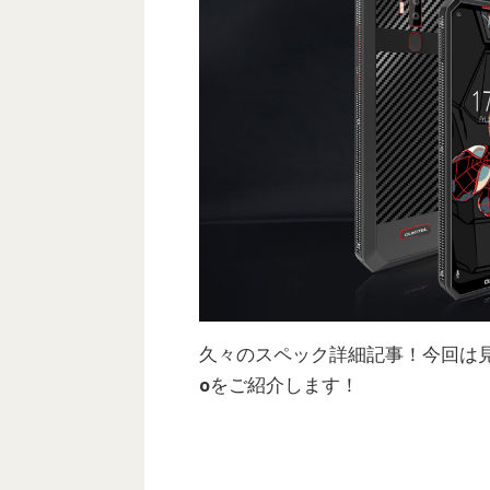
久々のスペック詳細記事！今回は
o
をご紹介します！