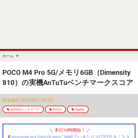
>
ホーム
POCO M4 Pro 5G/メモリ6GB（Dimensity
810）の実機AnTuTuベンチマークスコア
投稿日:2022年01月07日
AnTuTuベンチマーク
POCO
Xiaomi
＼ 本日10時開始！ ／
☪️
motorola razr foldがIIJmioにMNPでいきなり10万円引き！スタ