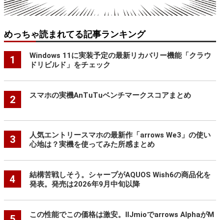
めっちゃ読まれてる記事ランキング
Windows 11に実装予定の最新リカバリー機能「クラウ
1
ドリビルド」をチェック
スマホの実機AnTuTuベンチマークスコアまとめ
2
人気エントリースマホの最新作「arrows We3」の使い
3
心地は？実機を使ってみた所感まとめ
結構苦戦しそう。シャープがAQUOS Wish6の商品化を
4
発表。発売は2026年9月中旬以降
この性能でこの価格は激安。IIJmioでarrows AlphaがM
5