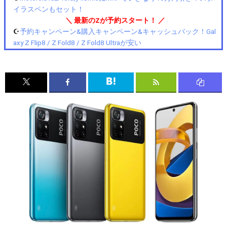
イラスペンもセット！
＼ 最新のZが予約スタート！ ／
☪️
予約キャンペーン&購入キャンペーン&キャッシュバック！Gal
axy Z Flip8 / Z Fold8 / Z Fold8 Ultraが安い