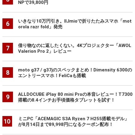
NPで39,800円
いきなり10万円引き。IIJmioで折りたたみスマホ「mot
6
orola razr fold」発売
借り物なのに返したくない。4Kプロジェクター「AWOL
7
Valerion Pro 2」レビュー
moto g37 / g37jのスペックまとめ！Dimensity 6300の
8
エントリースマホ！FeliCaも搭載
ALLDOCUBE iPlay 80 mini Proの本音レビュー！T7300
9
搭載の8.4インチお手頃価格タブレットを試す！
ミニPC「ACEMAGIC S3A Ryzen 7 H255搭載モデル」
10
が8月14日まで89,998円になるクーポン配布！