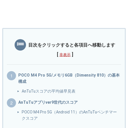
目次をクリックすると各項目へ移動します
[
]
非表示
POCO M4 Pro 5G/メモリ6GB（Dimensity 810）の基本
構成
AnTuTuスコアの平均値早見表
AnTuTuアプリver9世代のスコア
POCO M4 Pro 5G（Android 11）のAnTuTuベンチマー
クスコア