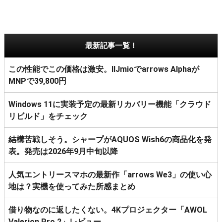
最新記事一覧！
この性能でこの価格は激安。IIJmioでarrows Alphaが
MNPで39,800円
Windows 11に実装予定の最新リカバリー機能「クラウド
リビルド」をチェック
結構苦戦しそう。シャープがAQUOS Wish6の商品化を発
表。発売は2026年9月中旬以降
人気エントリースマホの最新作「arrows We3」の使い心
地は？実機を使ってみた所感まとめ
借り物なのに返したくない。4Kプロジェクター「AWOL
Valerion Pro 2」レビュー