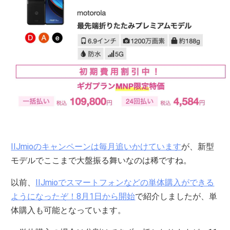
IIJmioのキャンペーンは毎月追いかけています
が、新型
モデルでここまで大盤振る舞いなのは稀ですね。
以前、
IIJmioでスマートフォンなどの単体購入ができる
ようになったぞ！8月1日から開始
で紹介しましたが、単
体購入も可能となっています。