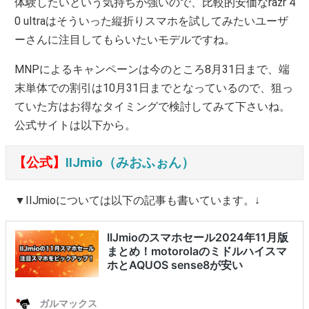
体験したいという気持ちが強いので、比較的安価なrazr 4
0 ultraはそういった縦折りスマホを試してみたいユーザ
ーさんに注目してもらいたいモデルですね。
MNPによるキャンペーンは今のところ8月31日まで、端
末単体での割引は10月31日までとなっているので、狙っ
ていた方はお得なタイミングで検討してみて下さいね。
公式サイトは以下から。
【公式】
IIJmio（みおふぉん）
▼IIJmioについては以下の記事も書いています。↓