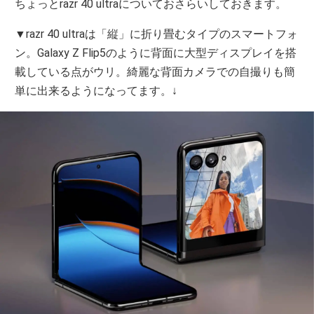
ちょっとrazr 40 ultraについておさらいしておきます。
▼razr 40 ultraは「縦」に折り畳むタイプのスマートフォ
ン。Galaxy Z Flip5のように背面に大型ディスプレイを搭
載している点がウリ。綺麗な背面カメラでの自撮りも簡
単に出来るようになってます。↓