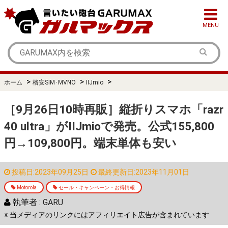
MENU
>
>
>
ホーム
格安SIM･MVNO
IIJmio
［9月26日10時再販］縦折りスマホ「razr
40 ultra」がIIJmioで発売。公式155,800
円→109,800円。端末単体も安い
投稿日:2023年09月25日
最終更新日:2023年11月01日
Motorola
セール・キャンペーン・お得情報
執筆者 :
GARU
※ 当メディアのリンクにはアフィリエイト広告が含まれています