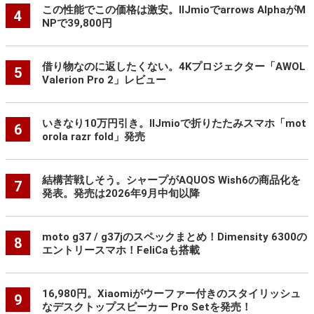
この性能でこの価格は激安。IIJmioでarrows AlphaがM
4
NPで39,800円
借り物なのに返したくない。4Kプロジェクター「AWOL
5
Valerion Pro 2」レビュー
いきなり10万円引き。IIJmioで折りたたみスマホ「mot
6
orola razr fold」発売
結構苦戦しそう。シャープがAQUOS Wish6の商品化を
7
発表。発売は2026年9月中旬以降
moto g37 / g37jのスペックまとめ！Dimensity 6300の
8
エントリースマホ！FeliCaも搭載
16,980円。Xiaomiがウーファー付きのスタイリッシュ
9
なデスクトップスピーカー Pro Setを発売！