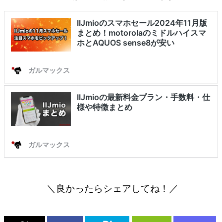
＼良かったらシェアしてね！／