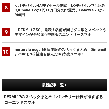
ゲオモバイルHAPPYセール開始！UQモバイル申し込み
8
でiPhone 12が1円+1万円分のpt還元、Galaxy S23が9,
900円
「REDMI 17 5G」発表！名前が同じグロ版とスペックや
9
デザインが全然違う中国版のエントリースマホ
motorola edge 60 日本版のスペックまとめ！Dimensit
10
y 7400と3倍望遠も積んだUQ専売スマホ！
最新記事一覧！
REDMI 17のスペックまとめ！バッテリー仕様が凄すぎる
ローエンドスマホ