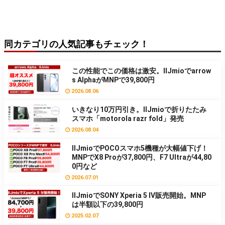
同カテゴリの人気記事もチェック！
この性能でこの価格は激安。IIJmioでarrow
s AlphaがMNPで39,800円
2026.08.06
いきなり10万円引き。IIJmioで折りたたみ
スマホ「motorola razr fold」発売
2026.08.04
IIJmioでPOCOスマホ5機種が大幅値下げ！
MNPでX8 Proが37,800円、F7 Ultraが44,80
0円など
2026.07.01
IIJmioでSONY Xperia 5 Ⅳ販売開始。MNP
は半額以下の39,800円
2025.02.07