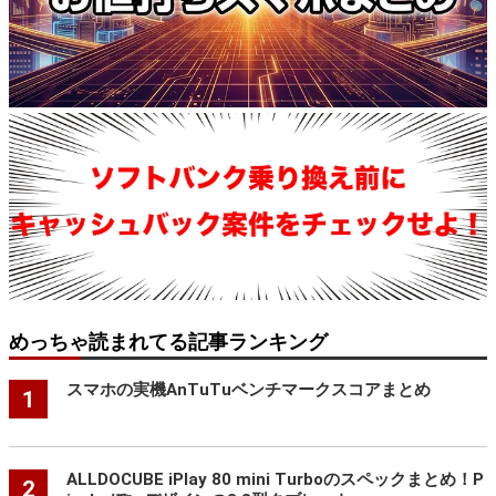
めっちゃ読まれてる記事ランキング
スマホの実機AnTuTuベンチマークスコアまとめ
1
ALLDOCUBE iPlay 80 mini Turboのスペックまとめ！P
2