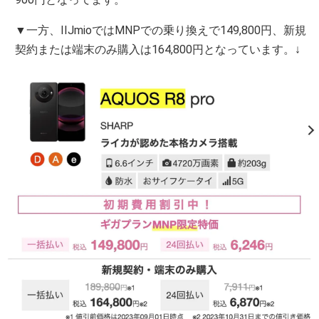
▼一方、IIJmioではMNPでの乗り換えで149,800円、新規
契約または端末のみ購入は164,800円となっています。↓