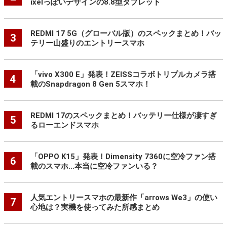
ixelっぽいデザインの8.8型タブレット
REDMI 17 5G（グローバル版）のスペックまとめ！バッ
3
テリー山盛りのエントリースマホ
「vivo X300 E」発表！ZEISSコラボトリプルカメラ搭
4
載のSnapdragon 8 Gen 5スマホ！
REDMI 17のスペックまとめ！バッテリー仕様が凄すぎ
5
るローエンドスマホ
「OPPO K15」発表！Dimensity 7360に空冷ファン搭
6
載のスマホ…本当に空冷ファンいる？
人気エントリースマホの最新作「arrows We3」の使い
7
心地は？実機を使ってみた所感まとめ