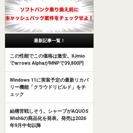
最新記事一覧！
この性能でこの価格は激安。IIJmio
でarrows AlphaがMNPで39,800円
Windows 11に実装予定の最新リカバ
リー機能「クラウドリビルド」をチ
ェック
結構苦戦しそう。シャープがAQUOS
Wish6の商品化を発表。発売は2026
年9月中旬以降