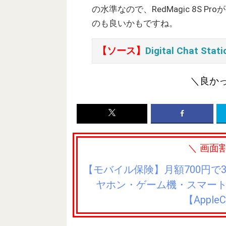
の水準なので、RedMagic 8S Pr
のも良いかもですね。
【ソース】
Digital Chat Stat
＼良か
＼ 画面
【モバイル保険】月額700円で
ヤホン・ゲーム機・スマー
【Appl