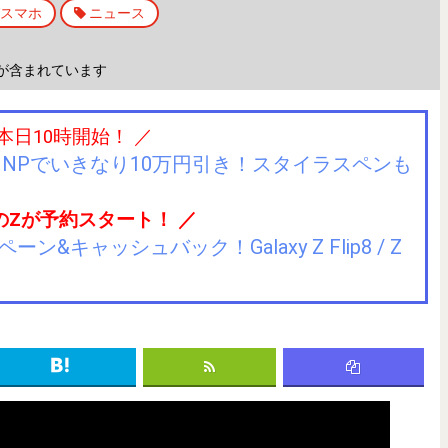
スマホ
ニュース
が含まれています
 本日10時開始！ ／
IIJmioにMNPでいきなり10万円引き！スタイラスペンも
のZが予約スタート！ ／
キャッシュバック！Galaxy Z Flip8 / Z