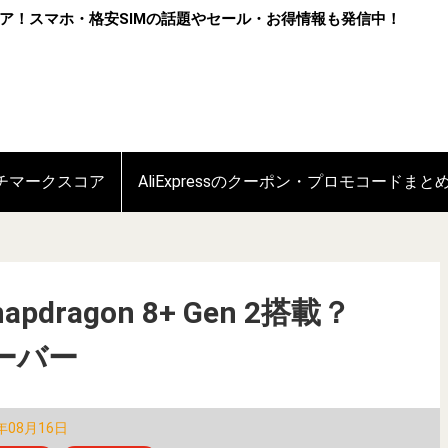
ア！スマホ・格安SIMの話題やセール・お得情報も発信中！
ンチマークスコア
AliExpressのクーポン・プロモコードまと
napdragon 8+ Gen 2搭載？
オーバー
年08月16日