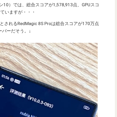
10）では、総合スコアが1,578,913点、GPUスコ
クしていますが・・・
するとされるRedMagic 8S Proは総合スコアが170万点
ーバーだそう。↓