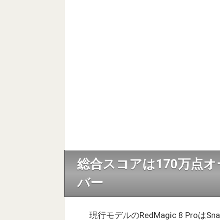
総合スコアは170万点オ
バー
現行モデルのRedMagic 8 ProはS