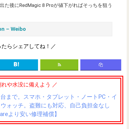
oが出た後にRedMagic 8 Proが値下がればそっちを狙う
ion – Weibo
ったらシェアしてね！／
割れや水没に備えよう ／
3台まで。スマホ・タブレット・ノートPC・イ
トウォッチ。盗難にも対応、自己負担金なし
eCareより安い修理補償】