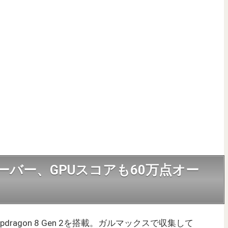
ーバー、GPUスコアも60万点オー
napdragon 8 Gen 2を搭載。ガルマックスで収集して