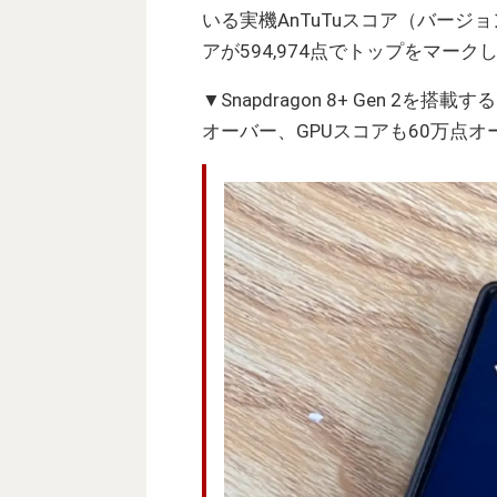
いる実機AnTuTuスコア（バージョン
アが594,974点でトップをマー
▼Snapdragon 8+ Gen 2を搭載
オーバー、GPUスコアも60万点オ