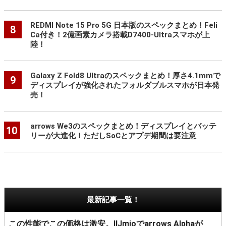
REDMI Note 15 Pro 5G 日本版のスペックまとめ！Feli
8
Ca付き！2億画素カメラ搭載D7400-Ultraスマホが上
陸！
Galaxy Z Fold8 Ultraのスペックまとめ！厚さ4.1mmで
9
ディスプレイが強化されたフォルダブルスマホが日本発
売！
arrows We3のスペックまとめ！ディスプレイとバッテ
10
リーが大進化！ただしSoCとアプデ期間は要注意
最新記事一覧！
この性能でこの価格は激安。IIJmioでarrows Alphaが