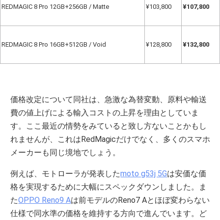
REDMAGIC 8 Pro 12GB+256GB / Matte
¥103,800
¥107,800
REDMAGIC 8 Pro 16GB+512GB / Void
¥128,800
¥132,800
価格改定について同社は、急激な為替変動、原料や輸送
費の値上げによる輸入コストの上昇を理由としていま
す。ここ最近の情勢をみていると致し方ないことかもし
れませんが、これはRedMagicだけでなく、多くのスマホ
メーカーも同じ境地でしょう。
例えば、モトローラが発表した
moto g53j 5G
は安価な価
格を実現するために大幅にスペックダウンしました。ま
た
OPPO Reno9 A
は前モデルのReno7 Aとほぼ変わらない
仕様で同水準の価格を維持する方向で進んでいます。ど