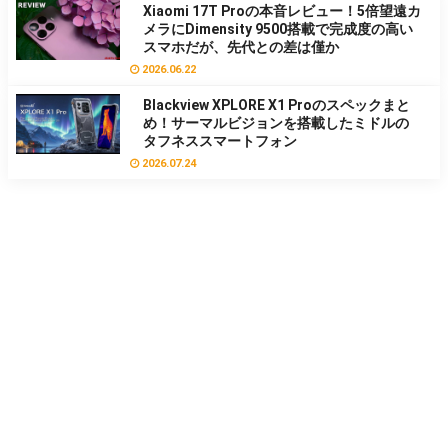
Xiaomi 17T Proの本音レビュー！5倍望遠カ
メラにDimensity 9500搭載で完成度の高い
スマホだが、先代との差は僅か
2026.06.22
Blackview XPLORE X1 Proのスペックまと
め！サーマルビジョンを搭載したミドルの
タフネススマートフォン
2026.07.24