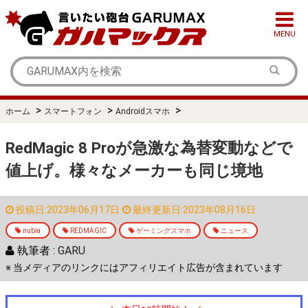
MENU
>
>
>
ホーム
スマートフォン
Androidスマホ
RedMagic 8 Proが急激な為替変動などで
値上げ。様々なメーカーも同じ境地
投稿日:2023年06月17日
最終更新日:2023年08月16日
nubia
REDMAGIC
ゲーミングスマホ
ニュース
執筆者 :
GARU
※ 当メディアのリンクにはアフィリエイト広告が含まれています