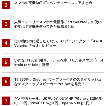
スマホの実機AnTuTuベンチマークスコアまとめ
2
人気エントリースマホの最新作「arrows We3」の使い
3
心地は？実機を使ってみた所感まとめ
借り物なのに返したくない。4Kプロジェクター「AWOL
4
Valerion Pro 2」レビュー
いきなり10万円引き。IIJmioで折りたたみスマホ「mot
5
orola razr fold」発売
16,980円。Xiaomiがウーファー付きのスタイリッシュ
6
なデスクトップスピーカー Pro Setを発売！
ゲオ中古セール。UQモバイルにMNPでGalaxy S25が3
7
8,500円、Pixel 7 Proが1円、Xperia 5 IVも1円！