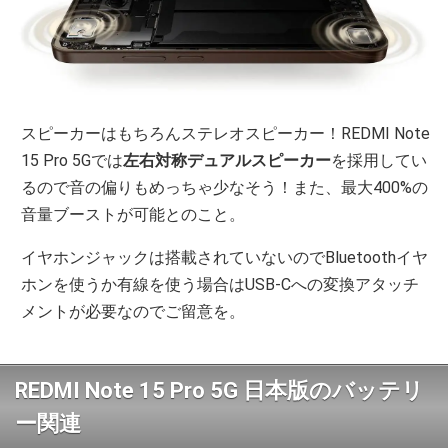
スピーカーはもちろんステレオスピーカー！REDMI Note
15 Pro 5Gでは
左右対称デュアルスピーカー
を採用してい
るので音の偏りもめっちゃ少なそう！また、最大400%の
音量ブーストが可能とのこと。
イヤホンジャックは搭載されていないのでBluetoothイヤ
ホンを使うか有線を使う場合はUSB‐Cへの変換アタッチ
メントが必要なのでご留意を。
REDMI Note 15 Pro 5G 日本版のバッテリ
ー関連