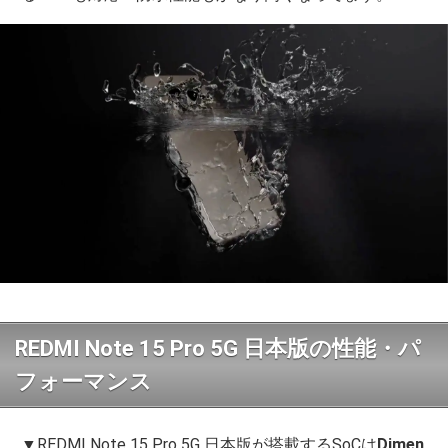
REDMI Note 15 Pro 5G 日本版の性能・パ
フォーマンス
▼REDMI Note 15 Pro 5G 日本版が搭載するSoCは
Dimen