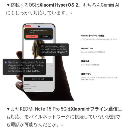
▼搭載するOSは
Xiaomi HyperOS 2
。もちろんGemini AI
にもしっかり対応しています。↓
▼またREDMI Note 15 Pro 5Gは
Xiaomiオフライン通信
に
も対応。モバイルネットワークに接続していない状態で
も通話が可能なんだとか。↓