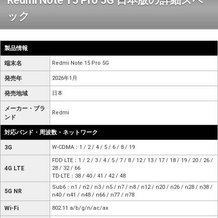
Redmi Note 15 Pro 5G 日本版の詳細スペ
ック
製品情報
端末名
Redmi Note 15 Pro 5G
発売年
2026年1月
発売地域
日本
メーカー・ブラ
Redmi
ンド
対応バンド・周波数・ネットワーク
3G
W-CDMA：1 / 2 / 4 / 5 / 6 / 8 / 19
FDD LTE：1 / 2 / 3 / 4 / 5 / 7 / 8 / 12 / 13 / 17 / 18 / 19 / 20 / 26 /
4G LTE
28 / 32 / 66
TD-LTE：38 / 40 / 41 / 42 / 48
Sub6：n1 / n2 / n3 / n5 / n7 / n8 / n12 / n20 / n26 / n28 / n38 /
5G NR
n40 / n41 / n48 / n66 / n77 / n78
Wi-Fi
802.11 a/b/g/n/ac/ax