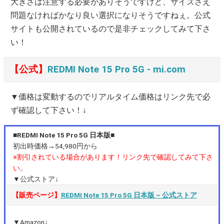
大きさは注意する必要がありそうですけど、サイズさえ
問題なければかなり良い選択になりそうですねぇ。公式
サイトも公開されているので是非チェックしてみて下さ
い！
【公式】
REDMI Note 15 Pro 5G ‐ mi.com
▼価格は変動するのでリアルタイム価格はリンク先で必
ず確認して下さい！↓
■REDMI Note 15 Pro 5G 日本版■
初出時価格→54,980円から
※割引されている場合があります！リンク先で確認してみて下さ
い。
▼公式ストア↓
【販売ページ】
REDMI Note 15 Pro 5G 日本版 – 公式ストア
▼Amazon↓