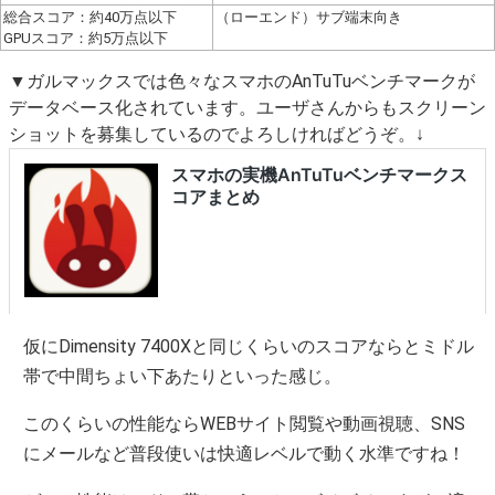
総合スコア：約40万点以下
（ローエンド）サブ端末向き
GPUスコア：約5万点以下
▼ガルマックスでは色々なスマホのAnTuTuベンチマークが
データベース化されています。ユーザさんからもスクリーン
ショットを募集しているのでよろしければどうぞ。↓
仮にDimensity 7400Xと同じくらいのスコアならとミドル
帯で中間ちょい下あたりといった感じ。
このくらいの性能ならWEBサイト閲覧や動画視聴、SNS
にメールなど普段使いは快適レベルで動く水準ですね！