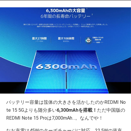
バッテリー容量は筺体の大きさを活かしたのかREDMI No
te 15 5Gよりも随分多い
6,300mAhを搭載！
ただ中国版の
REDMI Note 15 Proは7,000mAh…。なんでや！
なお充電は45Wのターボチャージに対応、22.5Wの逆充