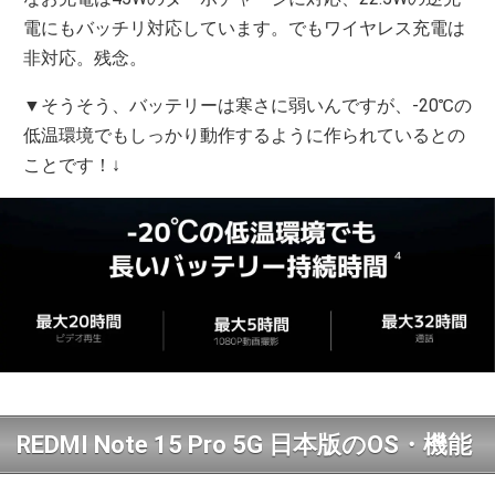
電にもバッチリ対応しています。でもワイヤレス充電は
非対応。残念。
▼そうそう、バッテリーは寒さに弱いんですが、‐20℃の
低温環境でもしっかり動作するように作られているとの
ことです！↓
REDMI Note 15 Pro 5G 日本版のOS・機能