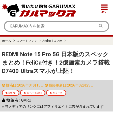
MENU
>
>
>
ホーム
スマートフォン
Androidスマホ
REDMI Note 15 Pro 5G 日本版のスペック
まとめ！FeliCa付き！2億画素カメラ搭載
D7400-Ultraスマホが上陸！
投稿日:2026年01月15日
最終更新日:2026年02月25日
Redmi
スペック詳細
ニュース
執筆者 :
GARU
※ 当メディアのリンクにはアフィリエイト広告が含まれています