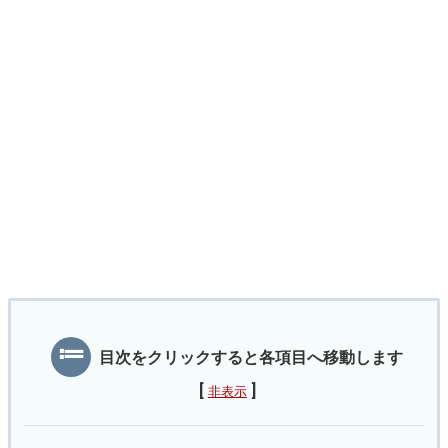
目次をクリックすると各項目へ移動します
[
]
非表示