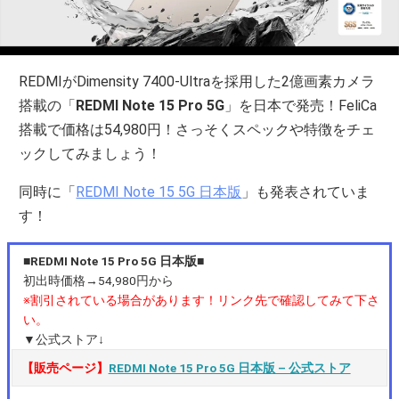
REDMIがDimensity 7400‐Ultraを採用した2億画素カメラ
搭載の「
REDMI Note 15 Pro 5G
」を日本で発売！FeliCa
搭載で価格は54,980円！さっそくスペックや特徴をチェ
ックしてみましょう！
同時に「
REDMI Note 15 5G 日本版
」も発表されていま
す！
■REDMI Note 15 Pro 5G 日本版■
初出時価格→54,980円から
※割引されている場合があります！リンク先で確認してみて下さ
い。
▼公式ストア↓
【販売ページ】
REDMI Note 15 Pro 5G 日本版 – 公式ストア