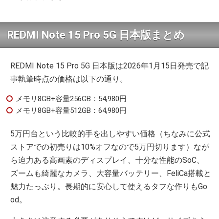
REDMI Note 15 Pro 5G 日本版まとめ
REDMI Note 15 Pro 5G 日本版は2026年1月15日発売で記
事執筆時点の価格は以下の通り。
メモリ8GB+容量256GB：54,980円
メモリ8GB+容量512GB：64,980円
5万円台という比較的手を出しやすい価格（ちなみに公式
ストアでの初売りは10%オフなので5万円切ります）なが
ら迫力ある高画素のディスプレイ、十分な性能のSoC、
ズームも綺麗なカメラ、大容量バッテリー、FeliCa搭載と
魅力たっぷり。長期的に安心して使えるタフな作りもGo
od。