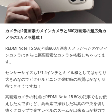
カメラは2億画素のメインカメラと800万画素の超広角カ
メラの2カメラ構成！
REDMI Note 15 5Gが1億800万画素カメラだったのでメイ
ンカメラはさらに超高画素なカメラを搭載しちゃってま
す。
センサーサイズも1/1.4インチとミドル機としてはかなり
大きめなのでピクセルビニング発動時の画質はかなり期
待できそうですね！
高画素カメラの利点はREDMI Note 15 5Gの記事でもお伝
えしたんですけど、高画素で撮影した写真の中央を切り
抜くクロップで光学レベルのズームが出来る点が魅力で