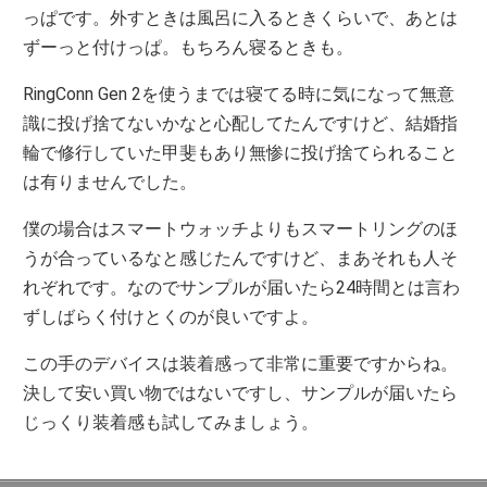
っぱです。外すときは風呂に入るときくらいで、あとは
ずーっと付けっぱ。もちろん寝るときも。
RingConn Gen 2を使うまでは寝てる時に気になって無意
識に投げ捨てないかなと心配してたんですけど、結婚指
輪で修行していた甲斐もあり無惨に投げ捨てられること
は有りませんでした。
僕の場合はスマートウォッチよりもスマートリングのほ
うが合っているなと感じたんですけど、まあそれも人そ
れぞれです。なのでサンプルが届いたら24時間とは言わ
ずしばらく付けとくのが良いですよ。
この手のデバイスは装着感って非常に重要ですからね。
決して安い買い物ではないですし、サンプルが届いたら
じっくり装着感も試してみましょう。