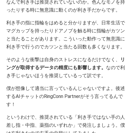
なんで利き手は推奨されていないのか。色んなモノを持
ったりする時に無意識に動くのが利き手だからです。
利き手の指に指輪をはめると分かりますが、日常生活で
マグカップを持ったりドアノブを触る時に指輪がカツン
と当たることがあります。こういった動作って無意識に
利き手で行うのでカツンと当たる回数も多くなります。
そのような衝撃は自身のストレスになるだけでなく、
リ
ングが取得するデータの精度にも影響します。
なので利
き手じゃないほうを推奨しているって訳です。
僕が想像して適当に言っているんじゃないですよ。後述
するAIチャットのRingConn Partnerがそう言ってるんで
す！
というわけで、推奨されている「利き手ではない手の人
差し指・中指、薬指のいずれか」で発注しましょう。僕