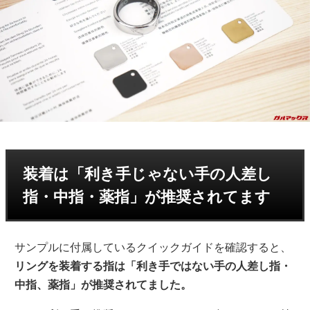
装着は「利き手じゃない手の人差し
指・中指・薬指」が推奨されてます
サンプルに付属しているクイックガイドを確認すると、
リングを装着する指
は「利き手ではない手の人差し指・
中指、薬指」が推奨されてました。