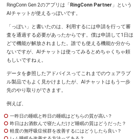
RingConn Gen 2のアプリは「
RingConn Partner
」という
AIチャットが使えるっぽいです。
「っぽい」と書いたのは、利用するには申請を行って審
査を通過する必要があったからです。僕は申請して1日ほ
どで機能が解放されました。誰でも使える機能か分から
ないですが、AIチャットは使ってみるとめちゃくちゃ頼
もしいですねぇ。
データを参照したアドバイスってこれまでのウェアラブ
ル製品でもよく見かけましたが、AIチャットはもう一歩
先のやり取りができます。
例えば、
一昨日の睡眠と昨日の睡眠はどちらの質が高い？
昨日はお酒飲んで寝たんだけど睡眠の質はどうだった？
軽度の無呼吸症候群を改善するにはどうしたら良い？
レム睡眠を改善する方法ってある？