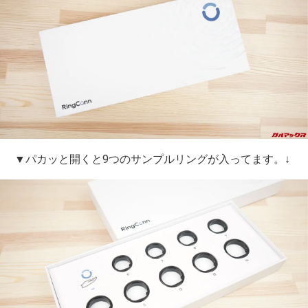
▼パカッと開くと9つのサンプルリングが入ってます。↓