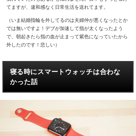
てますが、違和感なく日常生活を送れてます。
（いま結婚指輪を外してるのは夫婦仲が悪くなったとか
では無いですよ！デブが加速して指が太くなったよう
で、朝起きたら指の血が止まって紫色になっていたから
外したのです！悲しい）
寝る時にスマートウォッチは合わな
かった話