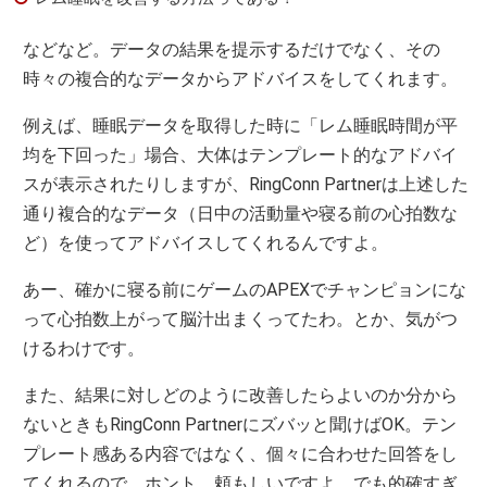
などなど。データの結果を提示するだけでなく、その
時々の複合的なデータからアドバイスをしてくれます。
例えば、睡眠データを取得した時に「レム睡眠時間が平
均を下回った」場合、大体はテンプレート的なアドバイ
スが表示されたりしますが、RingConn Partnerは上述した
通り複合的なデータ（日中の活動量や寝る前の心拍数な
ど）を使ってアドバイスしてくれるんですよ。
あー、確かに寝る前にゲームのAPEXでチャンピョンにな
って心拍数上がって脳汁出まくってたわ。とか、気がつ
けるわけです。
また、結果に対しどのように改善したらよいのか分から
ないときもRingConn Partnerにズバッと聞けばOK。テン
プレート感ある内容ではなく、個々に合わせた回答をし
てくれるので、ホント、頼もしいですよ。でも的確すぎ