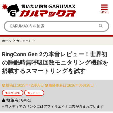
MENU
>
>
ホーム
ガジェット
RingConn Gen 2の本音レビュー！世界初
の睡眠時無呼吸回数モニタリング機能を
搭載するスマートリングを試す
投稿日:2025年12月08日
最終更新日:2026年06月20日
RingConn
レビュー
執筆者 :
GARU
※ 当メディアのリンクにはアフィリエイト広告が含まれています