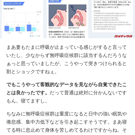
まあ妻もたまに呼吸が止まっている感じがすると言って
いたし、少なからず無呼吸症候群に該当するんだろうな
ぁっと思っていましたが、こうやって突きつけられると
割とショックですねぇ。
でもこうやって客観的なデータを見ながら自覚できたこ
とは良かったです。
だって普通は絶対に分かんないです
もん。寝てますし。
ちなみに無呼吸症候群は重度になると日中の強い眠気や
倦怠感、集中力低下などを引き起こすそうです。まあ寝
てる時に息止めて身体を苦しめてるわけですからね。そ