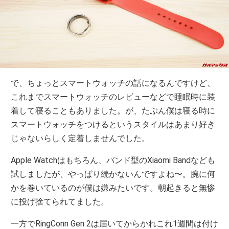
で、ちょっとスマートウォッチの話になるんですけど、
これまでスマートウォッチのレビューなどで睡眠時に装
着して寝ることもありました。が、たぶん僕は寝る時に
スマートウォッチをつけるというスタイルはあまり好き
じゃないらしく定着しませんでした。
Apple Watchはもちろん、バンド型のXiaomi Bandなども
試しましたが、やっぱり続かないんですよね〜。腕に何
かを巻いているのが僕は嫌みたいです。朝起きると無惨
に投げ捨てられてました。
一方でRingConn Gen 2は届いてからかれこれ1週間は付け