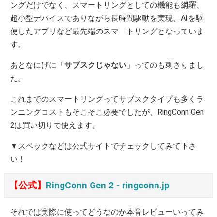
ングだけでなく、スマートリングとしての機能も網羅、
超小型デバイスでありながら長時間駆動を実現、AIを駆
使したアプリなど最先端のスマートリングとなっていま
す。
あとなにげに「
サブスクじゃない
」ってのも刺さりまし
た。
これまでのスマートリングってサブスクタイプも多くラ
ンニングコストもそこそこ必要でしたが、RingConn Gen
2は買い切りで使えます。
▼スペックなどは公式サイトでチェックしてみて下さ
い！
【公式】
RingConn Gen 2 ‐ ringconn.jp
それでは実際に使ってどうなのか本音レビューいってみ