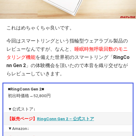
これはめちゃくちゃ良いです。
今回はスマートリングという指輪型ウェアラブル製品の
レビューなんですが、なんと、
睡眠時無呼吸回数のモニ
タリング機能
を備えた世界初のスマートリング「
RingCo
nn Gen 2
」の体験機会を頂いたので本音を織り交ぜなが
らレビューしていきます。
■RingConn Gen 2■
初出時価格→52,800円
▼公式ストア↓
【販売ページ】
RingConn Gen 2 – 公式ストア
▼Amazon↓