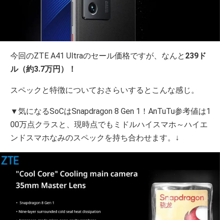
今回のZTE A41 Ultraのセール価格ですが、なんと
239ド
ル（約3.7万円）！
スペックと特徴についておさらいするとこんな感じ。
▼気になるSoCはSnapdragon 8 Gen 1！AnTuTu参考値は1
00万点クラスと、現時点でもミドルハイスマホ～ハイエ
ンドスマホなみのスペックを持ち合わせます。↓