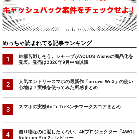
めっちゃ読まれてる記事ランキング
結構苦戦しそう。シャープがAQUOS Wish6の商品化を
1
発表。発売は2026年9月中旬以降
人気エントリースマホの最新作「arrows We3」の使い
2
心地は？実機を使ってみた所感まとめ
スマホの実機AnTuTuベンチマークスコアまとめ
3
借り物なのに返したくない。4Kプロジェクター「AWOL
4
Valerion Pro 2」レビュー