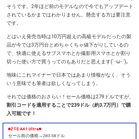
そうです。2年ほど前のモデルなので今でもアップデート
されているかまではわかりません。懸念する方は要注意
です。
とはいえ発売当時は10万円超えの高級モデルだったの製
品が今では3万円台とめちゃくちゃ値下がりしているの
で、快適に使えるサブスマホとか撮影用スマホとか割り
切った使い方で買うってのもありだと思えます(`･ω･´)。
地味にこれマイナーで日本ではあまり情報がなく、そう
いう意味でも筆者は欲しくなってしまう。
それでは価格のおさらい！セール価格は279ドルですが、
割引コードを適用することで239ドル（約3.7万円）で購
入可能です！
■ZTE A41 Ultra■
セール前の価格→283.58ドル