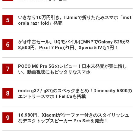
いきなり10万円引き。IIJmioで折りたたみスマホ「mot
5
orola razr fold」発売
ゲオ中古セール。UQモバイルにMNPでGalaxy S25が3
6
8,500円、Pixel 7 Proが1円、Xperia 5 IVも1円！
POCO M8 Pro 5Gのレビュー！日本未発売が実に惜し
7
い。動画視聴にもピッタリなスマホ
moto g37 / g37jのスペックまとめ！Dimensity 6300の
8
エントリースマホ！FeliCaも搭載
16,980円。Xiaomiがウーファー付きのスタイリッシュ
9
なデスクトップスピーカー Pro Setを発売！