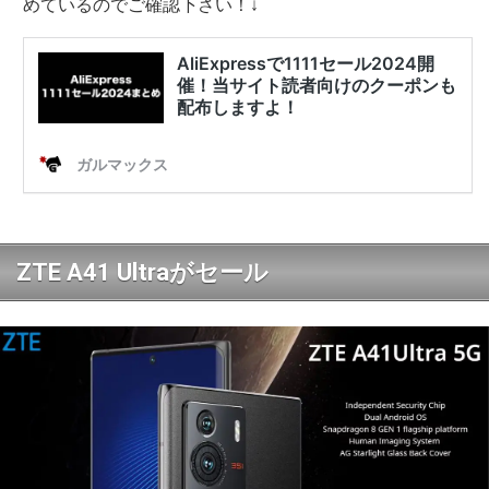
めているのでご確認下さい！↓
ZTE A41 Ultraがセール