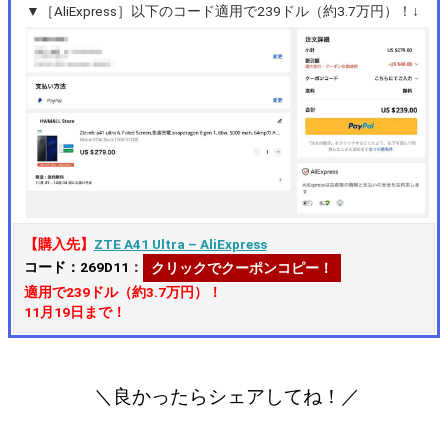
▼［AliExpress］以下のコード適用で239ドル（約3.7万円）！↓
【購入先】
ZTE A41 Ultra – AliExpress
コード：269D11
：
クリックでクーポンコピー！
適用で239ドル（約3.7万円）！
11月19日まで！
＼良かったらシェアしてね！／