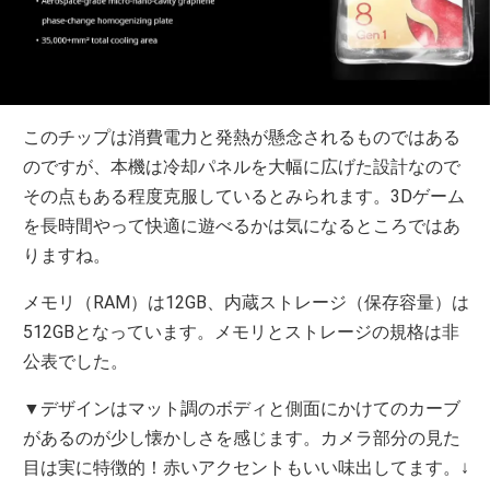
このチップは消費電力と発熱が懸念されるものではある
のですが、本機は冷却パネルを大幅に広げた設計なので
その点もある程度克服しているとみられます。3Dゲーム
を長時間やって快適に遊べるかは気になるところではあ
りますね。
メモリ（RAM）は12GB、内蔵ストレージ（保存容量）は
512GBとなっています。メモリとストレージの規格は非
公表でした。
▼デザインはマット調のボディと側面にかけてのカーブ
があるのが少し懐かしさを感じます。カメラ部分の見た
目は実に特徴的！赤いアクセントもいい味出してます。↓