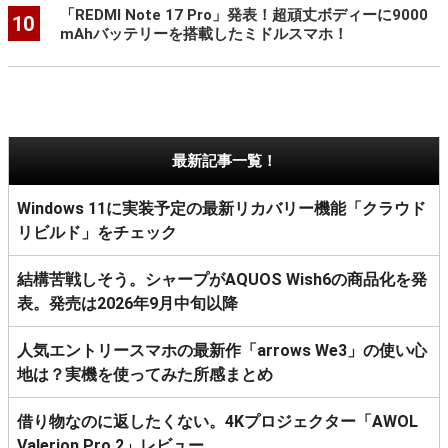
「REDMI Note 17 Pro」発表！超頑丈ボディーに9000
10
mAhバッテリーを搭載したミドルスマホ！
最新記事一覧！
Windows 11に実装予定の最新リカバリー機能「クラウド
リビルド」をチェック
結構苦戦しそう。シャープがAQUOS Wish6の商品化を発
表。発売は2026年9月中旬以降
人気エントリースマホの最新作「arrows We3」の使い心
地は？実機を使ってみた所感まとめ
借り物なのに返したくない。4Kプロジェクター「AWOL
Valerion Pro 2」レビュー