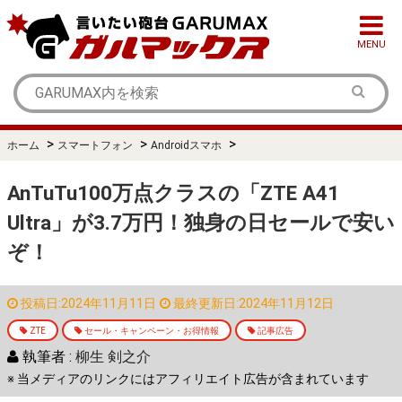
MENU
>
>
>
ホーム
スマートフォン
Androidスマホ
AnTuTu100万点クラスの「ZTE A41
Ultra」が3.7万円！独身の日セールで安い
ぞ！
投稿日:2024年11月11日
最終更新日:2024年11月12日
ZTE
セール・キャンペーン・お得情報
記事広告
執筆者 :
柳生 剣之介
※ 当メディアのリンクにはアフィリエイト広告が含まれています