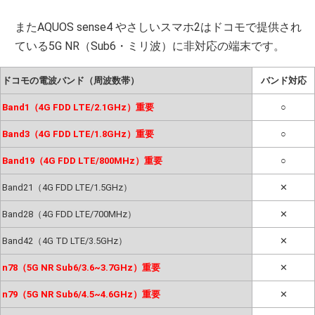
またAQUOS sense4 やさしいスマホ2はドコモで提供され
ている5G NR（Sub6・ミリ波）に非対応の端末です。
ドコモの電波バンド（周波数帯）
バンド対応
Band1（4G FDD LTE/2.1GHz）重要
○
Band3（4G FDD LTE/1.8GHz）重要
○
Band19（4G FDD LTE/800MHz）重要
○
Band21（4G FDD LTE/1.5GHz）
✕
Band28（4G FDD LTE/700MHz）
✕
Band42（4G TD LTE/3.5GHz）
✕
n78（5G NR Sub6/3.6~3.7GHz）重要
✕
n79（5G NR Sub6/4.5~4.6GHz）重要
✕