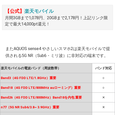
【公式】
楽天モバイル
月間3GBまで1,078円、20GBまで2,178円！上記リンク限
定で最大14,000pt還元！
またAQUOS sense4 やさしいスマホ2は楽天モバイルで提
供される5G NR（Sub6・ミリ波）に非対応の端末です。
楽天モバイルの電波バンド（周波数帯）
バンド対応
Band3（4G FDD LTE/1.8GHz）重要
○
Band18（4G FDD LTE/800MHz auローミング）重要
○
Band26（4G FDD LTE/800MHz）Band18を内包 重要
✕
n77（5G NR Sub6/3.8~ 3.9GHz）重要
✕