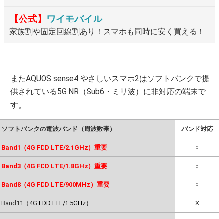
【公式】
ワイモバイル
家族割や固定回線割あり！スマホも同時に安く買える！
またAQUOS sense4 やさしいスマホ2はソフトバンクで提
供されている5G NR（Sub6・ミリ波）に非対応の端末で
す。
ソフトバンクの電波バンド（周波数帯）
バンド対応
Band1（4G FDD LTE/2.1GHz）重要
○
Band3（4G FDD LTE/1.8GHz）重要
○
Band8（4G FDD LTE/900MHz）重要
○
Band11（4G
FDD LTE/1.5GHz）
✕