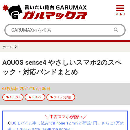
MENU
>
ホーム
AQUOS sense4 やさしいスマホ2のスペ
ック・対応バンドまとめ
投稿日:2021年09月06日
AQUOS
SHARP
スペック詳細
＼ 中古スマホが熱い ／
☪️
UQモバイル申し込みでiPhone 12 miniが新規1円、さらに1万pt
還元！Galaxy S23はMNPで9,900円！