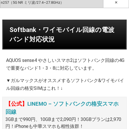
n257（5G NR ミリ波/27.4~27.8GHz）
✕
Softbank・ワイモバイル回線の電波
バンド対応状況
AQUOS sense4 やさしいスマホ2はソフトバンク回線の4G
で重要なバンド1・3・8に対応しています。
▼ガルマックスがオススメするソフトバンク&ワイモバイ
ル回線の格安SIMはこれ！↓
【公式】
LINEMO – ソフトバンクの格安スマホ
回線
3GBまで990円、10GBまで2,090円！30GBプランは2,970
円！iPhoneも中華スマホも相性抜群！