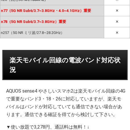
n77（5G NR Sub6/3.7~3.8GHz・4.0~4.1GHz）重要
✕
n78（5G NR Sub6/3.7~3.8GHz）重要
✕
n257（5G NR ミリ波/27.8~28.2GHz）
✕
楽天モバイル回線の電波バンド対応状
況
AQUOS sense4 やさしいスマホ2は楽天モバイル回線の4G
で重要なバンド3・18・26に対応していますが、楽天モ
バイルはバンドが対応していても通信できない場合があ
ります。通信できる確証を得てから検討して下さい。
▼使い放題で3,278円、通話料は無料！↓