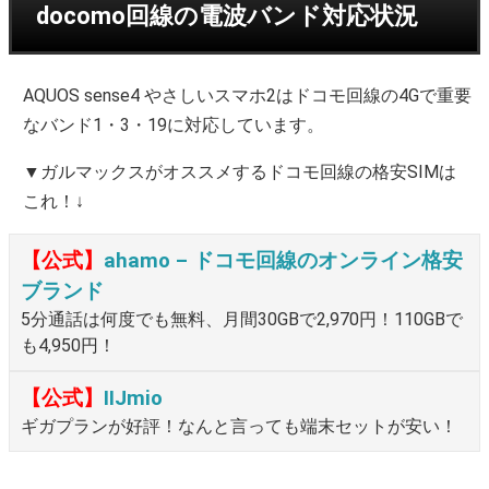
docomo回線の電波バンド対応状況
AQUOS sense4 やさしいスマホ2はドコモ回線の4Gで重要
なバンド1・3・19に対応しています。
▼ガルマックスがオススメするドコモ回線の格安SIMは
これ！↓
【公式】
ahamo – ドコモ回線のオンライン格安
ブランド
5分通話は何度でも無料、月間30GBで2,970円！110GBで
も4,950円！
【公式】
IIJmio
ギガプランが好評！なんと言っても端末セットが安い！