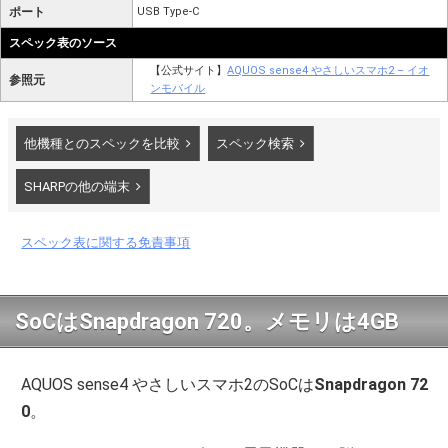
ポート
USB Type-C
スペック表のソース
【公式サイト】
AQUOS sense4 やさしいスマホ2 – イオ
参照元
ンモバイル
他機種とのスペックを比較
スペック検索
SHARPの他の端末
スペック表に関する免責事項
SoCはSnapdragon 720。メモリは4GB
AQUOS sense4 やさしいスマホ2のSoCは
Snapdragon 72
0
。