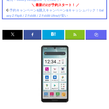
＼ 最新のZが予約スタート！ ／
☪️
予約キャンペーン&購入キャンペーン&キャッシュバック！Gal
axy Z Flip8 / Z Fold8 / Z Fold8 Ultraが安い