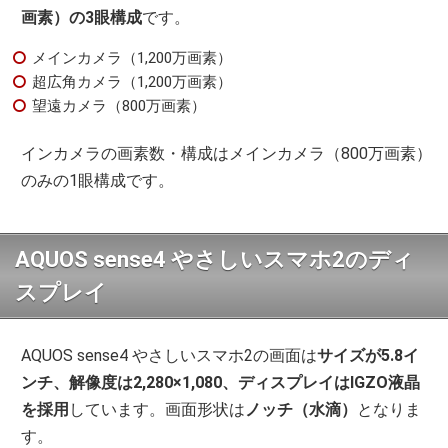
画素）の3眼構成
です。
メインカメラ（1,200万画素）
超広角カメラ（1,200万画素）
望遠カメラ（800万画素）
インカメラの画素数・構成はメインカメラ（800万画素）
のみの1眼構成です。
AQUOS sense4 やさしいスマホ2のディ
スプレイ
AQUOS sense4 やさしいスマホ2の画面は
サイズが5.8イ
ンチ、解像度は2,280×1,080、ディスプレイはIGZO液晶
を採用
しています。画面形状は
ノッチ（水滴）
となりま
す。