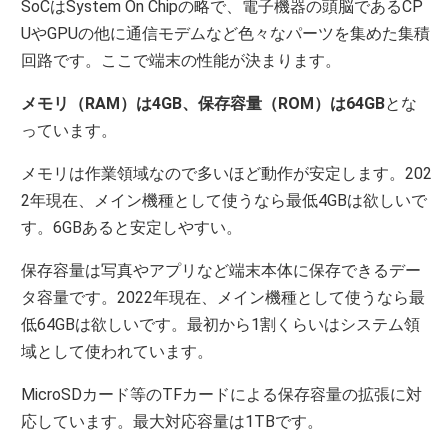
SoCはSystem On Chipの略で、電子機器の頭脳であるCP
UやGPUの他に通信モデムなど色々なパーツを集めた集積
回路です。ここで端末の性能が決まります。
メモリ（RAM）は4GB、保存容量（ROM）は64GB
とな
っています。
メモリは作業領域なので多いほど動作が安定します。202
2年現在、メイン機種として使うなら最低4GBは欲しいで
す。6GBあると安定しやすい。
保存容量は写真やアプリなど端末本体に保存できるデー
タ容量です。2022年現在、メイン機種として使うなら最
低64GBは欲しいです。最初から1割くらいはシステム領
域として使われています。
MicroSDカード等のTFカードによる保存容量の拡張に対
応しています。最大対応容量は1TBです。