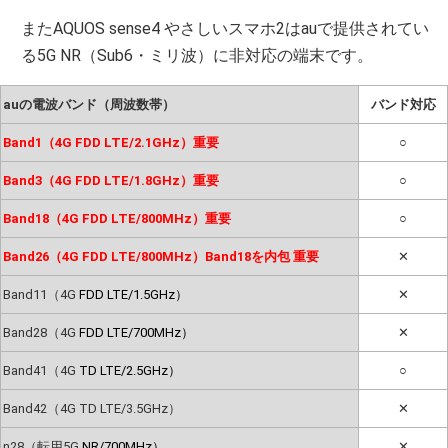
またAQUOS sense4 やさしいスマホ2はauで提供されてい
る5G NR（Sub6・ミリ波）に非対応の端末です。
auの電波バンド（周波数帯）
バンド対応
Band1（4G FDD LTE/2.1GHz）重要
○
Band3（4G FDD LTE/1.8GHz）重要
○
Band18（4G FDD LTE/800MHz）重要
○
Band26（4G FDD LTE/800MHz）Band18を内包 重要
✕
Band11（4G
FDD LTE/1.5GHz）
✕
Band28（4G
FDD LTE/700MHz）
✕
Band41（4G
TD LTE/2.5GHz）
○
Band42（4G TD LTE/3.5GHz）
✕
n28（転用5G
NR/700MHz）
✕