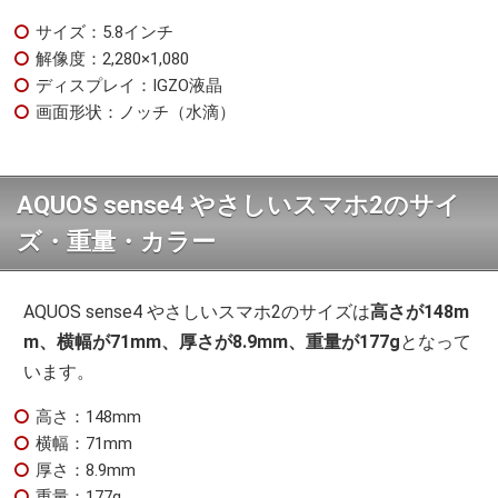
サイズ：5.8インチ
解像度：2,280×1,080
ディスプレイ：IGZO液晶
画面形状：ノッチ（水滴）
AQUOS sense4 やさしいスマホ2のサイ
ズ・重量・カラー
AQUOS sense4 やさしいスマホ2のサイズは
高さが148m
m、横幅が71mm、厚さが8.9mm、重量が177g
となって
います。
高さ：148mm
横幅：71mm
厚さ：8.9mm
重量：177g