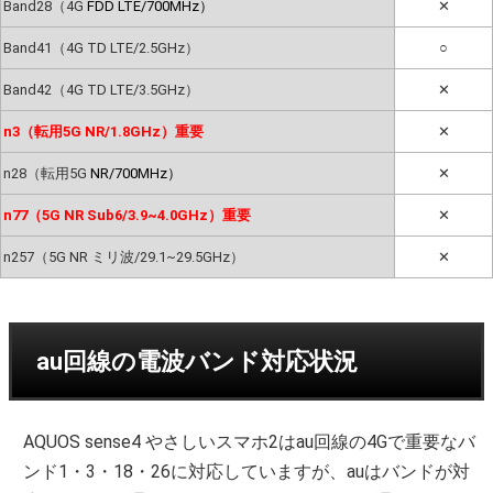
Band28（4G
FDD LTE/700MHz）
✕
Band41（4G TD LTE/2.5GHz）
○
Band42（4G TD LTE/3.5GHz）
✕
n3（転用5G NR/1.8GHz）重要
✕
n28（転用5G
NR/700MHz）
✕
n77（5G NR Sub6/3.9~4.0GHz）重要
✕
n257（5G NR ミリ波/29.1~29.5GHz）
✕
au回線の電波バンド対応状況
AQUOS sense4 やさしいスマホ2はau回線の4Gで重要なバ
ンド1・3・18・26に対応していますが、auはバンドが対