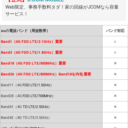
Web限定、事務手数料タダ！家の回線がJCOMなら容量
サービス！
auの電波バンド（周波数帯）
バンド対応
Band1（4G FDD LTE/2.1GHz）重要
○
Band3（4G FDD LTE/1.8GHz）重要
○
Band18（4G FDD LTE/800MHz）重要
✕
Band26（4G FDD LTE/800MHz）Band18を内包 重要
✕
Band11（4G
FDD LTE/1.5GHz）
✕
Band28（4G
FDD LTE/700MHz）
✕
Band41（4G
TD LTE/2.5GHz）
✕
Band42（4G TD LTE/3.5GHz）
✕