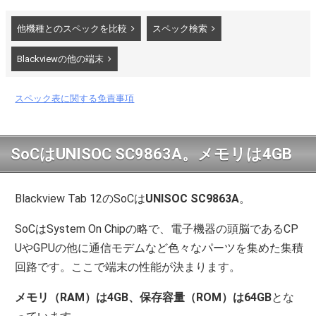
他機種とのスペックを比較
スペック検索
Blackviewの他の端末
スペック表に関する免責事項
SoCはUNISOC SC9863A。メモリは4GB
Blackview Tab 12のSoCは
UNISOC SC9863A
。
SoCはSystem On Chipの略で、電子機器の頭脳であるCP
UやGPUの他に通信モデムなど色々なパーツを集めた集積
回路です。ここで端末の性能が決まります。
メモリ（RAM）は4GB、保存容量（ROM）は64GB
とな