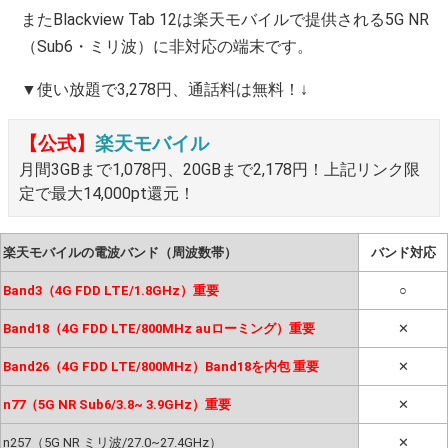
またBlackview Tab 12は楽天モバイルで提供される5G NR
（Sub6・ミリ波）に非対応の端末です。
▼使い放題で3,278円、通話料は無料！↓
【公式】
楽天モバイル
月間3GBまで1,078円、20GBまで2,178円！上記リンク限
定で最大14,000pt還元！
楽天モバイルの電波バンド（周波数帯）
バンド対応
Band3（4G FDD LTE/1.8GHz）重要
○
Band18（4G FDD LTE/800MHz auローミング）重要
✕
Band26（4G FDD LTE/800MHz）Band18を内包 重要
✕
n77（5G NR Sub6/3.8~ 3.9GHz）重要
✕
n257（5G NR ミリ波/27.0~27.4GHz）
✕