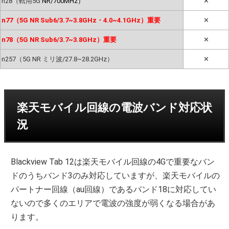
n28（転用5G
NR/700MHz）
✕
n77（5G NR Sub6/3.7~3.8GHz・4.0~4.1GHz）重要
✕
n78（5G NR Sub6/3.7~3.8GHz）重要
✕
n257（5G NR ミリ波/27.8~28.2GHz）
✕
楽天モバイル回線の電波バンド対応状
況
Blackview Tab 12は楽天モバイル回線の4Gで重要なバン
ドのうちバンド3のみ対応していますが、楽天モバイルの
パートナー回線（au回線）であるバンド18に対応してい
ないので多くのエリアで電波の強度が弱くなる場合があ
ります。