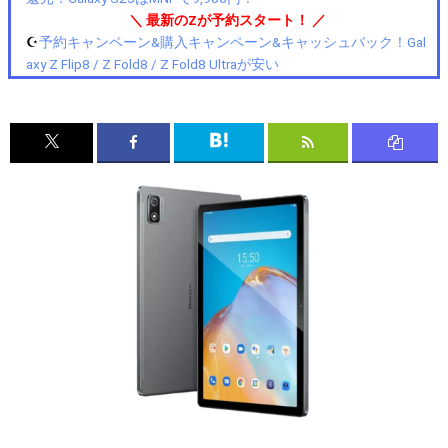
＼ 最新のZが予約スタート！ ／
☪️
予約キャンペーン&購入キャンペーン&キャッシュバック！Gal
axy Z Flip8 / Z Fold8 / Z Fold8 Ultraが安い