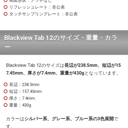
画面形状：ノッチなし
リフレッシュレート：非公表
タッチサンプリングレート：非公表
Blackview Tab 12のサイズ・重量・カラ
ー
Blackview Tab 12のサイズは
長辺が238.5mm、短辺が15
7.45mm、厚さが7.4mm、重量が430g
となっています。
長辺：238.5mm
短辺：157.45mm
厚さ：7.4mm
重量：430g
カラーは
シルバー系、グレー系、ブルー系の3色展開
で
す。