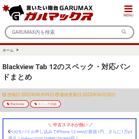
MENU
>
ホーム
Blackview Tab 12のスペック・対応バン
ドまとめ
投稿日:2022年06月09日
最終更新日:2022年06月20日
Blackview
スペック詳細
＼ 中古スマホが熱い ／
☪️
UQモバイル申し込みでiPhone 12 miniが新規1円、さらに1万pt
還元！Galaxy S23はMNPで9,900円！