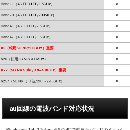
Band11（4G
FDD LTE/1.5GHz）
✕
Band28（4G
FDD LTE/700MHz）
✕
Band41（4G TD LTE/2.5GHz）
✕
Band42（4G TD LTE/3.5GHz）
✕
n3（転用5G NR/1.8GHz）重要
✕
n28（転用5G
NR/700MHz）
✕
n77（5G NR Sub6/3.9~4.0GHz）重要
✕
n257（5G NR ミリ波/29.1~29.5GHz）
✕
au回線の電波バンド対応状況
Blackview Tab 12はau回線の4Gで重要なバンドのうちバ