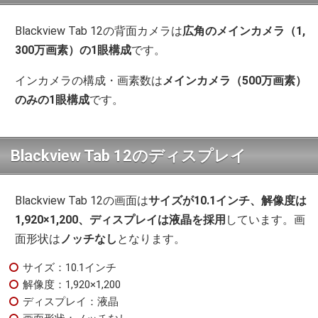
Blackview Tab 12の背面カメラは
広角のメインカメラ（1,
300万画素）の1眼構成
です。
インカメラの構成・画素数は
メインカメラ（500万画素）
のみの1眼構成
です。
Blackview Tab 12のディスプレイ
Blackview Tab 12の画面は
サイズが10.1インチ、解像度は
1,920×1,200、ディスプレイは液晶を採用
しています。画
面形状は
ノッチなし
となります。
サイズ：10.1インチ
解像度：1,920×1,200
ディスプレイ：液晶