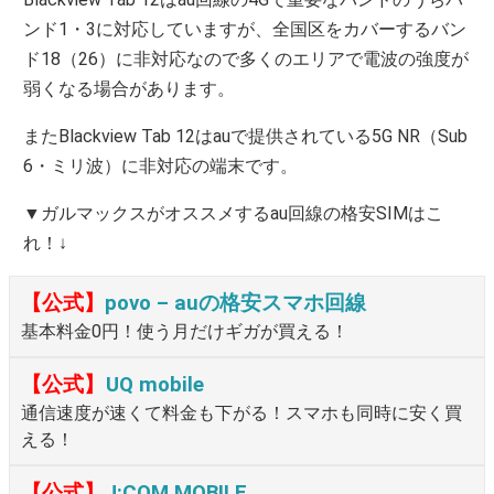
ンド1・3に対応していますが、全国区をカバーするバン
ド18（26）に非対応なので多くのエリアで電波の強度が
弱くなる場合があります。
またBlackview Tab 12はauで提供されている5G NR（Sub
6・ミリ波）に非対応の端末です。
▼ガルマックスがオススメするau回線の格安SIMはこ
れ！↓
【公式】
povo – auの格安スマホ回線
基本料金0円！使う月だけギガが買える！
【公式】
UQ mobile
通信速度が速くて料金も下がる！スマホも同時に安く買
える！
【公式】
J:COM MOBILE