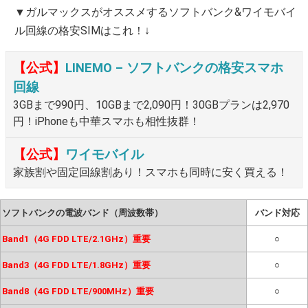
▼ガルマックスがオススメするソフトバンク&ワイモバイ
ル回線の格安SIMはこれ！↓
【公式】
LINEMO – ソフトバンクの格安スマホ
回線
3GBまで990円、10GBまで2,090円！30GBプランは2,970
円！iPhoneも中華スマホも相性抜群！
【公式】
ワイモバイル
家族割や固定回線割あり！スマホも同時に安く買える！
ソフトバンクの電波バンド（周波数帯）
バンド対応
Band1（4G FDD LTE/2.1GHz）重要
○
Band3（4G FDD LTE/1.8GHz）重要
○
Band8（4G FDD LTE/900MHz）重要
○