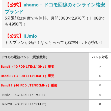
【公式】
ahamo – ドコモ回線のオンライン格安
ブランド
5分通話は何度でも無料、月間30GBで2,970円！110GBで
も4,950円！
【公式】
IIJmio
ギガプランが好評！なんと言っても端末セットが安い！
ドコモの電波バンド（周波数帯）
バンド対応
Band1（4G FDD LTE/2.1GHz）重要
○
Band3（4G FDD LTE/1.8GHz）重要
○
Band19（4G FDD LTE/800MHz）重要
✕
Band21（4G FDD LTE/1.5GHz）
✕
Band28（4G FDD LTE/700MHz）
✕