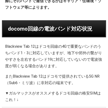
際にそのバンドで通信できるかはキャリア・住環境・ソ
フトウェア等によります。
docomo回線の電波バンド対応状況
Blackview Tab 12はドコモ回線の4Gで重要なバンドのう
ちバンド1・3に対応していますが、地下や郊外の繋がり
やすさを左右するバンド19に対応していないので電波強
度が弱くなる場合があります。
またBlackview Tab 12はドコモで提供されている5G NR
（Sub6・ミリ波）に非対応の端末です。
▼ガルマックスがオススメするドコモ回線の格安SIMは
これ！↓