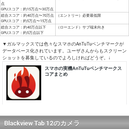
点
GPUスコア：約15万点〜30万点
総合スコア：約40万点〜70万点
（エントリー）必要最低限
GPUスコア：約5万点〜15万点
総合スコア：約40万点以下
（ローエンド）サブ端末向き
GPUスコア：約5万点以下
▼ガルマックスでは色々なスマホのAnTuTuベンチマークが
データベース化されています。ユーザさんからもスクリーン
ショットを募集しているのでよろしければどうぞ。↓
Blackview Tab 12のカメラ