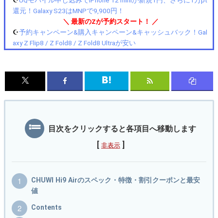
還元！Galaxy S23はMNPで9,900円！
＼ 最新のZが予約スタート！ ／
☪️
予約キャンペーン&購入キャンペーン&キャッシュバック！Gal
axy Z Flip8 / Z Fold8 / Z Fold8 Ultraが安い
目次をクリックすると各項目へ移動します
[
]
非表示
CHUWI Hi9 Airのスペック・特徴・割引クーポンと最安
値
Contents