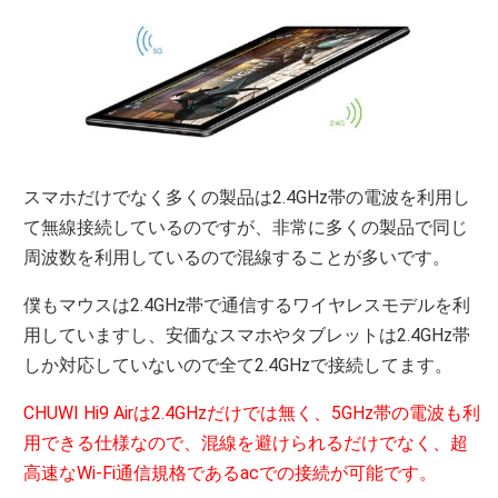
スマホだけでなく多くの製品は2.4GHz帯の電波を利用し
て無線接続しているのですが、非常に多くの製品で同じ
周波数を利用しているので混線することが多いです。
僕もマウスは2.4GHz帯で通信するワイヤレスモデルを利
用していますし、安価なスマホやタブレットは2.4GHz帯
しか対応していないので全て2.4GHzで接続してます。
CHUWI Hi9 Airは2.4GHzだけでは無く、5GHz帯の電波も利
用できる仕様なので、混線を避けられるだけでなく、超
高速なWi-Fi通信規格であるacでの接続が可能です。