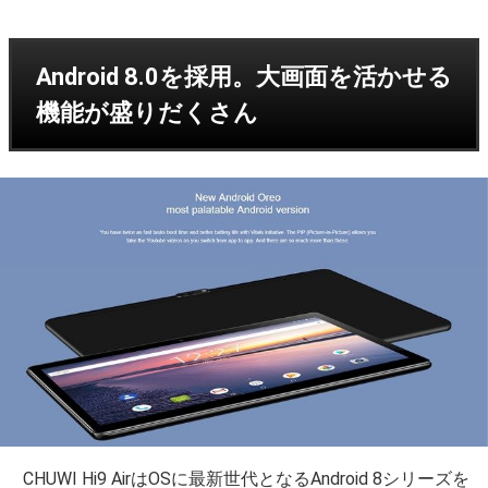
Android 8.0を採用。大画面を活かせる
機能が盛りだくさん
CHUWI Hi9 AirはOSに最新世代となるAndroid 8シリーズを