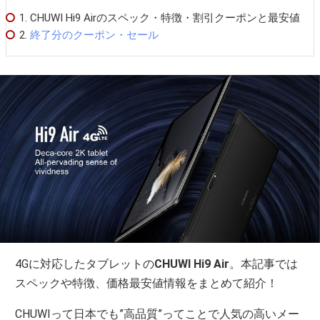
1.
CHUWI Hi9 Airのスペック・特徴・割引クーポンと最安値
2.
終了分のクーポン・セール
4Gに対応したタブレットの
CHUWI Hi9 Air
。本記事では
スペックや特徴、価格最安値情報をまとめて紹介！
CHUWIって日本でも”高品質”ってことで人気の高いメー