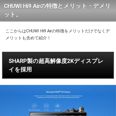
CHUWI Hi9 Airの特徴とメリット・デメリ
ット。
ここからはCHUWI Hi9 Airの特徴をメリットだけでなくデ
メリットも含めて紹介！
SHARP製の超高解像度2Kディスプレ
イを採用