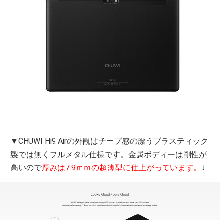
▼CHUWI Hi9 Airの外観はチープ感の漂うプラスティック
製では無くフルメタル仕様です。金属ボディーは剛性が
高いので
厚みは7.9ｍｍの超薄型に仕上がっています。
↓