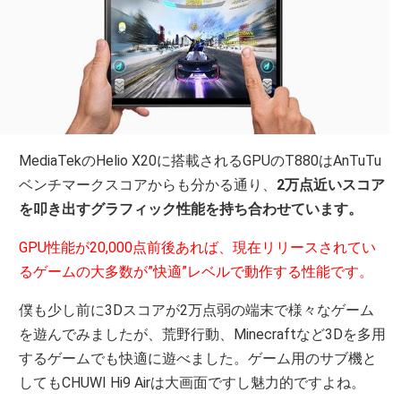
MediaTekのHelio X20に搭載されるGPUのT880はAnTuTu
ベンチマークスコアからも分かる通り、
2万点近いスコア
を叩き出すグラフィック性能を持ち合わせています。
GPU性能が20,000点前後あれば、現在リリースされてい
るゲームの大多数が”快適”レベルで動作する性能です。
僕も少し前に3Dスコアが2万点弱の端末で様々なゲーム
を遊んでみましたが、荒野行動、Minecraftなど3Dを多用
するゲームでも快適に遊べました。ゲーム用のサブ機と
してもCHUWI Hi9 Airは大画面ですし魅力的ですよね。