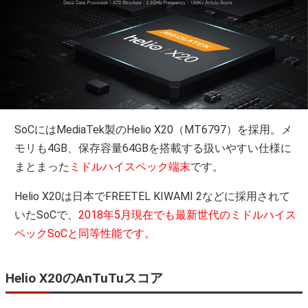
SoCにはMediaTek製のHelio X20（MT6797）を採用。メ
モリも4GB、保存容量64GBを搭載する扱いやすい仕様に
まとまった
ミドルハイスペック端末
です。
Helio X20は日本でFREETEL KIWAMI 2などに採用されて
いたSoCで、
2018年5月現在でも最新世代のミドルハイス
ペックSoCと同等性能です。
Helio X20のAnTuTuスコア