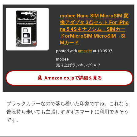
mobee Nano SIM MicroSIM 変
換アダプタ 3点セット For iPho
ne 5 4S 4 ナノシム→SIMカー
ドorMicroSIM MicroSIM→SI
Mカード
posted with
amazlet
at 18.05.07
mobee
売り上げランキング: 417
Amazon.co.jpで詳細を見る
ブラックカラーなので落ち着いた印象ですね。これなら
普段持ち歩いても主張しすぎずスマートに利用できそう
です。