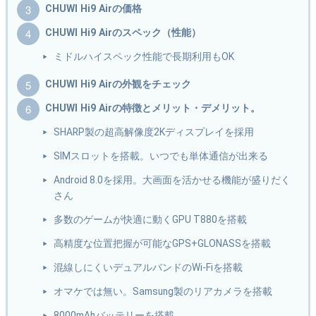
CHUWI Hi9 Airの価格
CHUWI Hi9 Airのスペック（性能）
ミドルハイスペック性能で長期利用もOK
CHUWI Hi9 Airの外観をチェック
CHUWI Hi9 Airの特徴とメリット・デメリット。
SHARP製の超高解像度2Kディスプレイを採用
SIMスロットを搭載。いつでも単体通信が出来る
Android 8.0を採用。大画面を活かせる機能が盛りだく
さん
多数のゲームが快適に動くGPU T880を搭載
高精度な位置把握が可能なGPS+GLONASSを搭載
混線しにくいデュアルバンドのWi-Fiを搭載
オマケでは無い。Samsung製のリアカメラを搭載
8000mAhバッテリーを搭載