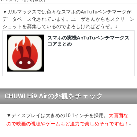
▼ガルマックスでは色々なスマホのAnTuTuベンチマークが
データベース化されています。ユーザさんからもスクリーン
ショットを募集しているのでよろしければどうぞ。↓
CHUWI Hi9 Airの外観をチェック
▼ディスプレイは大きめの10.1インチを採用。
大画面な
ので映画の視聴やゲームもど迫力で楽しめそうですね！
↓