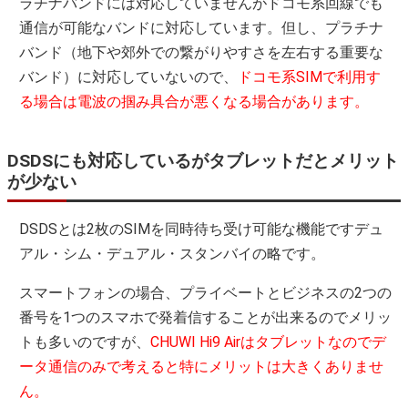
ラチナバンドには対応していませんがドコモ系回線でも
通信が可能なバンドに対応しています。但し、プラチナ
バンド（地下や郊外での繋がりやすさを左右する重要な
バンド）に対応していないので、
ドコモ系SIMで利用す
る場合は電波の掴み具合が悪くなる場合があります。
DSDSにも対応しているがタブレットだとメリット
が少ない
DSDSとは2枚のSIMを同時待ち受け可能な機能ですデュ
アル・シム・デュアル・スタンバイの略です。
スマートフォンの場合、プライベートとビジネスの2つの
番号を1つのスマホで発着信することが出来るのでメリッ
トも多いのですが、
CHUWI Hi9 Airはタブレットなのでデ
ータ通信のみで考えると特にメリットは大きくありませ
ん。