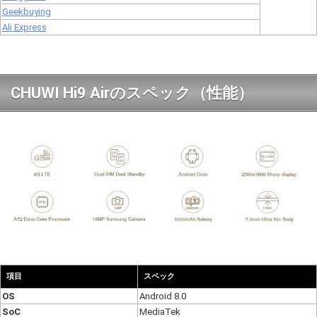
Geekbuying
Ali Express
CHUWI Hi9 Airのスペック（性能）
項目
スペック
OS
Android 8.0
SoC
MediaTek