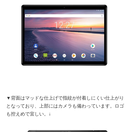
▼背面はマッドな仕上げで指紋が付着しにくい仕上がり
となっており、上部にはカメラも備わっています。ロゴ
も控えめで宜しい。↓