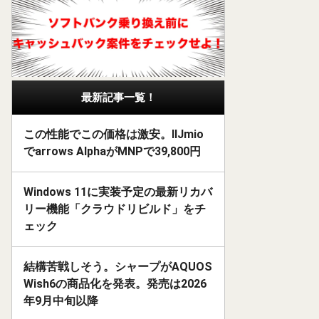
最新記事一覧！
この性能でこの価格は激安。IIJmio
でarrows AlphaがMNPで39,800円
Windows 11に実装予定の最新リカバ
リー機能「クラウドリビルド」をチ
ェック
結構苦戦しそう。シャープがAQUOS
Wish6の商品化を発表。発売は2026
年9月中旬以降