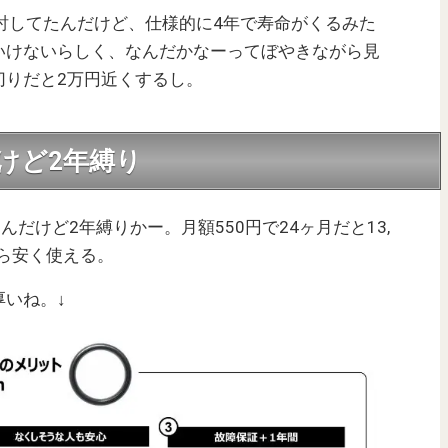
検討してたんだけど、仕様的に4年で寿命がくるみた
いけないらしく、なんだかなーってぼやきながら見
切りだと2万円近くするし。
けど2年縛り
なんだけど2年縛りかー。月額550円で24ヶ月だと13,
なら安く使える。
いね。↓