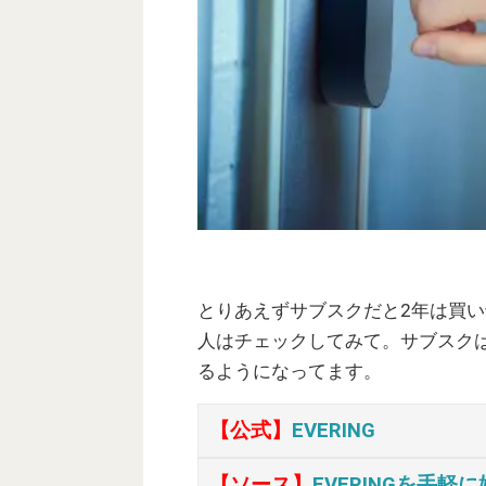
とりあえずサブスクだと2年は買
人はチェックしてみて。サブスク
るようになってます。
【公式】
EVERING
【ソース】
EVERINGを手