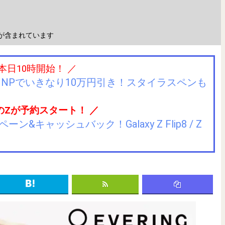
が含まれています
 本日10時開始！ ／
IIJmioにMNPでいきなり10万円引き！スタイラスペンも
のZが予約スタート！ ／
キャッシュバック！Galaxy Z Flip8 / Z