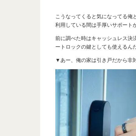
こうなってくると気になってる俺
利用している間は手厚いサポート
前に調べた時はキャッシュレス決
ートロックの鍵としても使えるん
▼あー、俺の家は引き戸だから非