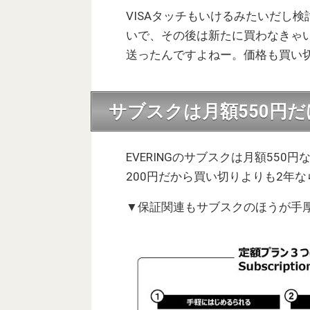
VISAタッチもいけるみたいだし
いで、その後は新たに買わなきゃ
送ったんですよねー。価格も買い
サブスクは月額550円だ
EVERINGのサブスクは月額550円
200円だから買い切りよりも2年
▼保証関連もサブスクのほうが手厚