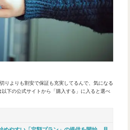
い切りよりも割安で保証も充実してるんで、気になる
は以下の公式サイトから「購入する」に入ると選べ
軽に始めやすい「定額プラン」の提供を開始。月