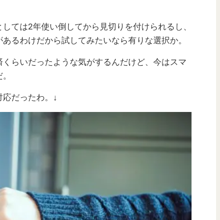
としては2年使い倒してから見切りを付けられるし、
があるわけだから試してみたいなら有りな選択か。
済くらいだったような気がするんだけど、今はスマ
だ。
対応だったわ。↓