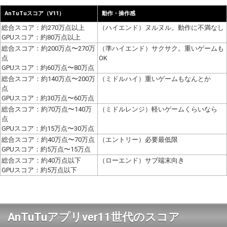
AnTuTuスコア（V11）
動作・操作感
総合スコア：約270万点以上
（ハイエンド）ヌルヌル。動作に不満なし
GPUスコア：約80万点以上
総合スコア：約200万点〜270万
（準ハイエンド）サクサク。重いゲームも
点
OK
GPUスコア：約60万点〜80万点
総合スコア：約140万点〜200万
（ミドルハイ）重いゲームもなんとか
点
GPUスコア：約30万点〜60万点
総合スコア：約70万点〜140万
（ミドルレンジ）軽いゲームくらいなら
点
GPUスコア：約15万点〜30万点
総合スコア：約40万点〜70万点
（エントリー）必要最低限
GPUスコア：約5万点〜15万点
総合スコア：約40万点以下
（ローエンド）サブ端末向き
GPUスコア：約5万点以下
AnTuTuアプリver11世代のスコア