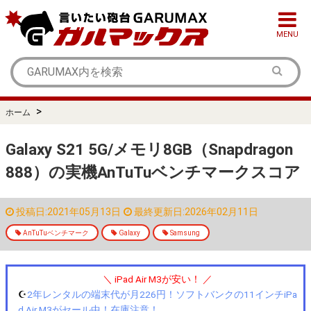
MENU
>
ホーム
Galaxy S21 5G/メモリ8GB（Snapdragon
888）の実機AnTuTuベンチマークスコア
投稿日:2021年05月13日
最終更新日:2026年02月11日
AnTuTuベンチマーク
Galaxy
Samsung
＼ iPad Air M3が安い！ ／
☪️
2年レンタルの端末代が月226円！ソフトバンクの11インチiPa
d Air M3がセール中！在庫注意！