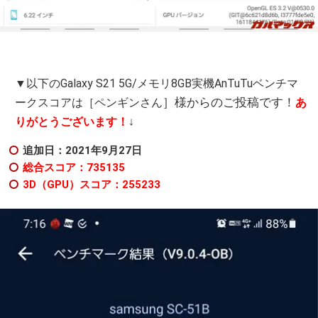
▼以下のGalaxy S21 5G/メモリ8GB実機AnTuTuベンチマ
］様からのご投稿です！
ークスコアは［ペンギンさん
あ
りがとうございます！
↓
追加日：2021年9月27日
総合スコア：735135
3D（GPU）スコア：255233