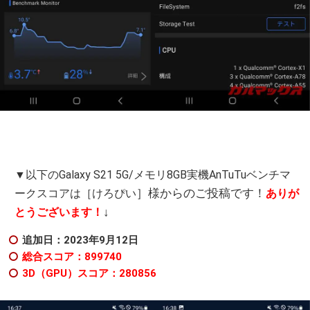
▼以下のGalaxy S21 5G/メモリ8GB実機AnTuTuベンチマ
］様からのご投稿です！
ークスコアは［けろぴい
ありが
↓
とうございます！
追加日：2023年9月12日
総合スコア：899740
3D（GPU）スコア：280856