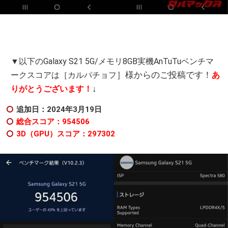
▼以下のGalaxy S21 5G/メモリ8GB実機AnTuTuベンチマ
］様からのご投稿です！
ークスコアは［カルパチョフ
あ
↓
りがとうございます！
追加日：2024年3月19日
総合スコア：954506
3D（GPU）スコア：297302