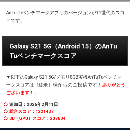
AnTuTuベンチマークアプリのバージョンが11世代のスコ
アです。
Galaxy S21 5G（Android 15）のAnTu
Tuベンチマークスコア
▼以下のGalaxy S21 5G/メモリ8GB実機AnTuTuベンチマ
］様からのご投稿です！
ークスコアは［紅米
ありがとう
↓
ございます！
追加日：2026年2月11日
総合スコア：1221437
3D（GPU）スコア：207604