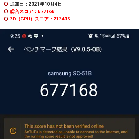
追加日：2021年10月4日
総合スコア：677168
3D（GPU）スコア：213405