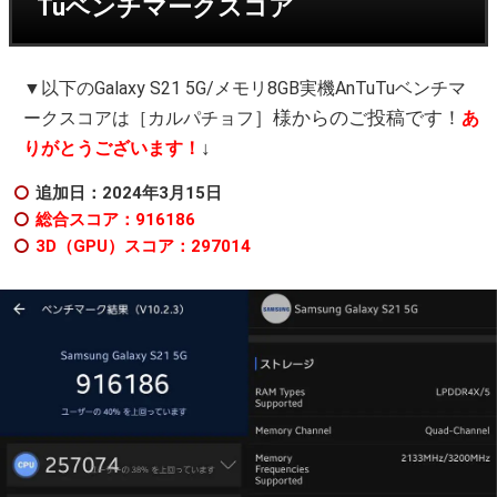
Tuベンチマークスコア
▼以下のGalaxy S21 5G/メモリ8GB実機AnTuTuベンチマ
］様からのご投稿です！
ークスコアは［カルパチョフ
あ
↓
りがとうございます！
追加日：2024年3月15日
総合スコア：916186
3D（GPU）スコア：297014