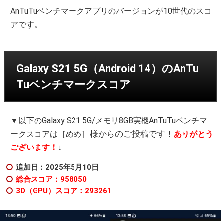
AnTuTuベンチマークアプリのバージョンが10世代のスコ
アです。
Galaxy S21 5G（Android 14）のAnTu
Tuベンチマークスコア
▼以下のGalaxy S21 5G/メモリ8GB実機AnTuTuベンチマ
］様からのご投稿です！
ークスコアは［めめ
ありがとう
↓
ございます！
追加日：2025年5月10日
総合スコア：958050
3D（GPU）スコア：293261