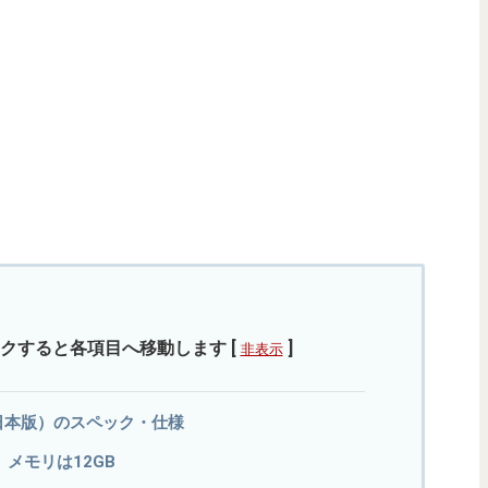
クすると各項目へ移動します
[
]
非表示
 5G（日本版）のスペック・仕様
88。メモリは12GB