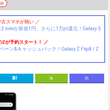
詳細
中古スマホが熱い ／
2 miniが新規1円、さらに1万pt還元！Galaxy S
のZが予約スタート！ ／
キャッシュバック！Galaxy Z Flip8 / Z