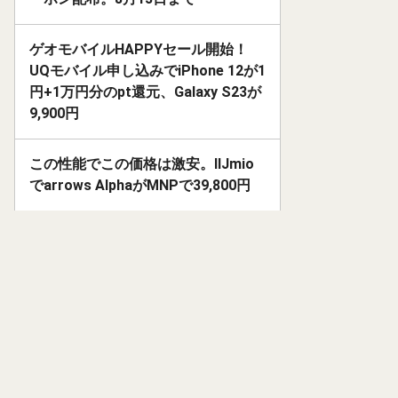
ゲオモバイルHAPPYセール開始！
UQモバイル申し込みでiPhone 12が1
円+1万円分のpt還元、Galaxy S23が
9,900円
この性能でこの価格は激安。IIJmio
でarrows AlphaがMNPで39,800円