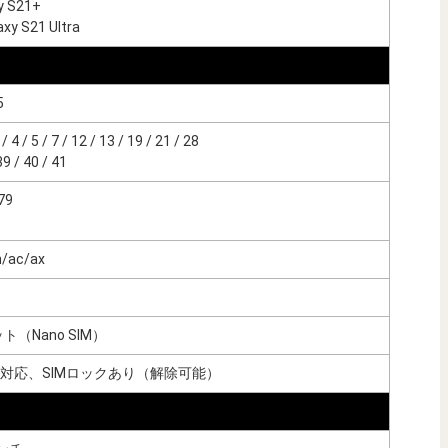
 S21+
 S21 Ultra
5
4 / 5 / 7 / 12 / 13 / 19 / 21 / 28
 / 40 / 41
79
n/ac/ax
（Nano SIM）
非対応、SIMロックあり（解除可能）