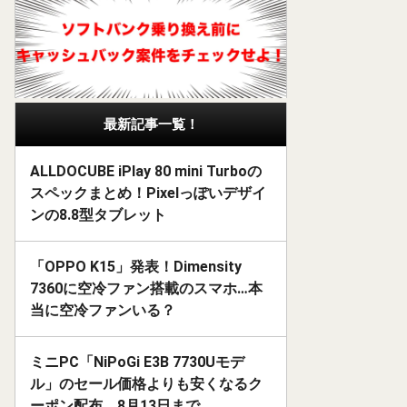
最新記事一覧！
ALLDOCUBE iPlay 80 mini Turboの
スペックまとめ！Pixelっぽいデザイ
ンの8.8型タブレット
「OPPO K15」発表！Dimensity
7360に空冷ファン搭載のスマホ…本
当に空冷ファンいる？
ミニPC「NiPoGi E3B 7730Uモデ
ル」のセール価格よりも安くなるク
ーポン配布。8月13日まで