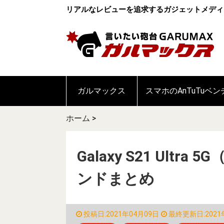
リアルなレビューを追求するガジェットメディ
ガルマックス
スマホのAnTuTuベ
ホーム
>
Galaxy S21 Ult
ンドまとめ
投稿日:2021年04月09日
最終更新日:2021