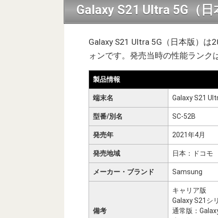
Galaxy S21 Ultra
Galaxy S21 Ultra 5G（日本版
ォンです。発売当時の性能ランク
製品情報
端末名
Galaxy S21 Ult
型番/別名
SC-52B
発売年
2021年4月
発売地域
日本：ドコモ
メーカー・ブランド
Samsung
キャリア版
Galaxy S21
備考
通常版：Galaxy