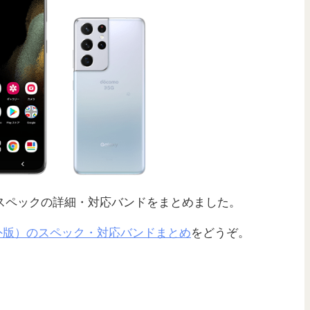
スペックの詳細・対応バンドをまとめました。
a 5G（海外版）のスペック・対応バンドまとめ
をどうぞ。