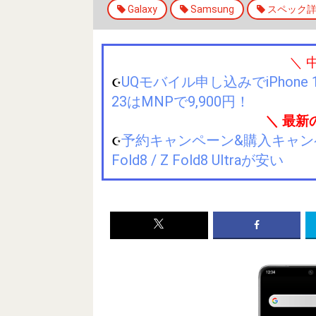
Galaxy
Samsung
スペック
＼ 
UQモバイル申し込みでiPhone 1
☪️
23はMNPで9,900円！
＼ 最新
予約キャンペーン&購入キャンペーン&
☪️
Fold8 / Z Fold8 Ultraが安い