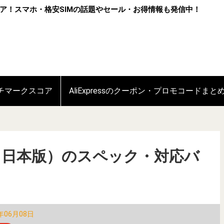
ア！スマホ・格安SIMの話題やセール・お得情報も発信中！
ンチマークスコア
AliExpressのクーポン・プロモコードまと
ra 5G（日本版）のスペック・対応バ
年06月08日