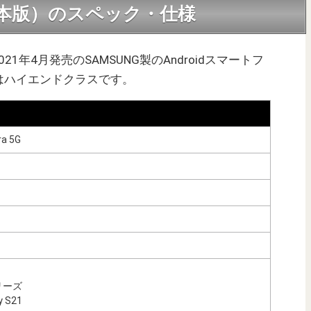
 5G（日本版）のスペック・仕様
）は2021年4月発売のSAMSUNG製のAndroidスマートフ
はハイエンドクラスです。
ra 5G
シリーズ
 S21