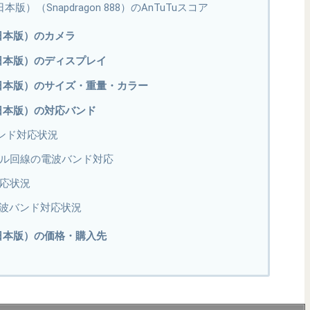
 5G（日本版）（Snapdragon 888）のAnTuTuスコア
5G（日本版）のカメラ
 5G（日本版）のディスプレイ
a 5G（日本版）のサイズ・重量・カラー
 5G（日本版）の対応バンド
バンド対応状況
バイル回線の電波バンド対応
対応状況
波バンド対応状況
 5G（日本版）の価格・購入先