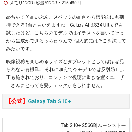
メモリ12GB+容量512GB：216,480円
めちゃくそ高いぶん、スペックの高さから機能面にも期
待できる1台ともいえますね。Galaxy AIはS24 Ultraでも
試したけど、こちらのモデルではイラストを書いてそっ
から生成ができるっちゅうんで‥個人的にはそこを試して
みたいです。
映像視聴を楽しめるサイズとタブレットとしてはほぼ見
られない有機EL、それに加えて今モデルでは反射防止加
工も施されており、コンテンツ視聴に重きを置くユーザ
ーさんにとっても要チェックかもしれません。
【公式】
Galaxy Tab S10+
Tab S10+ 256GB|ムーンストー