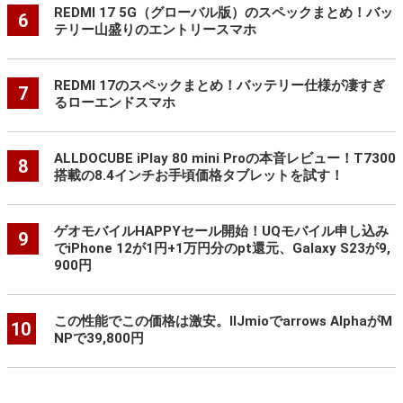
REDMI 17 5G（グローバル版）のスペックまとめ！バッ
6
テリー山盛りのエントリースマホ
REDMI 17のスペックまとめ！バッテリー仕様が凄すぎ
7
るローエンドスマホ
ALLDOCUBE iPlay 80 mini Proの本音レビュー！T7300
8
搭載の8.4インチお手頃価格タブレットを試す！
ゲオモバイルHAPPYセール開始！UQモバイル申し込み
9
でiPhone 12が1円+1万円分のpt還元、Galaxy S23が9,
900円
この性能でこの価格は激安。IIJmioでarrows AlphaがM
10
NPで39,800円