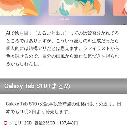
AIで絵を描く（まるごと出力）ってのは賛否分かれてる
ところではありますが、こういう感じのAI生成だったら
個人的には結構アリだとは思えます。ラフイラストから
色々試せるので、自分の画風から新たな気づきを得られ
るかもしれんし。
Galaxy Tab S10+まとめ
Galaxy Tab S10+の記事執筆時点の価格は以下の通り。日
本でも10月3日より発売します。
メモリ12GB+容量256GB：187,440円