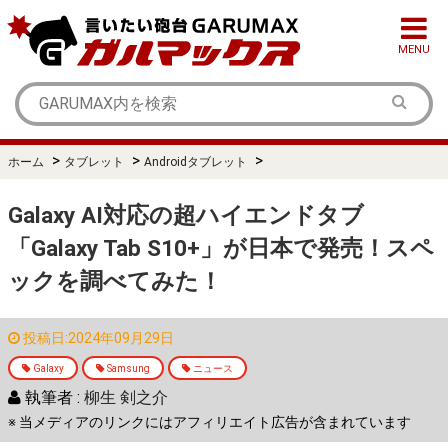
MENU
>
>
>
ホーム
タブレット
Androidタブレット
Galaxy AI対応の超ハイエンドタブ
「Galaxy Tab S10+」が日本で発売！スペ
ックを調べてみた！
投稿日:2024年09月29日
Galaxy
Samsung
ニュース
執筆者 :
柳生 剣之介
※ 当メディアのリンクにはアフィリエイト広告が含まれています