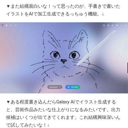
▼また結構面白いな！って思ったのが、手書きで書いた
イラストをAIで加工生成できるっちゅう機能。↓
▼ある程度書き込んだらGalaxy AIでイラスト生成する
と、芸術作品みたいな仕上がりになるみたいです。出力
候補はいくつが出てきてくれます。これ結構興味深いん
で試してみたいな！↓