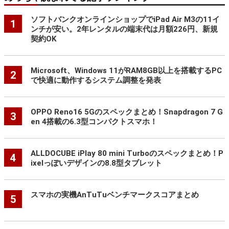
ソフトバンクオンラインショップでiPad Air M3の11イ
1
ンチが安い。2年レンタルの端末代は月額226円、新規
契約OK
Microsoft、Windows 11がRAM8GB以上を搭載するPC
2
で快適に動作するシステム調整を発表
OPPO Reno16 5Gのスペックまとめ！Snapdragon 7 G
3
en 4搭載の6.3型コンパクトスマホ！
ALLDOCUBE iPlay 80 mini Turboのスペックまとめ！P
4
ixelっぽいデザインの8.8型タブレット
スマホの実機AnTuTuベンチマークスコアまとめ
5