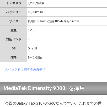
インカメラ
1,200万画素
バッテリー
10,090mAh
サイズ
長辺285.4mm×短編185.4×厚み5.6mm
重量
571g
対応バンド
–
OS
One UI
備考
Sペン対応
スペック表に関する免責事項
MediaTek Dimensity 9300+を採用
今回のGalaxy Tab S10+のSoCなんですが、これまでの世