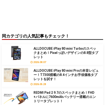
同カテゴリの人気記事もチェック！
ALLDOCUBE iPlay 80 mini Turboのスペッ
クまとめ！Pixelっぽいデザインの8.8型タブ
レット
2026.08.07
ALLDOCUBE iPlay 80 mini Proの本音レビュ
ー！T7300搭載の8.4インチお手頃価格タブ
レットを試す！
2026.05.28
REDMI Pad 2 9.7のスペックまとめ！FHD
+パネルに7600mAhバッテリー搭載のエン
トリータブレット！