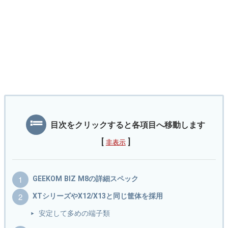
目次をクリックすると各項目へ移動します
[
]
非表示
GEEKOM BIZ M8の詳細スペック
XTシリーズやX12/X13と同じ筐体を採用
安定して多めの端子類