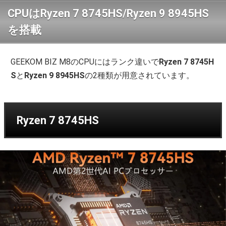
CPUはRyzen 7 8745HS/Ryzen 9 8945HS
を搭載
GEEKOM BIZ M8のCPUにはランク違いで
Ryzen 7 8745H
S
と
Ryzen 9 8945HS
の2種類が用意されています。
Ryzen 7 8745HS