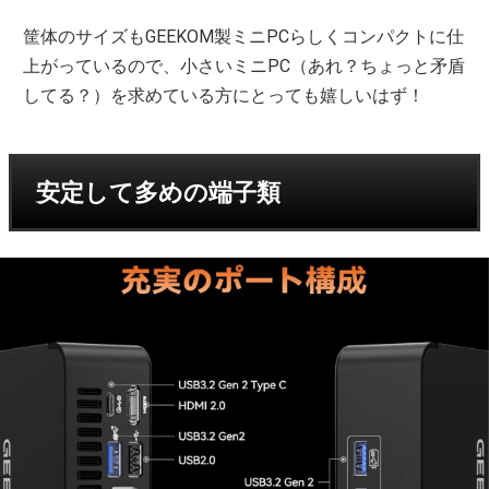
筐体のサイズもGEEKOM製ミニPCらしくコンパクトに仕
上がっているので、小さいミニPC（あれ？ちょっと矛盾
してる？）を求めている方にとっても嬉しいはず！
安定して多めの端子類