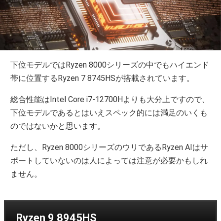
下位モデルではRyzen 8000シリーズの中でもハイエンド
帯に位置するRyzen 7 8745HSが搭載されています。
総合性能はIntel Core i7-12700Hよりも大分上ですので、
下位モデルであるとはいえスペック的には満足のいくも
のではないかと思います。
ただし、Ryzen 8000シリーズのウリであるRyzen AIはサ
ポートしていないのは人によっては注意が必要かもしれ
ません。
Ryzen 9 8945HS