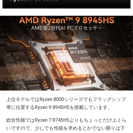
上位モデルではRyzen 8000シリーズでもフラッグシップ
帯に位置するRyzen 9 8945HSを搭載しています。
総合性能ではRyzen 7 8745HSよりもちょっとだけ上くら
いですので、少しでも性能を求めるとかでない限りは下