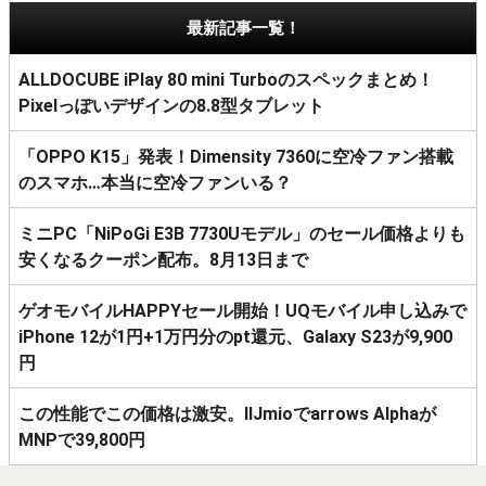
最新記事一覧！
ALLDOCUBE iPlay 80 mini Turboのスペックまとめ！
Pixelっぽいデザインの8.8型タブレット
「OPPO K15」発表！Dimensity 7360に空冷ファン搭載
のスマホ…本当に空冷ファンいる？
ミニPC「NiPoGi E3B 7730Uモデル」のセール価格よりも
安くなるクーポン配布。8月13日まで
ゲオモバイルHAPPYセール開始！UQモバイル申し込みで
iPhone 12が1円+1万円分のpt還元、Galaxy S23が9,900
円
この性能でこの価格は激安。IIJmioでarrows Alphaが
MNPで39,800円