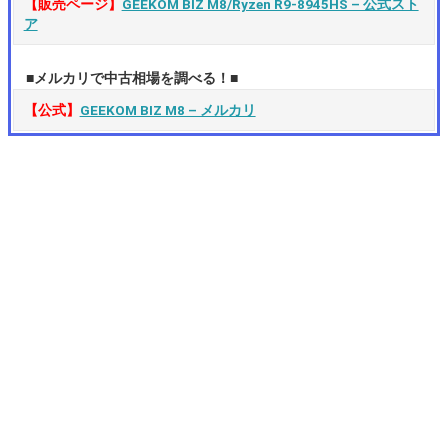
【販売ページ】
GEEKOM BIZ M8/Ryzen R9-8945HS – 公式スト
ア
■メルカリで中古相場を調べる！■
【公式】
GEEKOM BIZ M8 – メルカリ