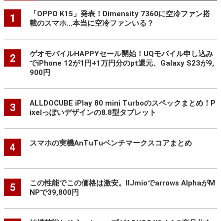
「OPPO K15」発表！Dimensity 7360に空冷ファン搭
1
載のスマホ…本当に空冷ファンいる？
ゲオモバイルHAPPYセール開始！UQモバイル申し込み
2
でiPhone 12が1円+1万円分のpt還元、Galaxy S23が9,
900円
ALLDOCUBE iPlay 80 mini Turboのスペックまとめ！P
3
ixelっぽいデザインの8.8型タブレット
スマホの実機AnTuTuベンチマークスコアまとめ
4
この性能でこの価格は激安。IIJmioでarrows AlphaがM
5
NPで39,800円