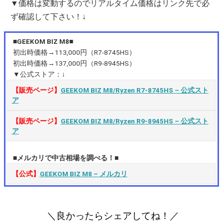
▼価格は変動するのでリアルタイム価格はリンク先で必
ず確認して下さい！↓
■GEEKOM BIZ M8■
初出時価格→113,000円（R7-8745HS）
初出時価格→137,000円（R9-8945HS）
▼公式ストア：↓
【販売ページ】
GEEKOM BIZ M8/Ryzen R7-8745HS – 公式スト
ア
【販売ページ】
GEEKOM BIZ M8/Ryzen R9-8945HS – 公式スト
ア
■メルカリで中古相場を調べる！■
【公式】
GEEKOM BIZ M8 – メルカリ
＼良かったらシェアしてね！／