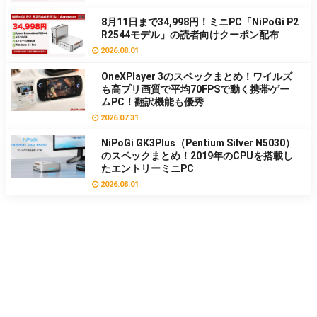
8月11日まで34,998円！ミニPC「NiPoGi P2
R2544モデル」の読者向けクーポン配布
2026.08.01
OneXPlayer 3のスペックまとめ！ワイルズ
も高プリ画質で平均70FPSで動く携帯ゲー
ムPC！翻訳機能も優秀
2026.07.31
NiPoGi GK3Plus（Pentium Silver N5030）
のスペックまとめ！2019年のCPUを搭載し
たエントリーミニPC
2026.08.01