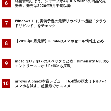
結構苦戦しそう。シャープがAQUOS Wish6の商品化を
6
発表。発売は2026年9月中旬以降
Windows 11に実装予定の最新リカバリー機能「クラウ
7
ドリビルド」をチェック
【2026年8月最新】IIJmioのスマホセール情報まとめ
8
moto g37 / g37jのスペックまとめ！Dimensity 6300の
9
エントリースマホ！FeliCaも搭載
arrows Alphaの本音レビュー！6.4型の頑丈ミドルハイ
10
スマホを試す。超優秀でオススメ