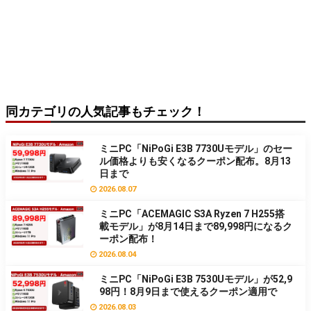
同カテゴリの人気記事もチェック！
ミニPC「NiPoGi E3B 7730Uモデル」のセー
ル価格よりも安くなるクーポン配布。8月13
日まで
2026.08.07
ミニPC「ACEMAGIC S3A Ryzen 7 H255搭
載モデル」が8月14日まで89,998円になるク
ーポン配布！
2026.08.04
ミニPC「NiPoGi E3B 7530Uモデル」が52,9
98円！8月9日まで使えるクーポン適用で
2026.08.03