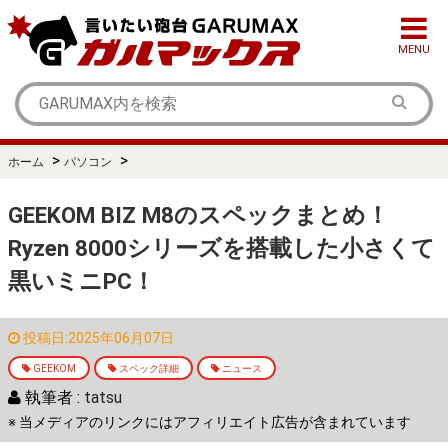
MENU
>
>
ホーム
パソコン
GEEKOM BIZ M8のスペックまとめ！
Ryzen 8000シリーズを搭載した小さくて
黒いミニPC！
投稿日:2025年06月07日
GEEKOM
スペック詳細
ニュース
執筆者 :
tatsu
※ 当メディアのリンクにはアフィリエイト広告が含まれています