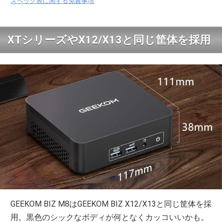
スペック表に関する免責事項
XTシリーズやX12/X13と同じ筐体を採用
GEEKOM BIZ M8はGEEKOM BIZ X12/X13と同じ筐体を採
用。黒色のシックなボディが何となくカッコいいかも。