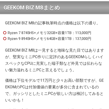
GEEKOM BIZ M8まとめ
GEEKOM BIZ M8の記事執筆時点の価格は以下の通り。
Ryzen 7 8745HS+メモリ32GB+容量1TB：113,000円
Ryzen 9 8945HS+メモリ64GB+容量1TB：137,000円
GEEKOM BIZ M8は一見すると地味な見た目ではあります
が、堅実なミニPC作りに定評のあるGEEKOMらしくハイ
スペックなCPUに充実した端子類など外見では伝わらな
い魅力溢れるミニPCと言えるでしょう。
価格は下位モデルで11万円と少々お高い部類ですが、GE
EKOMのPCは付加価値の要素が多分に含まれているの
で、ガッシリとしたミニPCが欲しい方は検討してみると
いいかも！