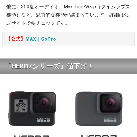
他にも360度オーディオ、Max TimeWarp（タイムラプス
機能）など、魅力的な機能が詰まっています。詳細は公
式サイトで要チェックです。
【公式】
MAX｜GoPro
「HERO7シリーズ」値下げ！