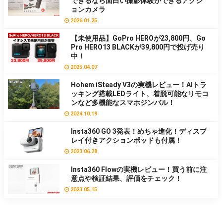
できるなら面白い撮影体験ができるアクシ
ョンカメラ
2026.01.25
【未使用品】GoPro HEROが23,800円、Go
Pro HERO13 BLACKが39,800円で投げ売り
中！
2025.04.07
Hohem iSteady V3の実機レビュー！AIトラ
ッキング搭載LEDライト、着脱可能なリモコ
ンなど多機能なスマホジンバル！
2024.10.19
Insta360 GO 3発表！めちゃ進化！ディスプ
レイ付きアクションポッドも付属！
2023.06.28
Insta360 Flowの実機レビュー！買う前に注
意点や検証結果、評価をチェック！
2023.05.15