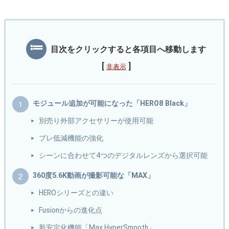
目次をクリックすると各項目へ移動します
[
]
非表示
モジュール追加が可能になった「HERO8 Black」
別売り外部アクセサリーが使用可能
ブレ低減機能の強化
シーンに合わせて4つのデジタルレンズから選択可能
360度5.6K動画が撮影可能な「MAX」
HEROシリーズとの違い
Fusionからの進化点
新安定化機能「Max HyperSmooth」