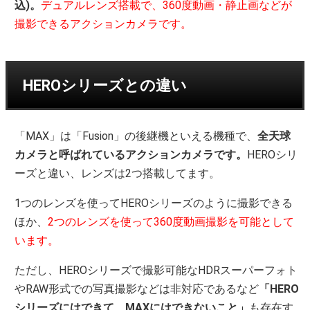
込)。
デュアルレンズ搭載で、360度動画・静止画などが
撮影できるアクションカメラです。
HEROシリーズとの違い
「MAX」は「Fusion」の後継機といえる機種で、
全天球
カメラと呼ばれているアクションカメラです。
HEROシリ
ーズと違い、レンズは2つ搭載してます。
1つのレンズを使ってHEROシリーズのように撮影できる
ほか、
2つのレンズを使って360度動画撮影を可能として
います。
ただし、HEROシリーズで撮影可能なHDRスーパーフォト
やRAW形式での写真撮影などは非対応であるなど
「HERO
シリーズにはできて、MAXにはできないこと」
も存在す