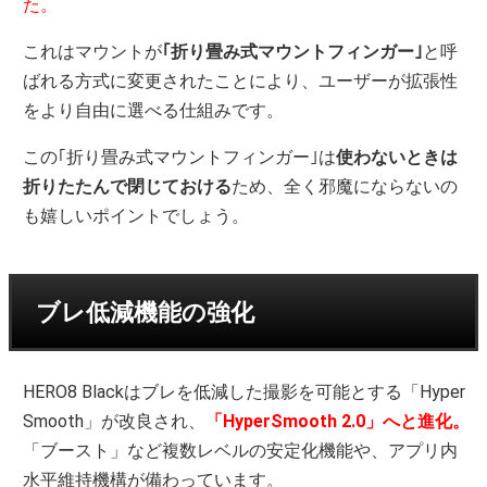
た。
これはマウントが
｢折り畳み式マウントフィンガー｣
と呼
ばれる方式に変更されたことにより、ユーザーが拡張性
をより自由に選べる仕組みです。
この｢折り畳み式マウントフィンガー｣は
使わないときは
折りたたんで閉じておける
ため、全く邪魔にならないの
も嬉しいポイントでしょう。
ブレ低減機能の強化
HERO8 Blackはブレを低減した撮影を可能とする「Hyper
Smooth」が改良され、
「HyperSmooth 2.0」へと進化。
「ブースト」など複数レベルの安定化機能や、アプリ内
水平維持機構が備わっています。