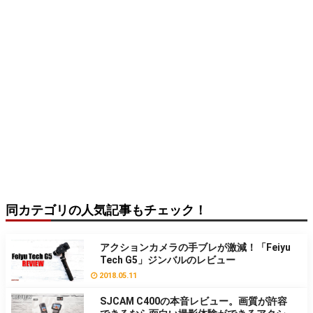
同カテゴリの人気記事もチェック！
アクションカメラの手ブレが激減！「Feiyu
Tech G5」ジンバルのレビュー
2018.05.11
SJCAM C400の本音レビュー。画質が許容