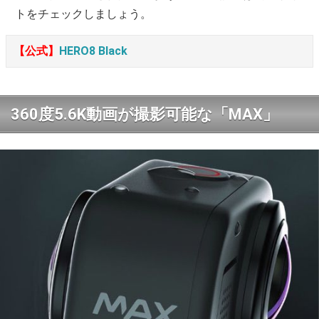
トをチェックしましょう。
【公式】
HERO8 Black
360度5.6K動画が撮影可能な「MAX」