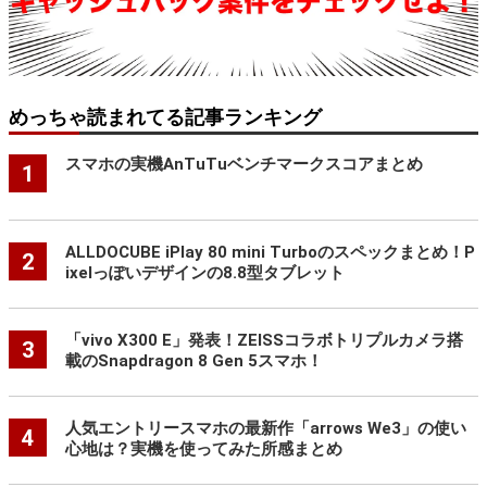
めっちゃ読まれてる記事ランキング
スマホの実機AnTuTuベンチマークスコアまとめ
1
ALLDOCUBE iPlay 80 mini Turboのスペックまとめ！P
2
ixelっぽいデザインの8.8型タブレット
「vivo X300 E」発表！ZEISSコラボトリプルカメラ搭
3
載のSnapdragon 8 Gen 5スマホ！
人気エントリースマホの最新作「arrows We3」の使い
4
心地は？実機を使ってみた所感まとめ