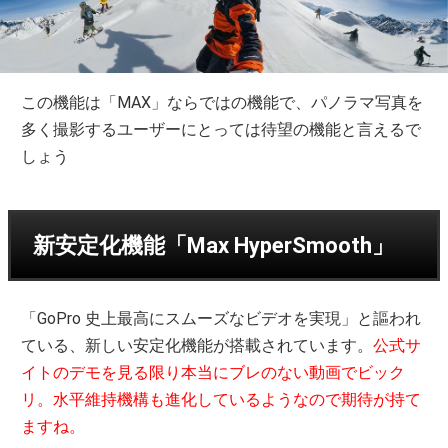
この機能は「MAX」ならではの機能で、パノラマ写真を
多く撮影するユーザーにとっては待望の機能と言えるで
しょう
新安定化機能「Max HyperSmooth」
「GoPro 史上最高にスムーズなビデオを実現」と謳われ
ている、新しい安定化機能が搭載されています。
公式サ
イトのデモを見る限り本当にブレのない動画でビック
リ。水平維持機構も進化しているようなので期待が持て
ますね。