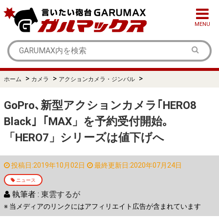
MENU
>
>
>
ホーム
カメラ
アクションカメラ・ジンバル
GoPro､新型アクションカメラ｢HERO8
Black｣「MAX」を予約受付開始｡
「HERO7」シリーズは値下げへ
投稿日:2019年10月02日
最終更新日:2020年07月24日
ニュース
執筆者 :
東雲するが
※ 当メディアのリンクにはアフィリエイト広告が含まれています