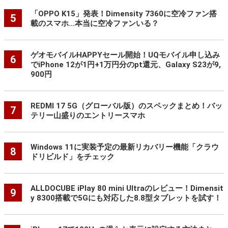
「OPPO K15」発表！Dimensity 7360に空冷ファン搭
5
載のスマホ…本当に空冷ファンいる？
ゲオモバイルHAPPYセール開始！UQモバイル申し込み
6
でiPhone 12が1円+1万円分のpt還元、Galaxy S23が9,
900円
REDMI 17 5G（グローバル版）のスペックまとめ！バッ
7
テリー山盛りのエントリースマホ
Windows 11に実装予定の最新リカバリー機能「クラウ
8
ドリビルド」をチェック
ALLDOCUBE iPlay 80 mini Ultraのレビュー！Dimensit
9
y 8300搭載で5Gにも対応した8.8型タブレットを試す！