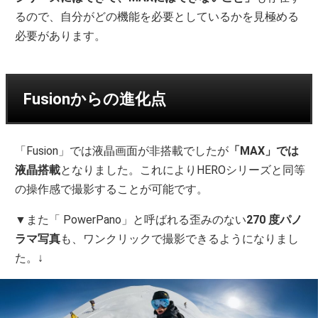
るので、自分がどの機能を必要としているかを見極める
必要があります。
Fusionからの進化点
「Fusion」では液晶画面が非搭載でしたが
「MAX」では
液晶搭載
となりました。これによりHEROシリーズと同等
の操作感で撮影することが可能です。
▼また「 PowerPano」と呼ばれる歪みのない
270 度パノ
ラマ写真
も、ワンクリックで撮影できるようになりまし
た。↓