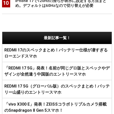
iPhone 17で120Hzの滑らか表示に設定する方法まと
10
め。デフォルトは60Hzなので切り替えが必要
最新記事一覧！
REDMI 17のスペックまとめ！バッテリー仕様が凄すぎる
ローエンドスマホ
「REDMI 17 5G」発表！名前が同じグロ版とスペックやデ
ザインが全然違う中国版のエントリースマホ
REDMI 17 5G（グローバル版）のスペックまとめ！バッテ
リー山盛りのエントリースマホ
「vivo X300 E」発表！ZEISSコラボトリプルカメラ搭載
のSnapdragon 8 Gen 5スマホ！