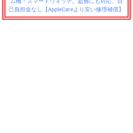
ム機・スマートウォッチ。盗難にも対応、自
己負担金なし【AppleCareより安い修理補償】