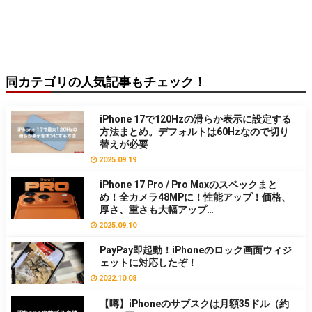
同カテゴリの人気記事もチェック！
iPhone 17で120Hzの滑らか表示に設定する
方法まとめ。デフォルトは60Hzなので切り
替えが必要
2025.09.19
iPhone 17 Pro / Pro Maxのスペックまと
め！全カメラ48MPに！性能アップ！価格、
厚さ、重さも大幅アップ…
2025.09.10
PayPay即起動！iPhoneのロック画面ウィジ
ェットに対応したぞ！
2022.10.08
【噂】iPhoneのサブスクは月額35ドル（約