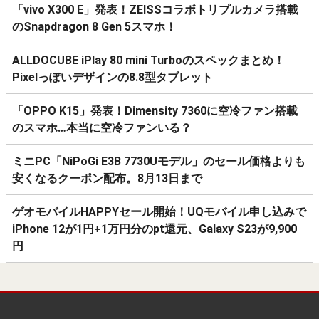
「vivo X300 E」発表！ZEISSコラボトリプルカメラ搭載
のSnapdragon 8 Gen 5スマホ！
ALLDOCUBE iPlay 80 mini Turboのスペックまとめ！
Pixelっぽいデザインの8.8型タブレット
「OPPO K15」発表！Dimensity 7360に空冷ファン搭載
のスマホ…本当に空冷ファンいる？
ミニPC「NiPoGi E3B 7730Uモデル」のセール価格よりも
安くなるクーポン配布。8月13日まで
ゲオモバイルHAPPYセール開始！UQモバイル申し込みで
iPhone 12が1円+1万円分のpt還元、Galaxy S23が9,900
円