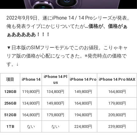
2022年9月9日、遂にiPhone 14 / 14 Proシリーズが発表。
俺も発表ライブにかじりついてたが
…価格が、価格がぁ
ぁあああああ！！！
▼日本版のSIMフリーモデルでこのお値段。こりゃキャ
リア版の価格が心配になってきた。※発売時点の価格で
す。↓
iPhone 14 Pl
項目
iPhone 14
iPhone 14 Pro
iPhone 14 Pro MAX
us
128GB
119,800円
134,800円
149,800円
164,800円
256GB
134,800円
149,800円
164,800円
179,800円
512GB
164,800円
179,800円
194,800円
209,800円
1TB
ない
ない
224,800円
239,800円