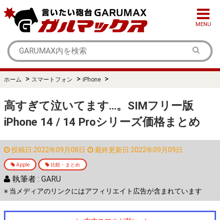
MENU
>
>
>
ホーム
スマートフォン
iPhone
高すぎて泣いてます…。SIMフリー版
iPhone 14 / 14 Proシリーズ価格まとめ
投稿日:2022年09月08日
最終更新日:2022年09月09日
Apple
比較・まとめ
執筆者 :
GARU
※ 当メディアのリンクにはアフィリエイト広告が含まれています