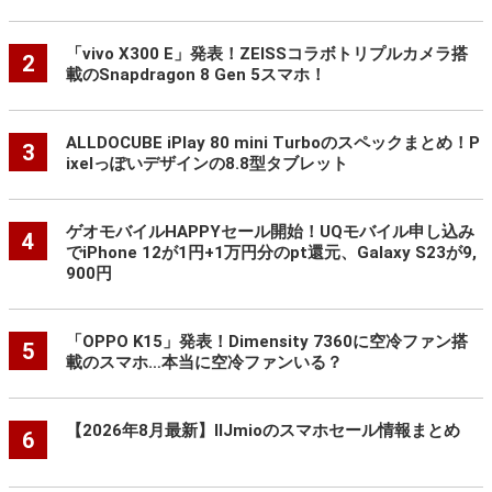
「vivo X300 E」発表！ZEISSコラボトリプルカメラ搭
2
載のSnapdragon 8 Gen 5スマホ！
ALLDOCUBE iPlay 80 mini Turboのスペックまとめ！P
3
ixelっぽいデザインの8.8型タブレット
ゲオモバイルHAPPYセール開始！UQモバイル申し込み
4
でiPhone 12が1円+1万円分のpt還元、Galaxy S23が9,
900円
「OPPO K15」発表！Dimensity 7360に空冷ファン搭
5
載のスマホ…本当に空冷ファンいる？
【2026年8月最新】IIJmioのスマホセール情報まとめ
6