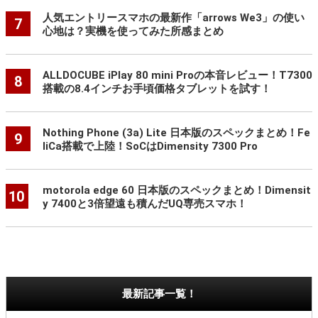
人気エントリースマホの最新作「arrows We3」の使い
7
心地は？実機を使ってみた所感まとめ
ALLDOCUBE iPlay 80 mini Proの本音レビュー！T7300
8
搭載の8.4インチお手頃価格タブレットを試す！
Nothing Phone (3a) Lite 日本版のスペックまとめ！Fe
9
liCa搭載で上陸！SoCはDimensity 7300 Pro
motorola edge 60 日本版のスペックまとめ！Dimensit
10
y 7400と3倍望遠も積んだUQ専売スマホ！
最新記事一覧！