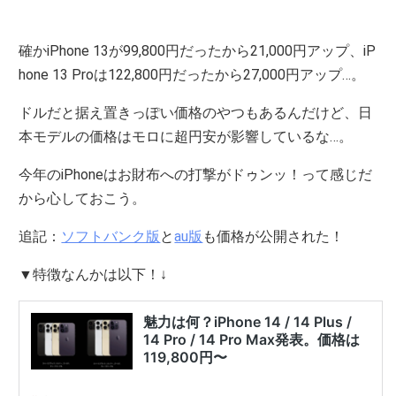
確かiPhone 13が99,800円だったから21,000円アップ、iP
hone 13 Proは122,800円だったから27,000円アップ…。
ドルだと据え置きっぽい価格のやつもあるんだけど、日
本モデルの価格はモロに超円安が影響しているな…。
今年のiPhoneはお財布への打撃がドゥンッ！って感じだ
から心しておこう。
追記：
ソフトバンク版
と
au版
も価格が公開された！
▼特徴なんかは以下！↓