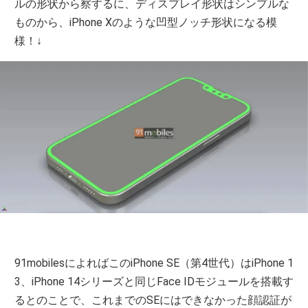
ルの形状から察するに、ディスプレイ形状はシンプルな
ものから、iPhone Xのような凹型ノッチ形状になる模
様！↓
91mobilesによればこのiPhone SE（第4世代）はiPhone 1
3、iPhone 14シリーズと同じFace IDモジュールを搭載す
るとのことで、これまでのSEにはできなかった顔認証が