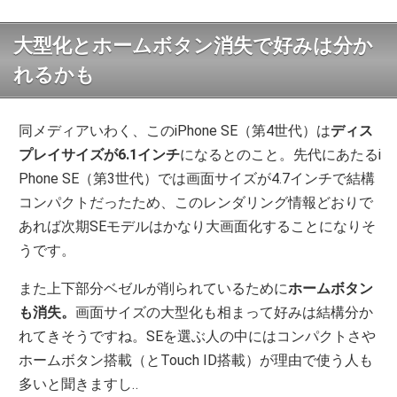
大型化とホームボタン消失で好みは分か
れるかも
同メディアいわく、このiPhone SE（第4世代）は
ディス
プレイサイズが6.1インチ
になるとのこと。先代にあたるi
Phone SE（第3世代）では画面サイズが4.7インチで結構
コンパクトだったため、このレンダリング情報どおりで
あれば次期SEモデルはかなり大画面化することになりそ
うです。
また上下部分ベゼルが削られているために
ホームボタン
も消失。
画面サイズの大型化も相まって好みは結構分か
れてきそうですね。SEを選ぶ人の中にはコンパクトさや
ホームボタン搭載（とTouch ID搭載）が理由で使う人も
多いと聞きますし‥