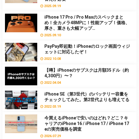
2025.09.19
iPhone 17 Pro / Pro Maxのスペックまと
め！全カメラ48MPに！性能アップ！価格、
厚さ、重さも大幅アップ…
2025.09.10
PayPay即起動！iPhoneのロック画面ウィジ
ェットに対応したぞ！
2022.10.08
【噂】iPhoneのサブスクは月額35ドル（約
4,300円）〜？
2022.04.04
iPhone SE（第3世代）のバッテリー容量を
チェックしてみた。第2世代よりも増えてる
2022.03.19
今買えるiPhoneで安いのはどれ？どこ？キ
ャリアのiPhone 16 / iPhone 17 / iPhone 17
eの実売価格を調査
2026.07.29