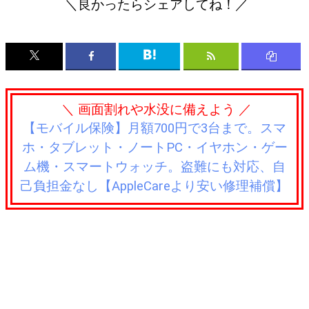
＼良かったらシェアしてね！／
＼ 画面割れや水没に備えよう ／
【モバイル保険】月額700円で3台まで。スマ
ホ・タブレット・ノートPC・イヤホン・ゲー
ム機・スマートウォッチ。盗難にも対応、自
己負担金なし【AppleCareより安い修理補償】