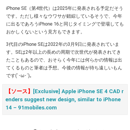
iPhone SE（第4世代）は2025年に発表される予定だそう
です。ただし様々なウワサが錯綜しているそうで、今年
に出るであろうiPhone 16と同じタイミングで登場しても
おかしくないという見方もできます。
3代目のiPhone SEは2022年の3月9日に発表されていま
す。SEは2年以上の長めの周期で次世代が発表されてき
たこともあるので、おそらく今年には何らかの情報は出
てくるものと筆者は予想。今後の情報が待ち遠しいもん
です(`･ω･´)。
【ソース】
[Exclusive] Apple iPhone SE 4 CAD r
enders suggest new design, similar to iPhone
14 – 91mobiles.com