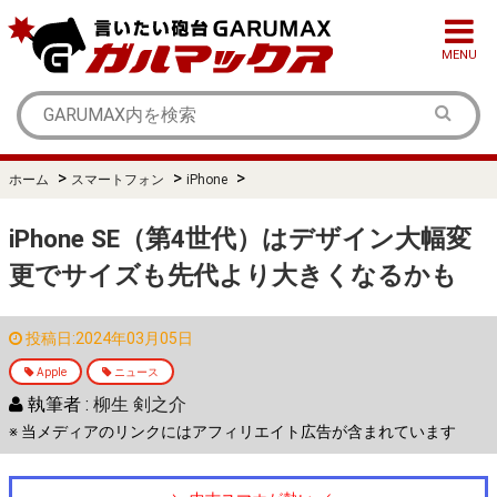
MENU
>
>
>
ホーム
スマートフォン
iPhone
iPhone SE（第4世代）はデザイン大幅変
更でサイズも先代より大きくなるかも
投稿日:2024年03月05日
Apple
ニュース
執筆者 :
柳生 剣之介
※ 当メディアのリンクにはアフィリエイト広告が含まれています