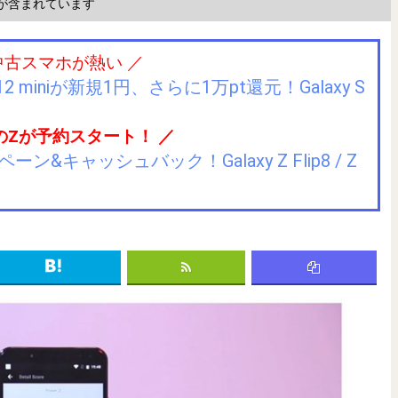
が含まれています
中古スマホが熱い ／
2 miniが新規1円、さらに1万pt還元！Galaxy S
のZが予約スタート！ ／
キャッシュバック！Galaxy Z Flip8 / Z