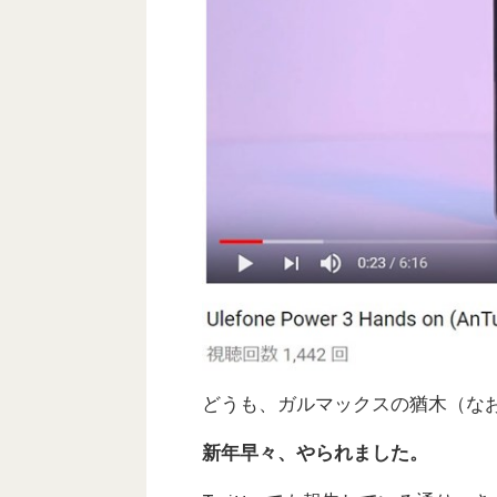
どうも、ガルマックスの猶木（な
新年早々、やられました。