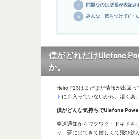
問題なのは型番が表記さ
みんな、気をつけて(´・ω
僕がどれだけUlefone 
か。
Helio P23はまだまだ情報が出
ト
にも入っていないから、凄く楽
僕がどんな気持ちでUlefone Pow
発送通知からワクワク・ドキドキ
り、夢に出てきて嬉しくて飛び跳