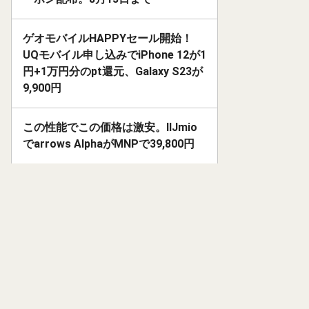
ゲオモバイルHAPPYセール開始！
UQモバイル申し込みでiPhone 12が1
円+1万円分のpt還元、Galaxy S23が
9,900円
この性能でこの価格は激安。IIJmio
でarrows AlphaがMNPで39,800円