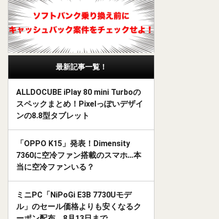
最新記事一覧！
ALLDOCUBE iPlay 80 mini Turboの
スペックまとめ！Pixelっぽいデザイ
ンの8.8型タブレット
「OPPO K15」発表！Dimensity
7360に空冷ファン搭載のスマホ…本
当に空冷ファンいる？
ミニPC「NiPoGi E3B 7730Uモデ
ル」のセール価格よりも安くなるク
ーポン配布。8月13日まで