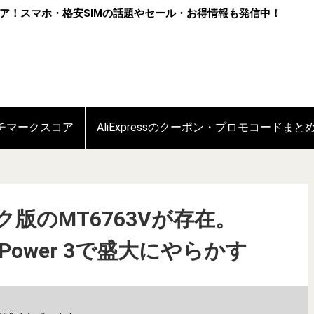
ア！スマホ・格安SIMの話題やセール・お得情報も発信中！
ンチマークスコア
AliExpressのクーポン・プロモコードまと
ック版のMT6763Vが存在。
ホPower 3で盛大にやらかす