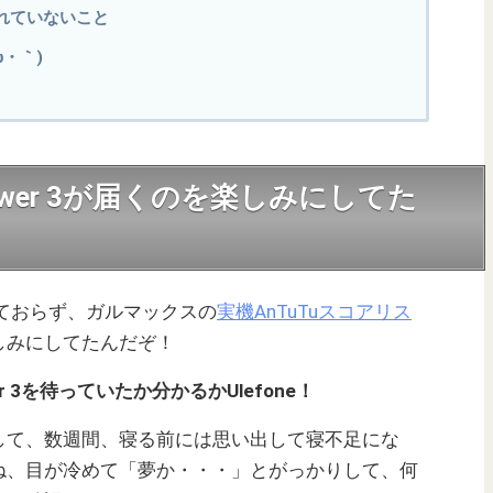
れていないこと
・｀)
Power 3が届くのを楽しみにしてた
回っておらず、ガルマックスの
実機AnTuTuスコアリス
しみにしてたんだぞ！
er 3を待っていたか分かるかUlefone！
して、数週間、寝る前には思い出して寝不足にな
ね、目が冷めて「夢か・・・」とがっかりして、何