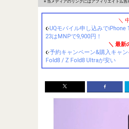
※ 当メディアのリンクにはアフィリエイト広告
＼ 
UQモバイル申し込みでiPhone 1
☪️
23はMNPで9,900円！
＼ 最新
予約キャンペーン&購入キャンペーン&
☪️
Fold8 / Z Fold8 Ultraが安い